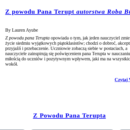
Z powodu Pana Terupt
autorstwa Roba B
By Lauren Ayube
Z powodu pana Terupta
opowiada o tym, jak jeden nauczyciel zmie
życie siedmiu wyjątkowych piątoklasistów; chodzi o dobroć, akcept
przyjaźń i przebaczenie. Uczniowie zobaczą siebie w postaciach, a
nauczyciele zainspirują się poświęceniem pana Terupta w nauczaniu
miłością do uczniów i pozytywnym wpływem, jaki ma na wszystki
wokół.
Czytaj 
Z Powodu Pana Terupta