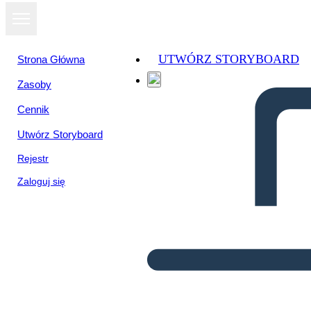
UTWÓRZ STORYBOARD
Strona Główna
Zasoby
Cennik
Utwórz Storyboard
Rejestr
Zaloguj się