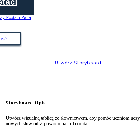
staci
ość
Utwórz Storyboard
Storyboard Opis
Utwórz wizualną tablicę ze słownictwem, aby pomóc uczniom uczy
nowych słów od Z powodu pana Terupta.