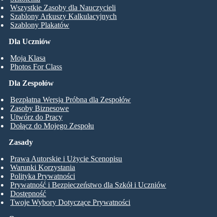
Wszystkie Zasoby dla Nauczycieli
Szablony Arkuszy Kalkulacyjnych
Szablony Plakatów
Dla Uczniów
Moja Klasa
Photos For Class
Dla Zespołów
Bezpłatna Wersja Próbna dla Zespołów
Zasoby Biznesowe
Utwórz do Pracy
Dołącz do Mojego Zespołu
Zasady
Prawa Autorskie i Użycie Scenopisu
Warunki Korzystania
Polityka Prywatności
Prywatność i Bezpieczeństwo dla Szkół i Uczniów
Dostępność
Twoje Wybory Dotyczące Prywatności