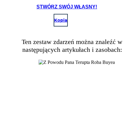
STWÓRZ SWÓJ WŁASNY!
Kopia
Ten zestaw zdarzeń można znaleźć w
następujących artykułach i zasobach: