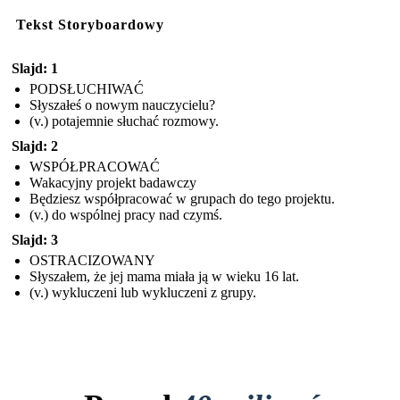
Tekst Storyboardowy
Slajd: 1
PODSŁUCHIWAĆ
Słyszałeś o nowym nauczycielu?
(v.) potajemnie słuchać rozmowy.
Slajd: 2
WSPÓŁPRACOWAĆ
Wakacyjny projekt badawczy
Będziesz współpracować w grupach do tego projektu.
(v.) do wspólnej pracy nad czymś.
Slajd: 3
OSTRACIZOWANY
Słyszałem, że jej mama miała ją w wieku 16 lat.
(v.) wykluczeni lub wykluczeni z grupy.