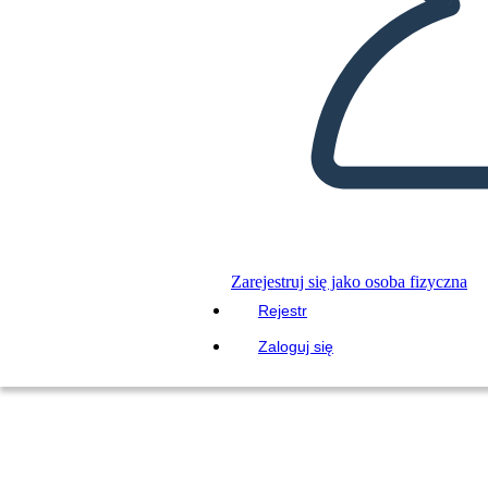
Zarejestruj się jako osoba fizyczna
Rejestr
Zaloguj się