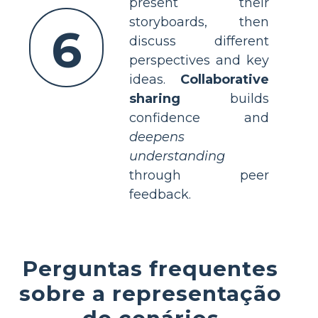
present their
storyboards, then
6
discuss different
perspectives and key
ideas.
Collaborative
sharing
builds
confidence and
deepens
understanding
through peer
feedback.
Perguntas frequentes
sobre a representação
de cenários