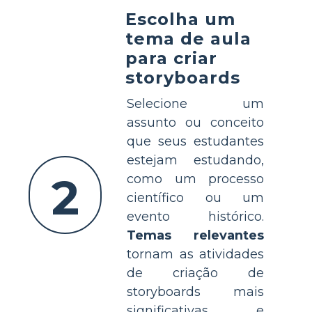
Escolha um
tema de aula
para criar
storyboards
Selecione um
assunto ou conceito
que seus estudantes
estejam estudando,
2
como um processo
científico ou um
evento histórico.
Temas relevantes
tornam as atividades
de criação de
storyboards mais
significativas e