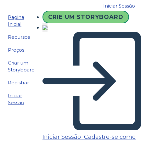
Iniciar Sessão
CRIE UM STORYBOARD
Pagina
Inicial
Recursos
Preços
Criar um
Storyboard
Registrar
Iniciar
Sessão
Iniciar Sessão
Cadastre-se como