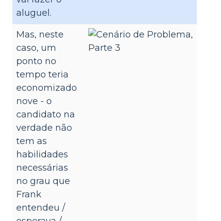
aluguel.
Mas, neste
caso, um
ponto no
tempo teria
economizado
nove - o
candidato na
verdade não
tem as
habilidades
necessárias
no grau que
Frank
entendeu /
esperava /