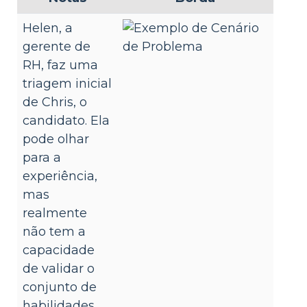
Helen, a
gerente de
RH, faz uma
triagem inicial
de Chris, o
candidato. Ela
pode olhar
para a
experiência,
mas
realmente
não tem a
capacidade
de validar o
conjunto de
habilidades