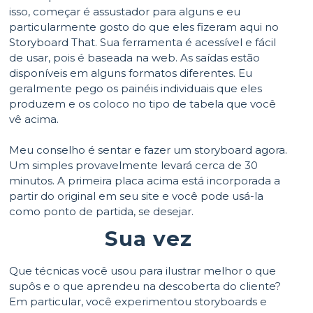
isso, começar é assustador para alguns e eu
particularmente gosto do que eles fizeram aqui no
Storyboard That. Sua ferramenta é acessível e fácil
de usar, pois é baseada na web. As saídas estão
disponíveis em alguns formatos diferentes. Eu
geralmente pego os painéis individuais que eles
produzem e os coloco no tipo de tabela que você
vê acima.
Meu conselho é sentar e fazer um storyboard agora.
Um simples provavelmente levará cerca de 30
minutos. A primeira placa acima está incorporada a
partir do original em seu site e você pode usá-la
como ponto de partida, se desejar.
Sua vez
Que técnicas você usou para ilustrar melhor o que
supôs e o que aprendeu na descoberta do cliente?
Em particular, você experimentou storyboards e