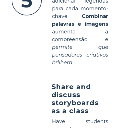
5
adicionar legendas
para cada momento-
chave.
Combinar
palavras e imagens
aumenta a
compreensão e
permite que
pensadores criativos
brilhem
.
Share and
discuss
storyboards
as a class
Have students