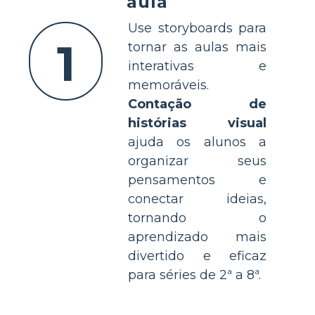
aula
Use storyboards para
1
tornar as aulas mais
interativas e
memoráveis.
Contação de
histórias visual
ajuda os alunos a
organizar seus
pensamentos e
conectar ideias,
tornando o
aprendizado mais
divertido e eficaz
para séries de 2ª a 8ª.