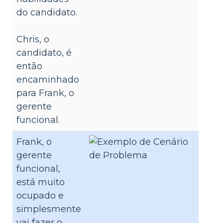
do candidato.
Chris, o
candidato, é
então
encaminhado
para Frank, o
gerente
funcional.
Frank, o
gerente
funcional,
está muito
ocupado e
simplesmente
vai fazer o