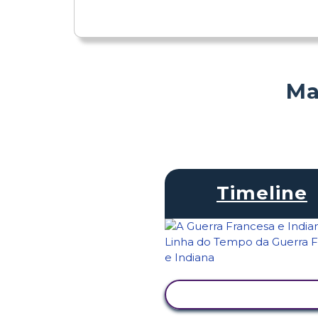
Ma
Timeline
VER ATIVIDADE