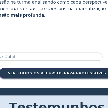
são na turma analisando como cada perspectiva 
lacionarem suas experiências
na dramatização c
são mais profunda
.
VER TODOS OS RECURSOS PARA PROFESSORES
Testemunhos