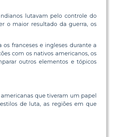
 indianos lutavam pelo controle do
r o maior resultado da guerra, os
 os franceses e ingleses durante a
ações com os nativos americanos, os
omparar outros elementos e tópicos
vas americanas que tiveram um papel
estilos de luta, as regiões em que