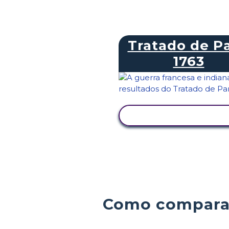
Tratado de Pa
1763
VER ATIVIDADE
Como comparar 