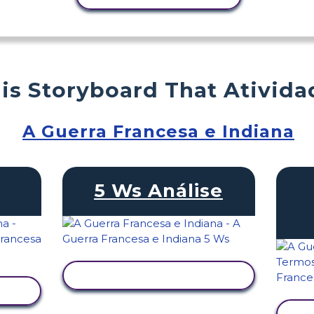
is Storyboard That Ativida
A Guerra Francesa e Indiana
5 Ws Análise
VER ATIVIDADE