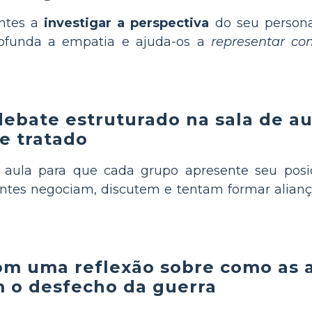
antes a
investigar a perspectiva
do seu persona
profunda a empatia e ajuda-os a
representar co
 debate estruturado na sala de a
e tratado
e aula para que cada grupo apresente seu pos
tes negociam, discutem e tentam formar aliança
om uma reflexão sobre como as 
m o desfecho da guerra