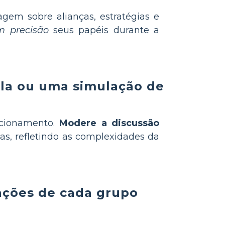
gem sobre alianças, estratégias e
m precisão
seus papéis durante a
ula ou uma simulação de
icionamento.
Modere a discussão
s, refletindo as complexidades da
ações de cada grupo