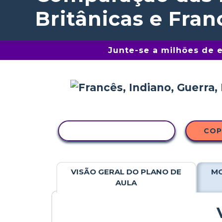
Britânicas e Fran
Junte-se a milhões de 
COPIAR ATIVIDADE
COP
VISÃO GERAL DO PLANO DE
MO
AULA