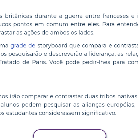
s britânicas durante a guerra entre franceses e
oucos pontos em comum entre eles. Para entende
rastar as ações de ambos os lados.
 uma
grade de
storyboard que compara e contrasta
nos pesquisarão e descreverão a liderança, as rel
 Tratado de Paris. Você pode pedir-lhes para c
unos irão comparar e contrastar duas tribos nati
alunos podem pesquisar as alianças européias, 
os estudantes considerassem significativo.
COPIAR ATIVIDADE