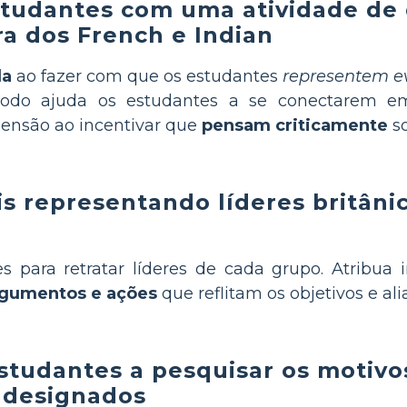
studantes com uma atividade de 
ra dos French e Indian
da
ao fazer com que os estudantes
representem e
todo ajuda os estudantes a se conectarem e
ensão ao incentivar que
pensam criticamente
so
s representando líderes britânic
s para retratar líderes de cada grupo. Atribua
rgumentos e ações
que reflitam os objetivos e ali
studantes a pesquisar os motivo
 designados