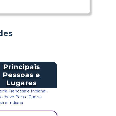
des
Principais
Pessoas e
Lugares
VER ATIVIDADE