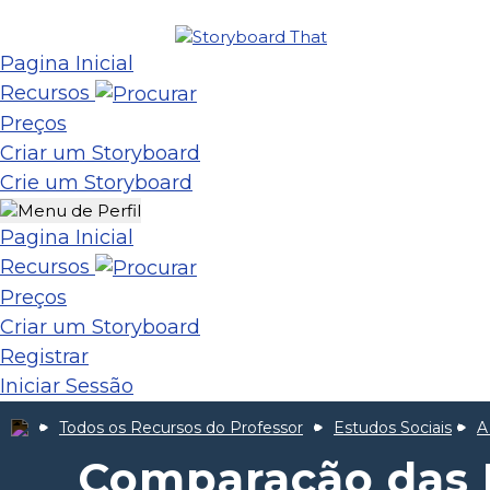
Pagina Inicial
Recursos
Preços
Criar um Storyboard
Crie um Storyboard
Pagina Inicial
Recursos
Preços
Criar um Storyboard
Registrar
Iniciar Sessão
Todos os Recursos do Professor
Estudos Sociais
A
Comparação das F