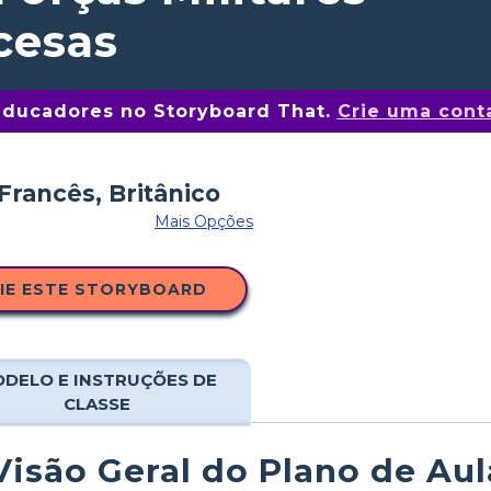
cesas
educadores no Storyboard That.
Crie uma conta
Mais Opções
IE ESTE STORYBOARD
DELO E INSTRUÇÕES DE
CLASSE
Visão Geral do Plano de Aul