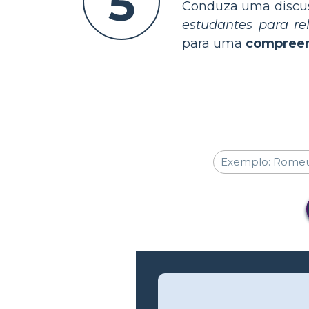
5
Conduza uma discus
estudantes para re
para uma
compreen