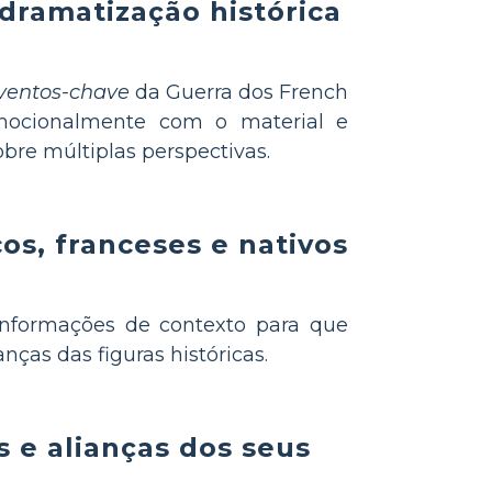
dramatização histórica
ventos-chave
da Guerra dos French
mocionalmente com o material e
bre múltiplas perspectivas.
os, franceses e nativos
 informações de contexto para que
anças das figuras históricas.
s e alianças dos seus