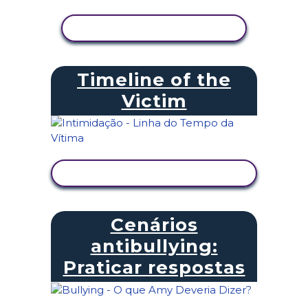
VER ATIVIDADE
Timeline of the
Victim
VER ATIVIDADE
Cenários
antibullying:
Praticar respostas