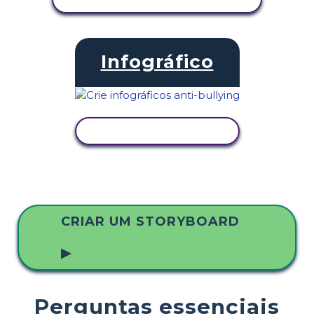
Infográfico
VER ATIVIDADE
CRIAR UM STORYBOARD
▶
Perguntas essenciais