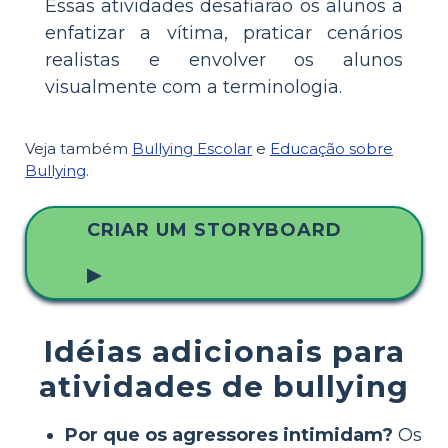
Essas atividades desafiarão os alunos a
enfatizar a vítima, praticar cenários
realistas e envolver os alunos
visualmente com a terminologia.
Veja também
Bullying Escolar
e
Educação sobre
Bullying
.
CRIAR UM STORYBOARD
▶
Idéias adicionais para
atividades de bullying
Por que os agressores intimidam?
Os