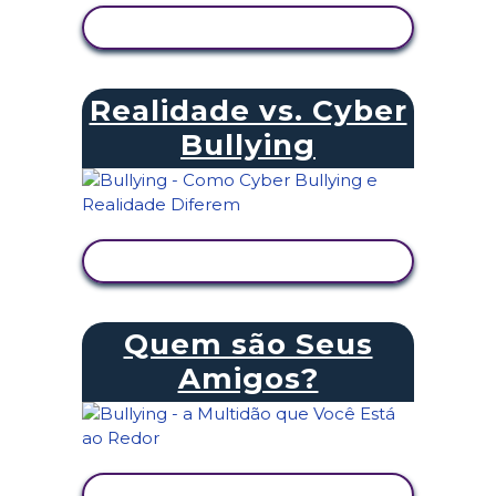
VER ATIVIDADE
Realidade vs. Cyber
Bullying
VER ATIVIDADE
Quem são Seus
Amigos?
VER ATIVIDADE