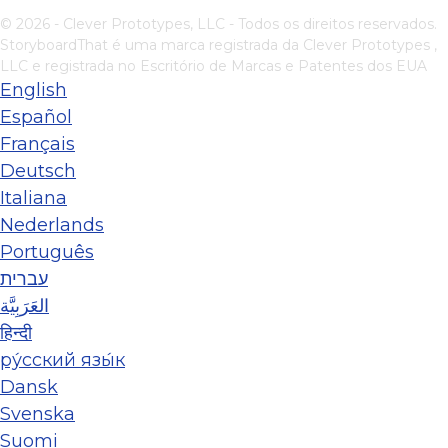
© 2026 - Clever Prototypes, LLC - Todos os direitos reservados.
StoryboardThat é uma marca registrada da
Clever Prototypes ,
LLC
e registrada no Escritório de Marcas e Patentes dos EUA
English
Español
Français
Deutsch
Italiana
Nederlands
Português
עברית
العَرَبِيَّة
हिन्दी
ру́сский язы́к
Dansk
Svenska
Suomi