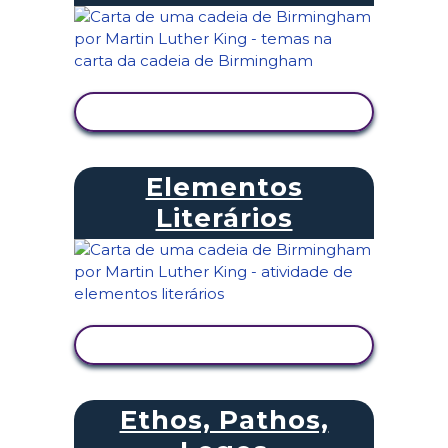
VER ATIVIDADE
Elementos
Literários
VER ATIVIDADE
Ethos, Pathos,