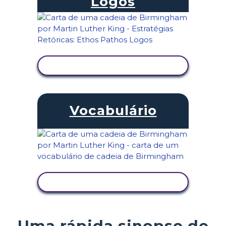
Logos
VER ATIVIDADE
Vocabulário
VER ATIVIDADE
Uma rápida sinopse de