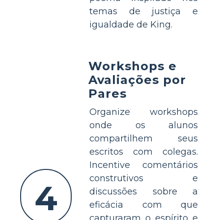
temas de justiça e
igualdade de King.
Workshops e
Avaliações por
Pares
Organize workshops
onde os alunos
compartilhem seus
escritos com colegas.
Incentive comentários
construtivos e
4
discussões sobre a
eficácia com que
capturaram o espírito e