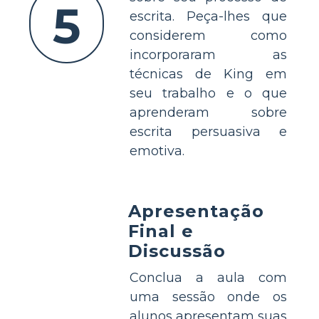
5
escrita. Peça-lhes que
considerem como
incorporaram as
técnicas de King em
seu trabalho e o que
aprenderam sobre
escrita persuasiva e
emotiva.
Apresentação
Final e
Discussão
Conclua a aula com
uma sessão onde os
alunos apresentam suas