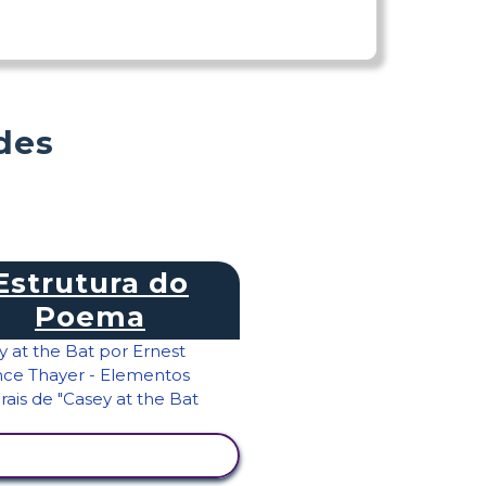
des
Estrutura do
Poema
VER ATIVIDADE