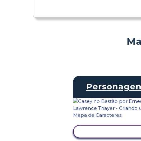
Ma
Personagen
VER ATIVIDADE