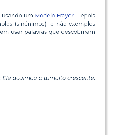
o
usando um
Modelo Frayer
. Depois
mplos (sinônimos), e não-exemplos
odem usar palavras que descobriram
; Ele acalmou o tumulto crescente;