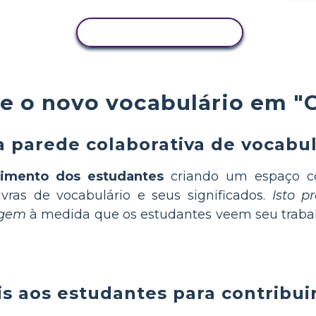
COPIAR ATIVIDADE
e o novo vocabulário em "C
 parede colaborativa de vocabulá
imento dos estudantes
criando um espaço c
vras de vocabulário e seus significados.
Isto p
agem
à medida que os estudantes veem seu trabal
is aos estudantes para contribui