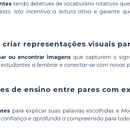
ntes
tendo detetives de vocabulário rotativos q
exto.
Isto incentiva a leitura ativa
e garante qu
criar representações visuais par
ar ou encontrar imagens
que capturem o signi
estudantes a lembrar e conectar-se com novas p
ões de ensino entre pares com e
ntes
para explicar suas palavras escolhidas e Mo
i confiança e aprofunda a compreensão
para todos