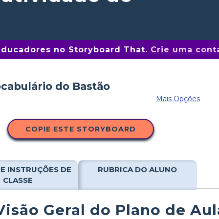
educadores no Storyboard That.
Crie uma conta
Mais Opções
COPIE ESTE STORYBOARD
E INSTRUÇÕES DE
RUBRICA DO ALUNO
CLASSE
Visão Geral do Plano de Aul