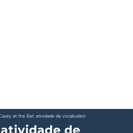
Casey at the Bat: atividade de vocabulário
 atividade de