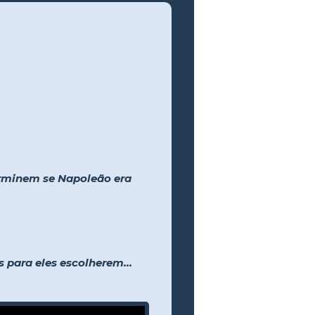
erminem se Napoleão era
 para eles escolherem...