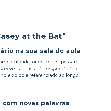
asey at the Bat"
rio na sua sala de aula
ompartilhado onde todos possam
romove o senso de propriedade e
ho exibido e referenciado ao longo
r com novas palavras