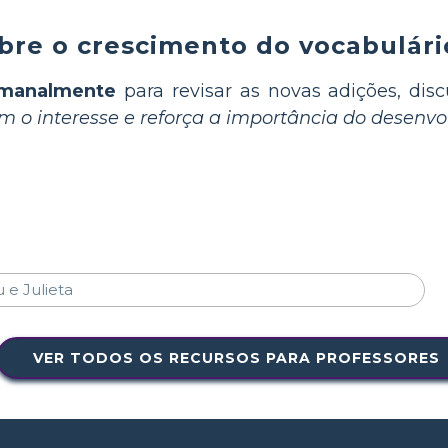
ebre o crescimento do vocabulár
emanalmente
para revisar as novas adições, disc
m o interesse e reforça a importância do desenv
VER TODOS OS RECURSOS PARA PROFESSORES