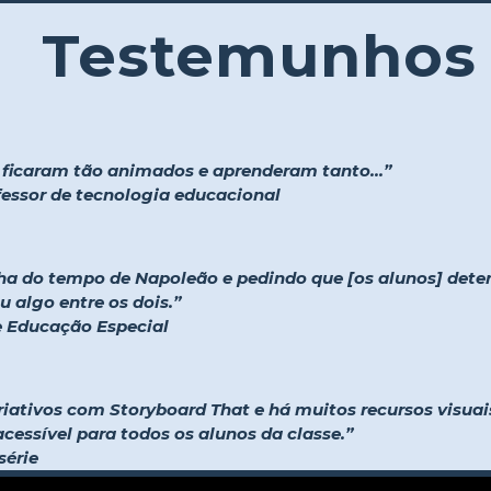
Testemunhos
s ficaram tão animados e aprenderam tanto...”
ofessor de tecnologia educacional
ha do tempo de Napoleão e pedindo que [os alunos] det
 algo entre os dois.”
 e Educação Especial
iativos com Storyboard That e há muitos recursos visuais
acessível para todos os alunos da classe.”
série