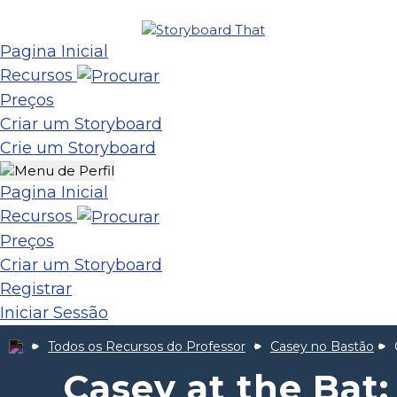
Pagina Inicial
Recursos
Preços
Criar um Storyboard
Crie um Storyboard
Pagina Inicial
Recursos
Preços
Criar um Storyboard
Registrar
Iniciar Sessão
Todos os Recursos do Professor
Casey no Bastão
Casey at the Bat: