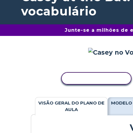
vocabulário
Junte-se a milhões de 
COPIAR ATIVIDADE
VISÃO GERAL DO PLANO DE
MODELO 
AULA