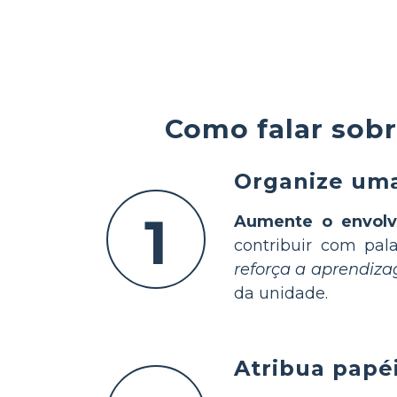
Como falar sobr
Organize uma
1
Aumente o envolv
contribuir com pala
reforça a aprendiz
da unidade.
Atribua papé