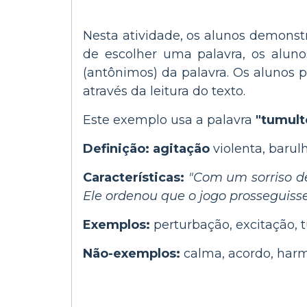
Nesta atividade, os alunos demons
de escolher uma palavra, os aluno
(antônimos) da palavra. Os alunos 
através da leitura do texto.
Este exemplo usa a palavra
"tumult
Definição: agitação
violenta, baru
Características:
"Com um sorriso de
Ele ordenou que o jogo prosseguisse
Exemplos:
perturbação, excitação,
Não-exemplos:
calma, acordo, harm