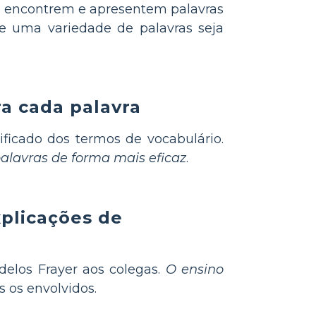
ue encontrem e apresentem palavras
e uma variedade de palavras seja
a cada palavra
ficado dos termos de vocabulário.
alavras de forma mais eficaz
.
xplicações de
delos Frayer aos colegas.
O ensino
 os envolvidos.