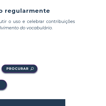
io regularmente
utir o uso e celebrar contribuições
olvimento do vocabulário
.
PROCURAR