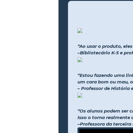
“Ao usar o produto, ele
–Bibliotecário K-5 e pr
“Estou fazendo uma lin
um cara bom ou mau, ou
– Professor de História
“Os alunos podem ser cr
Isso o torna realmente 
–Professora da terceira 