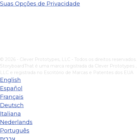
Suas Opções de Privacidade
© 2026 - Clever Prototypes, LLC - Todos os direitos reservados.
StoryboardThat é uma marca registrada da
Clever Prototypes ,
LLC
e registrada no Escritório de Marcas e Patentes dos EUA
English
Español
Français
Deutsch
Italiana
Nederlands
Português
עברית