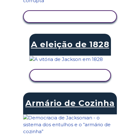
VER ATIVIDADE
A eleição de 1828
VER ATIVIDADE
Armário de Cozinha