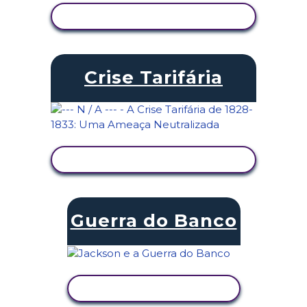
VER ATIVIDADE
Crise Tarifária
VER ATIVIDADE
Guerra do Banco
VER ATIVIDADE