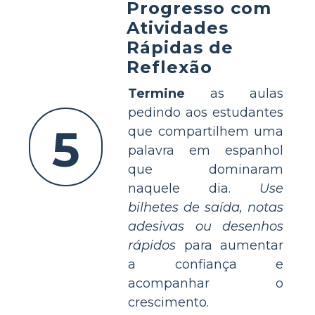
Progresso com
Atividades
Rápidas de
Reflexão
Termine
as aulas
pedindo aos estudantes
5
que compartilhem uma
palavra em espanhol
que dominaram
naquele dia.
Use
bilhetes de saída, notas
adesivas ou desenhos
rápidos
para aumentar
a confiança e
acompanhar o
crescimento.