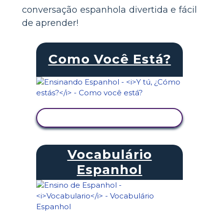
conversação espanhola divertida e fácil
de aprender!
Como Você Está?
VER ATIVIDADE
Vocabulário
Espanhol