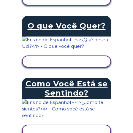
O que Você Quer?
VER ATIVIDADE
Como Você Está se
Sentindo?
VER ATIVIDADE