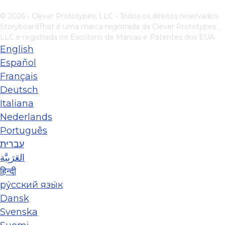
© 2026 - Clever Prototypes, LLC - Todos os direitos reservados.
StoryboardThat é uma marca registrada da
Clever Prototypes ,
LLC
e registrada no Escritório de Marcas e Patentes dos EUA
English
Español
Français
Deutsch
Italiana
Nederlands
Português
עברית
العَرَبِيَّة
हिन्दी
ру́сский язы́к
Dansk
Svenska