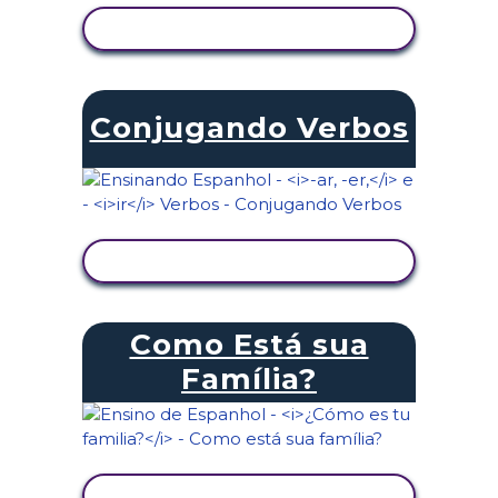
VER ATIVIDADE
Conjugando Verbos
VER ATIVIDADE
Como Está sua
Família?
VER ATIVIDADE