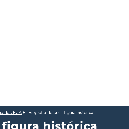
ria dos EUA
Biografia de uma figura histórica
figura histórica