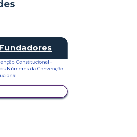
des
Fundadores
VER ATIVIDADE