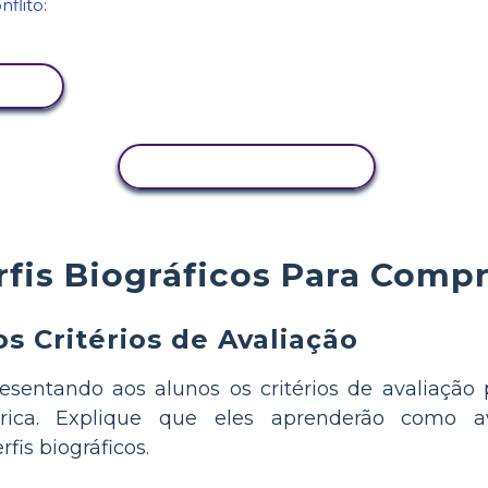
COPIAR ATIVIDADE
rfis Biográficos Para Comp
s Critérios de Avaliação
sentando aos alunos os critérios de avaliação pa
rica. Explique que eles aprenderão como av
fis biográficos.