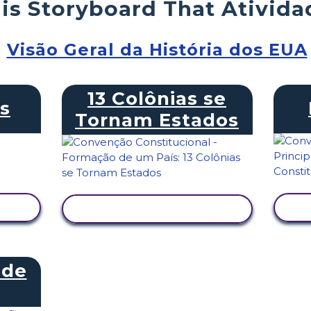
is Storyboard That Ativida
Visão Geral da História dos EUA
13 Colônias se
ts
Tornam Estados
VER ATIVIDADE
 de