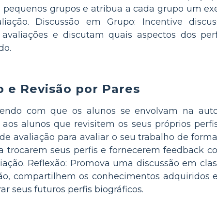
 pequenos grupos e atribua a cada grupo um exe
valiação. Discussão em Grupo: Incentive dis
avaliações e discutam quais aspectos dos perf
do.
o e Revisão por Pares
zendo com que os alunos se envolvam na autoa
aos alunos que revisitem os seus próprios perfis 
s de avaliação para avaliar o seu trabalho de form
a trocarem seus perfis e fornecerem feedback c
aliação. Reflexão: Promova uma discussão em clas
ção, compartilhem os conhecimentos adquiridos
ar seus futuros perfis biográficos.