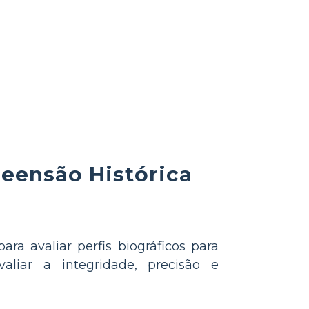
reensão Histórica
ra avaliar perfis biográficos para
aliar a integridade, precisão e