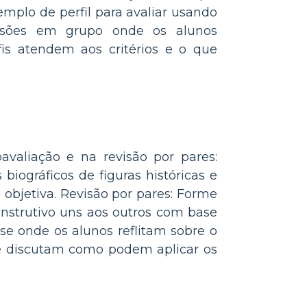
mplo de perfil para avaliar usando
cussões em grupo onde os alunos
is atendem aos critérios e o que
valiação e na revisão por pares:
biográficos de figuras históricas e
a objetiva. Revisão por pares: Forme
onstrutivo uns aos outros com base
se onde os alunos reflitam sobre o
 e discutam como podem aplicar os