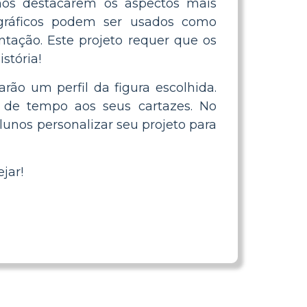
nos destacarem os aspectos mais
iográficos podem ser usados como
ntação. Este projeto requer que os
stória!
ão um perfil da figura escolhida.
 de tempo aos seus cartazes. No
lunos personalizar seu projeto para
jar!