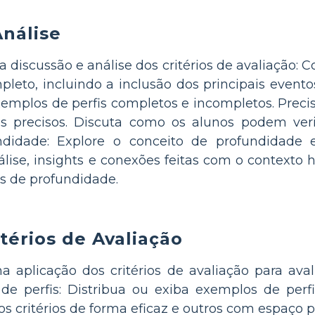
Análise
a discussão e análise dos critérios de avaliação:
mpleto, incluindo a inclusão dos principais event
xemplos de perfis completos e incompletos. Precis
os precisos. Discuta como os alunos podem veri
ndidade: Explore o conceito de profundidade e
lise, insights e conexões feitas com o contexto h
is de profundidade.
térios de Avaliação
a aplicação dos critérios de avaliação para aval
e perfis: Distribua ou exiba exemplos de perfis 
s critérios de forma eficaz e outros com espaço 