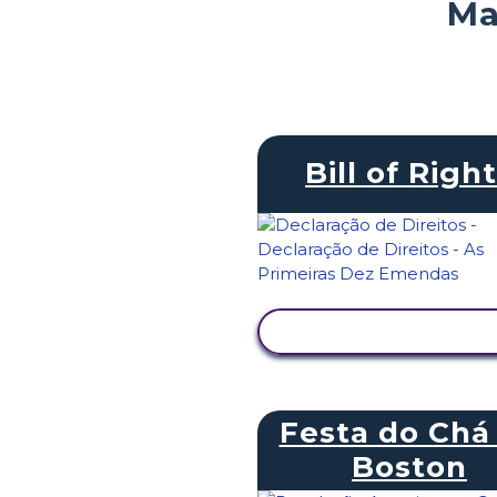
Ma
Bill of Righ
VER ATIVIDADE
Festa do Chá
Boston