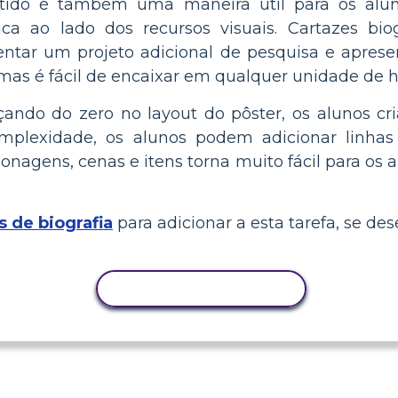
rtido é também uma maneira útil para os alu
ica ao lado dos recursos visuais. Cartazes b
ntar um projeto adicional de pesquisa e aprese
mas é fácil de encaixar em qualquer unidade de hi
o do zero no layout do pôster, os alunos criar
mplexidade, os alunos podem adicionar linhas
onagens, cenas e itens torna muito fácil para os a
 de biografia
para adicionar a esta tarefa, se dese
COPIAR ATIVIDADE