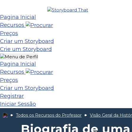
Pagina Inicial
Recursos
Preços
Criar um Storyboard
Crie um Storyboard
Pagina Inicial
Recursos
Preços
Criar um Storyboard
Registrar
Iniciar Sessão
Todos os Recursos do Professor
Visão Geral da Histó
Biografia de uma 