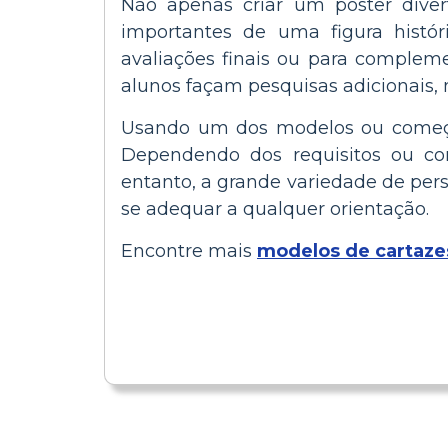
Não apenas criar um pôster dive
importantes de uma figura histór
avaliações finais ou para compleme
alunos façam pesquisas adicionais, 
Usando um dos modelos ou começand
Dependendo dos requisitos ou co
entanto, a grande variedade de pers
se adequar a qualquer orientação.
Encontre mais
modelos de cartazes