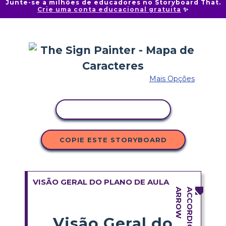
Junte-se a milhões de educadores no Storyboard That.
Crie uma conta educacional gratuita
✨
Mais Opções
COPIAR ATIVIDADE
COPIE ESTE STORYBOARD
VISÃO GERAL DO PLANO DE AULA
Visão Geral do