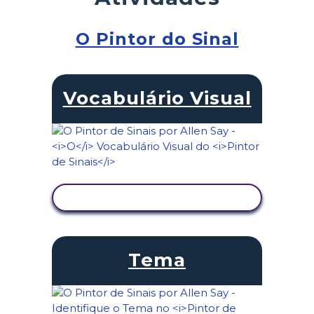
O Pintor do Sinal
Vocabulário Visual
VER ATIVIDADE
Tema