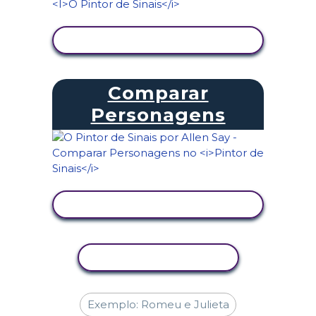
VER ATIVIDADE
Comparar
Personagens
VER ATIVIDADE
COPIAR ATIVIDADE