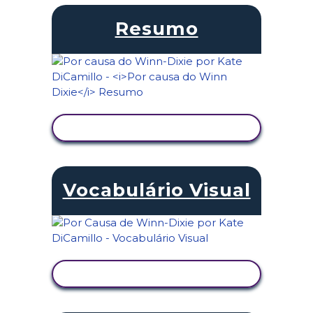
Resumo
VER ATIVIDADE
Vocabulário Visual
VER ATIVIDADE