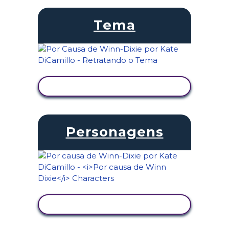
Tema
VER ATIVIDADE
Personagens
VER ATIVIDADE