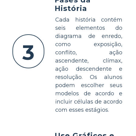
História
Cada história contém
seis elementos do
diagrama de enredo,
3
como exposição,
conflito, ação
ascendente, clímax,
ação descendente e
resolução. Os alunos
podem escolher seus
modelos de acordo e
incluir células de acordo
com esses estágios.
Use Gráficos e