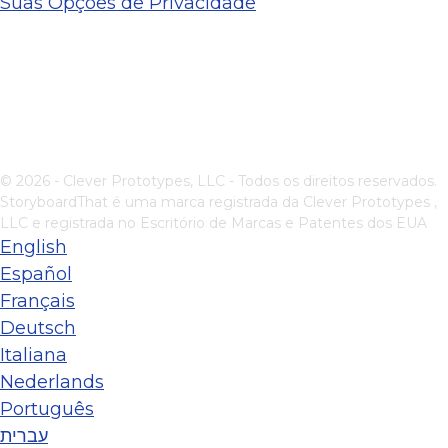
Suas Opções de Privacidade
© 2026 - Clever Prototypes, LLC - Todos os direitos reservados.
StoryboardThat é uma marca registrada da
Clever Prototypes ,
LLC
e registrada no Escritório de Marcas e Patentes dos EUA
English
Español
Français
Deutsch
Italiana
Nederlands
Português
עברית