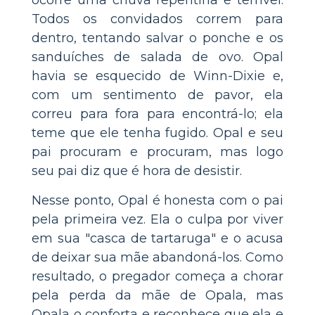
Todos os convidados correm para
dentro, tentando salvar o ponche e os
sanduíches de salada de ovo. Opal
havia se esquecido de Winn-Dixie e,
com um sentimento de pavor, ela
correu para fora para encontrá-lo; ela
teme que ele tenha fugido. Opal e seu
pai procuram e procuram, mas logo
seu pai diz que é hora de desistir.
Nesse ponto, Opal é honesta com o pai
pela primeira vez. Ela o culpa por viver
em sua "casca de tartaruga" e o acusa
de deixar sua mãe abandoná-los. Como
resultado, o pregador começa a chorar
pela perda da mãe de Opala, mas
Opala o conforta e reconhece que ela e