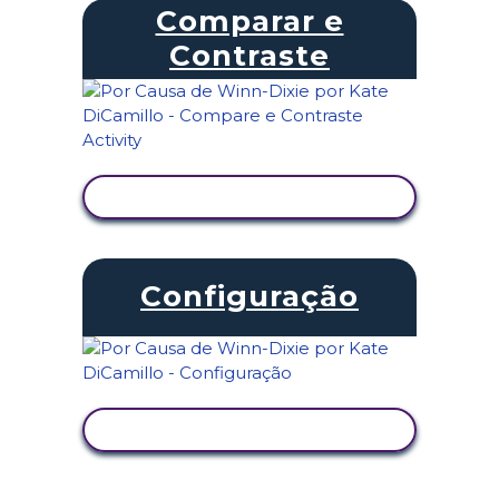
Comparar e
Contraste
VER ATIVIDADE
Configuração
VER ATIVIDADE