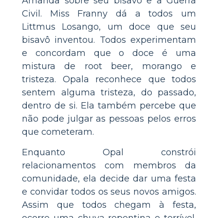
Amanda sobre seu bisavô e a Guerra
Civil. Miss Franny dá a todos um
Littmus Losango, um doce que seu
bisavô inventou. Todos experimentam
e concordam que o doce é uma
mistura de root beer, morango e
tristeza. Opala reconhece que todos
sentem alguma tristeza, do passado,
dentro de si. Ela também percebe que
não pode julgar as pessoas pelos erros
que cometeram.
Enquanto Opal constrói
relacionamentos com membros da
comunidade, ela decide dar uma festa
e convidar todos os seus novos amigos.
Assim que todos chegam à festa,
ocorre uma chuva repentina e terrível.