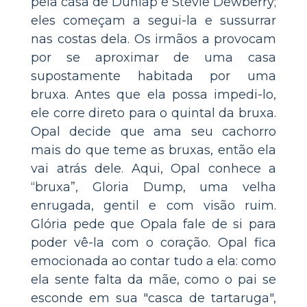
pela casa de Dunlap e Stevie Dewberry;
eles começam a segui-la e sussurrar
nas costas dela. Os irmãos a provocam
por se aproximar de uma casa
supostamente habitada por uma
bruxa. Antes que ela possa impedi-lo,
ele corre direto para o quintal da bruxa.
Opal decide que ama seu cachorro
mais do que teme as bruxas, então ela
vai atrás dele. Aqui, Opal conhece a
“bruxa”, Gloria Dump, uma velha
enrugada, gentil e com visão ruim.
Glória pede que Opala fale de si para
poder vê-la com o coração. Opal fica
emocionada ao contar tudo a ela: como
ela sente falta da mãe, como o pai se
esconde em sua "casca de tartaruga",