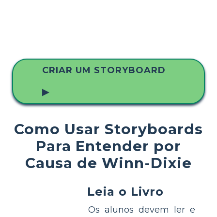
CRIAR UM STORYBOARD
▶
Como Usar Storyboards
Para Entender por
Causa de Winn-Dixie
Leia o Livro
Os alunos devem ler e