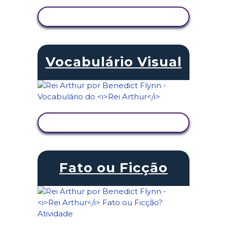
VER ATIVIDADE
Vocabulário Visual
VER ATIVIDADE
Fato ou Ficção