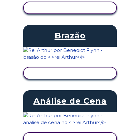
VER ATIVIDADE
Brazão
VER ATIVIDADE
Análise de Cena
VER ATIVIDADE