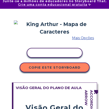
Junte-se a milhões de educadores no Storyboard That.
Crie uma conta educacional gratuita
✨
Mais Opções
COPIAR ATIVIDADE
COPIE ESTE STORYBOARD
VISÃO GERAL DO PLANO DE AULA
Visão Geral do