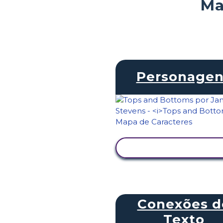
Ma
Personagen
VER ATIVIDADE
Conexões d
Texto