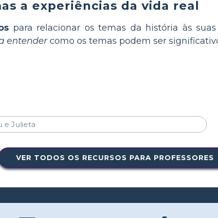
s a experiências da vida real
os
para relacionar os temas da história às suas
 a entender
como os temas podem ser significativos
VER TODOS OS RECURSOS PARA PROFESSORES