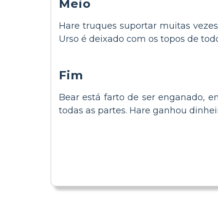
Meio
Hare truques suportar muitas vezes.
Urso é deixado com os topos de todos
Fim
Bear está farto de ser enganado, en
todas as partes. Hare ganhou dinhei