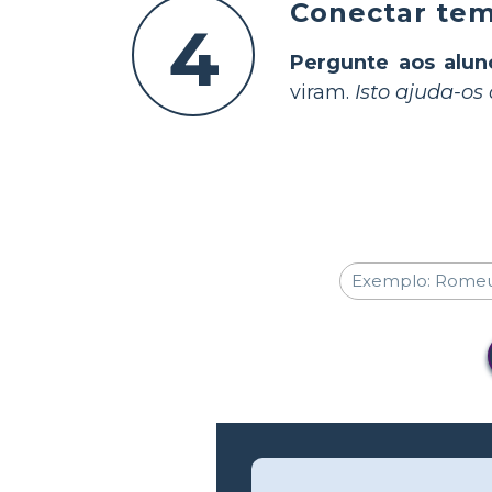
Conectar tema
4
Pergunte aos alun
viram.
Isto ajuda-os