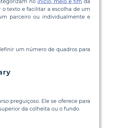
categorizam no
início, meio e fim
da
o texto e facilitar a escolha de um
 um parceiro ou individualmente e
definir um número de quadros para
ry
rso preguiçoso. Ele se oferece para
superior da colheita ou o fundo.