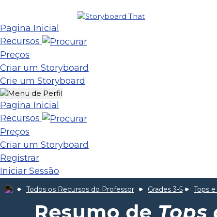
Pagina Inicial
Recursos
Preços
Criar um Storyboard
Crie um Storyboard
Pagina Inicial
Recursos
Preços
Criar um Storyboard
Registrar
Iniciar Sessão
Todos os Recursos do Professor
Grades 3-5
Tops e
Resumo de
Tops