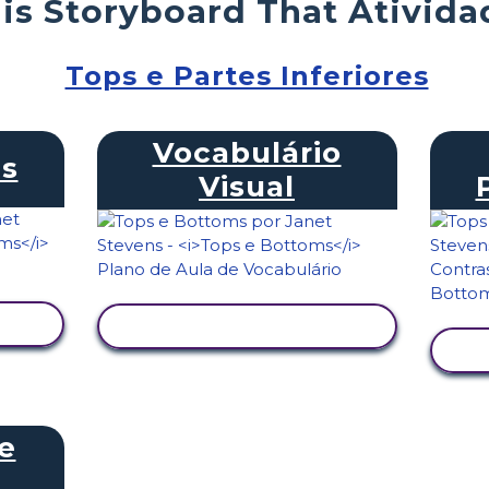
is Storyboard That Ativida
Tops e Partes Inferiores
Vocabulário
s
Visual
VER ATIVIDADE
e