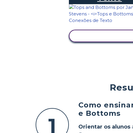
VER ATIVIDADE
Resu
Como ensinar
e Bottoms
1
Orientar os alunos