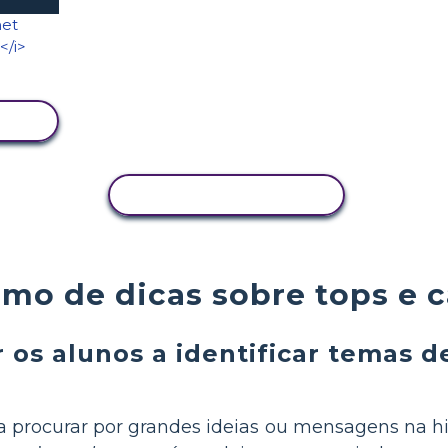
COPIAR ATIVIDADE
mo de dicas sobre tops e c
 os alunos a identificar temas d
a procurar por grandes ideias ou mensagens na hist