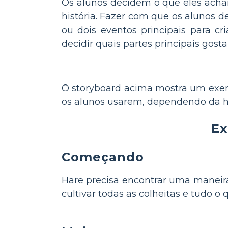
Os alunos decidem o que eles acha
história. Fazer com que os alunos d
ou dois eventos principais para c
decidir quais partes principais gost
O storyboard acima mostra um exem
os alunos usarem, dependendo da ha
E
Começando
Hare precisa encontrar uma maneira 
cultivar todas as colheitas e tudo o