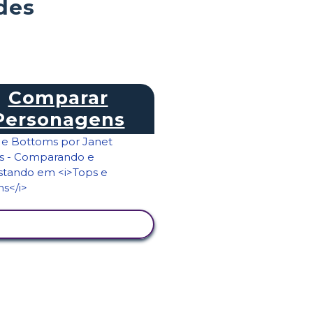
des
Comparar
Personagens
VER ATIVIDADE