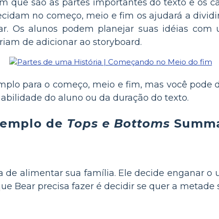
m que são as partes importantes do texto e os 
ecidam no começo, meio e fim os ajudará a dividir 
riar. Os alunos podem planejar suas idéias com
ariam de adicionar ao storyboard.
plo para o começo, meio e fim, mas você pode 
bilidade do aluno ou da duração do texto.
xemplo de
Tops e Bottoms
Summa
de alimentar sua família. Ele decide enganar o u
 que Bear precisa fazer é decidir se quer a metade 