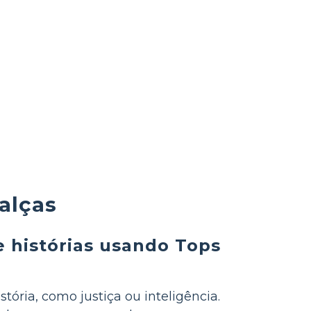
alças
e histórias usando Tops
ória, como justiça ou inteligência.