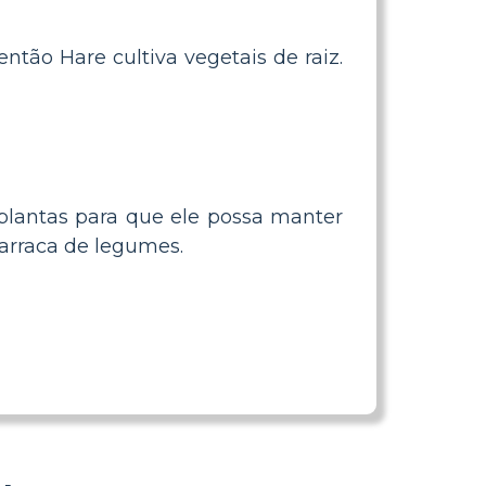
ntão Hare cultiva vegetais de raiz.
s plantas para que ele possa manter
barraca de legumes.