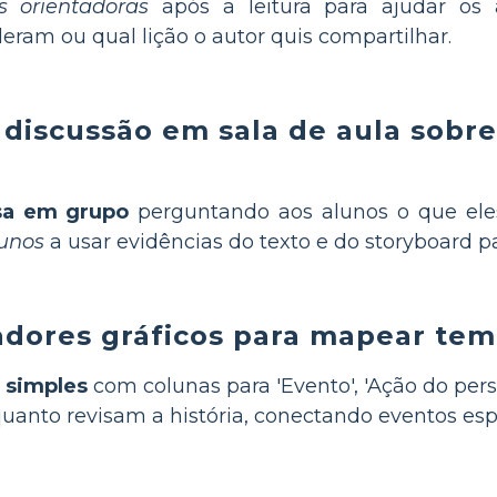
s orientadoras
após a leitura para ajudar os
ram ou qual lição o autor quis compartilhar.
a discussão em sala de aula sob
sa em grupo
perguntando aos alunos o que ele
lunos
a usar evidências do texto e do storyboard pa
adores gráficos para mapear tema
 simples
com colunas para 'Evento', 'Ação do per
anto revisam a história, conectando eventos espe