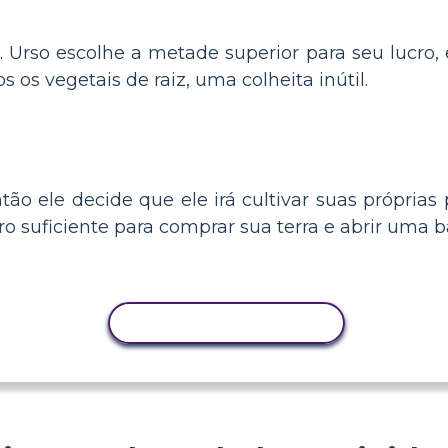
 Urso escolhe a metade superior para seu lucro, e
 os vegetais de raiz, uma colheita inútil.
tão ele decide que ele irá cultivar suas própria
ro suficiente para comprar sua terra e abrir uma 
COPIAR ATIVIDADE