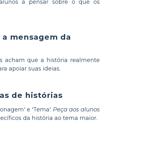
 alunos a pensar sobre o que os
re a mensagem da
s acham que a história realmente
ra apoiar suas ideias.
s de histórias
sonagem' e 'Tema'.
Peça aos alunos
cíficos da história ao tema maior.