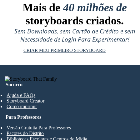
Mais de
40 milhões de
storyboards criados.
Sem Downloads, sem Cartão de Crédito e sem
Necessidade de Login Para Experimentar!
CRIAR MEU PRIMEIRO STORYBOARD
Socorro
Ajuda e FAQs
Storyboard Creator
Como imprimir
Para Professores
Versão Gratuita Para Professores
Pacotes do Distrito
Bibliotecas Escolares e Centros de Mídia