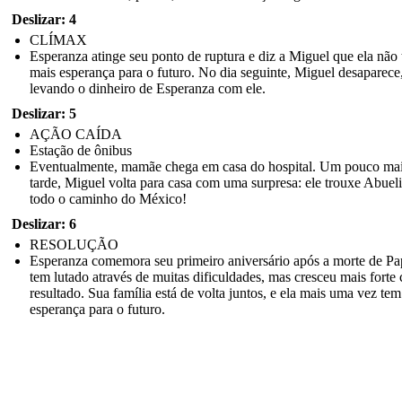
Deslizar: 4
CLÍMAX
Esperanza atinge seu ponto de ruptura e diz a Miguel que ela não
mais esperança para o futuro. No dia seguinte, Miguel desaparece
levando o dinheiro de Esperanza com ele.
Deslizar: 5
AÇÃO CAÍDA
Estação de ônibus
Eventualmente, mamãe chega em casa do hospital. Um pouco ma
tarde, Miguel volta para casa com uma surpresa: ele trouxe Abueli
todo o caminho do México!
Deslizar: 6
RESOLUÇÃO
Esperanza comemora seu primeiro aniversário após a morte de Pa
tem lutado através de muitas dificuldades, mas cresceu mais fort
resultado. Sua família está de volta juntos, e ela mais uma vez tem
esperança para o futuro.