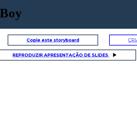
 Boy
Copie este storyboard
CRI
ISTA
FORTE HABILIDADE
REPRODUZIR APRESENTAÇÃO DE SLIDES