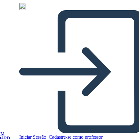
UM
Iniciar Sessão
Cadastre-se como professor
OARD