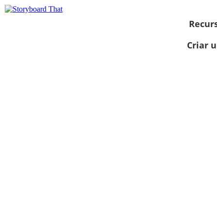
Recur
Criar 