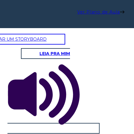
Ver Plano de Aula
AR UM STORYBOARD
BUSCA EMOCIONAL
BATALHA DO ORGULHO
LEIA PRA MIM