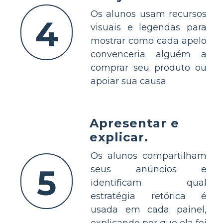
Os alunos usam recursos
4
visuais e legendas para
mostrar como cada apelo
convenceria alguém a
comprar seu produto ou
apoiar sua causa.
Apresentar e
explicar.
Os alunos compartilham
5
seus anúncios e
identificam qual
estratégia retórica é
usada em cada painel,
explicando por que ela foi