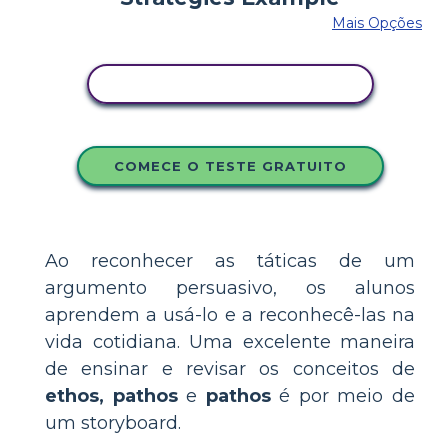
Mais Opções
COPIE ESTE STORYBOARD
COMECE O TESTE GRATUITO
Ao reconhecer as táticas de um
argumento persuasivo, os alunos
aprendem a usá-lo e a reconhecê-las na
vida cotidiana. Uma excelente maneira
de ensinar e revisar os conceitos de
ethos, pathos
e
pathos
é por meio de
um storyboard.