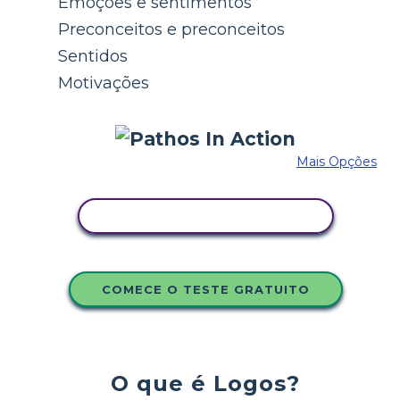
Emoções e sentimentos
Preconceitos e preconceitos
Sentidos
Motivações
Mais Opções
COPIE ESTE STORYBOARD
COMECE O TESTE GRATUITO
O que é Logos?