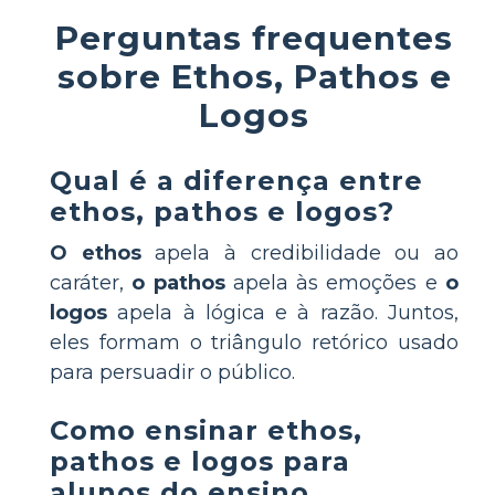
Perguntas frequentes
sobre Ethos, Pathos e
Logos
Qual é a diferença entre
ethos, pathos e logos?
O ethos
apela à credibilidade ou ao
caráter,
o pathos
apela às emoções e
o
logos
apela à lógica e à razão. Juntos,
eles formam o triângulo retórico usado
para persuadir o público.
Como ensinar ethos,
pathos e logos para
alunos do ensino