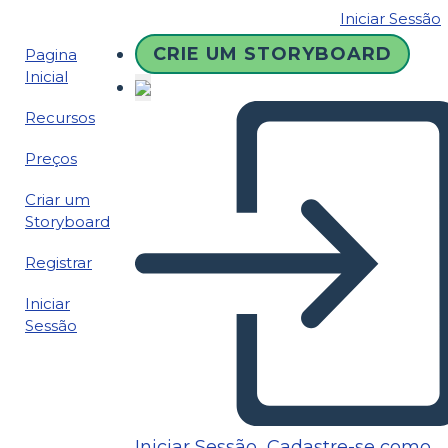
Iniciar Sessão
CRIE UM STORYBOARD
Pagina
Inicial
Recursos
Preços
Criar um
Storyboard
Registrar
Iniciar
Sessão
Iniciar Sessão
Cadastre-se como