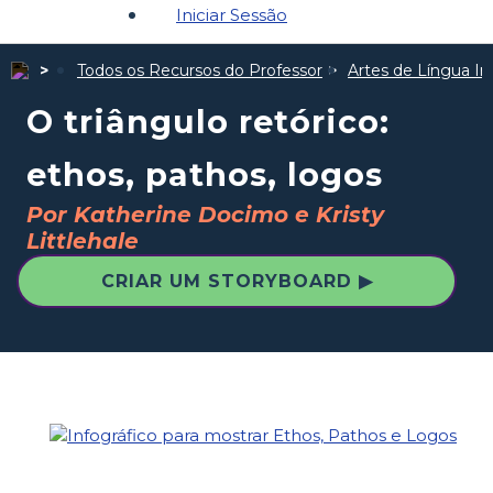
Iniciar Sessão
Todos os Recursos do Professor
Artes de Língua In
O triângulo retórico:
ethos, pathos, logos
Por Katherine Docimo e Kristy
Littlehale
CRIAR UM STORYBOARD ▶