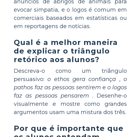
anúncios de abrigos de animais para
evocar simpatia, e o logos é comum em
comerciais baseados em estatísticas ou
em reportagens de notícias.
Qual é a melhor maneira
de explicar o triângulo
retórico aos alunos?
Descreva-o como um triângulo
persuasivo:
o ethos gera confiança
,
o
pathos faz as pessoas sentirem
e
o logos
faz as pessoas pensarem
. Desenhe-o
visualmente e mostre como grandes
argumentos usam uma mistura dos três.
Por que é importante que
os alunos entendam