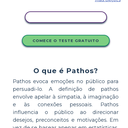
COPIE ESTE STORYBOARD
COMECE O TESTE GRATUITO
O que é Pathos?
Pathos evoca emoções no público para
persuadi-lo. A definição de pathos
envolve apelar à simpatia, à imaginação
e às conexões pessoais. Pathos
influencia o público ao direcionar
desejos, preconceitos e motivações. Em
vez de se basear apenas em estatísticas,