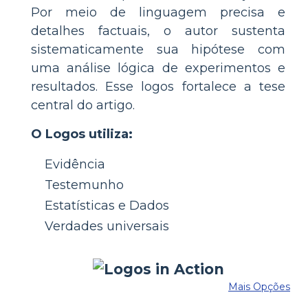
Por meio de linguagem precisa e
detalhes factuais, o autor sustenta
sistematicamente sua hipótese com
uma análise lógica de experimentos e
resultados. Esse logos fortalece a tese
central do artigo.
O Logos utiliza:
Evidência
Testemunho
Estatísticas e Dados
Verdades universais
Mais Opções