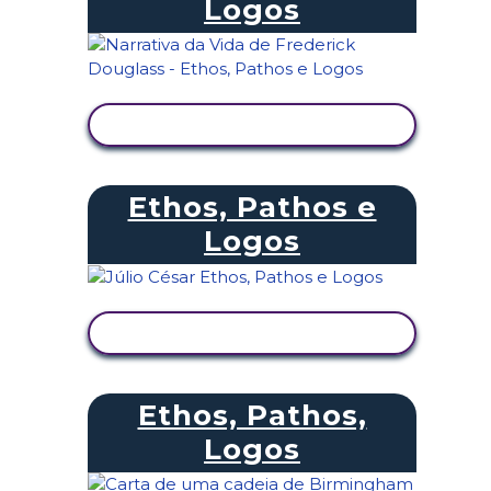
Logos
VER ATIVIDADE
Ethos, Pathos e
Logos
VER ATIVIDADE
Ethos, Pathos,
Logos