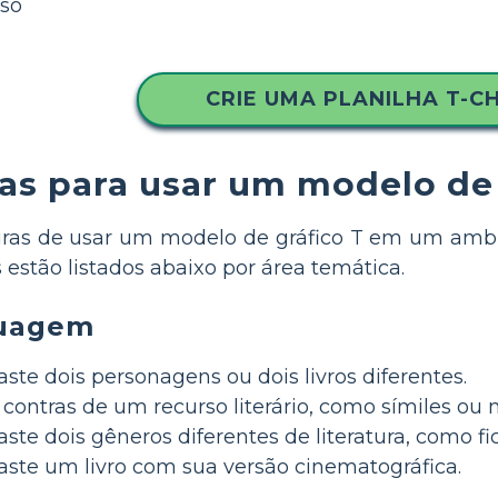
lso
CRIE UMA PLANILHA T-C
ias para usar um modelo de 
iras de usar um modelo de gráfico T em um ambi
s estão listados abaixo por área temática.
guagem
ste dois personagens ou dois livros diferentes.
s contras de um recurso literário, como símiles ou 
te dois gêneros diferentes de literatura, como fic
ste um livro com sua versão cinematográfica.