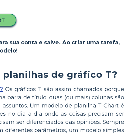
RT
ara sua conta e salve. Ao criar uma tarefa,
odelo!
 planilhas de gráfico T?
?
Os gráficos T são assim chamados porque
a barra de título, duas (ou mais) colunas são
s assuntos. Um modelo de planilha T-Chart é
s no dia a dia onde as coisas precisam ser
ecisam ser diferenciados das opiniões. Sempre
 diferentes parâmetros, um modelo simples