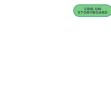
CRIE UM
STORYBOARD