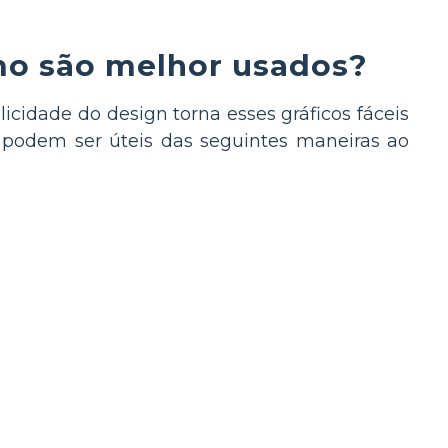
mo são melhor usados?
icidade do design torna esses gráficos fáceis
s T podem ser úteis das seguintes maneiras ao