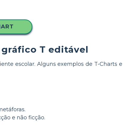
HART
gráfico T editável
ente escolar. Alguns exemplos de T-Charts e
metáforas.
ção e não ficção.