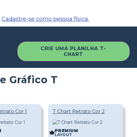
Cadastre-se como pessoa física.
CRIE UMA PLANILHA T-
CHART
e Gráfico T
etrato Cor 1
T Chart Retrato Cor 2
M
PREMIUM
LAYOUT