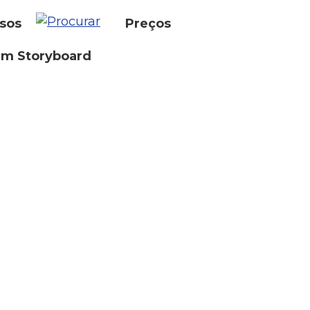
sos
Preços
um Storyboard