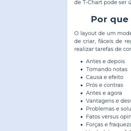
de T-Chart pode ser út
Por que
O layout de um modelo
de criar, fáceis de r
realizar tarefas de c
Antes e depois
Tomando notas
Causa e efeito
Prós e contras
Antes e agora
Vantagens e des
Problemas e sol
Fatos versus opi
Forças e fraquez