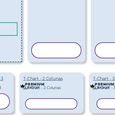
COPIAR
C
MODELO
M
 3
T-Chart - 2 Colunas
T-Chart - 
PREMIUM
PREMIUM
LAYOUT
LAYOUT
COPIAR MODELO
COPI