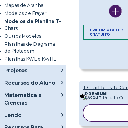
Mapas de Aranha
Modelos de Frayer
Modelos de Planilha T-
Chart
CRIE UM MODELO
GRATUITO
Outros Modelos
Planilhas de Diagrama
de Plotagem
Planilhas KWL e KWHL
Projetos
Recursos do Aluno
T Chart Retrato Cor
PREMIUM
Matemática e
LAYOUT
Ciências
COPIAR
Lendo
MODELO
Recursos Para