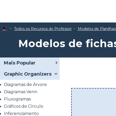
Todos os Recursos do Professor
Modelos de Planilhas
Modelos de ficha
Mais Popular
Graphic Organizers
Diagramas de Árvore
Diagramas Venn
Fluxogramas
Gráficos de Círculo
Inferenciamento