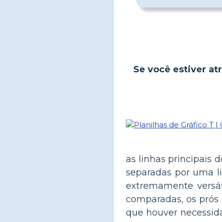
Se você estiver atr
as linhas principais 
separadas por uma l
extremamente versát
comparadas, os prós e
que houver necessid