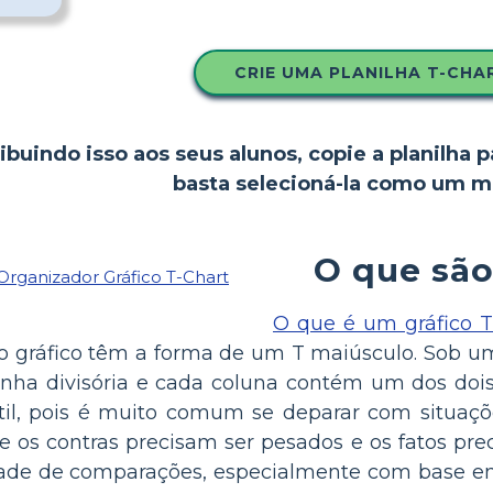
CRIE UMA PLANILHA T-CHA
ibuindo isso aos seus alunos, copie a planilha p
basta selecioná-la como um m
O que são
O que é um gráfico T
do gráfico têm a forma de um T maiúsculo. Sob um
inha divisória e cada coluna contém um dos doi
il, pois é muito comum se deparar com situaçõe
 os contras precisam ser pesados ​​e os fatos pr
ade de comparações, especialmente com base em