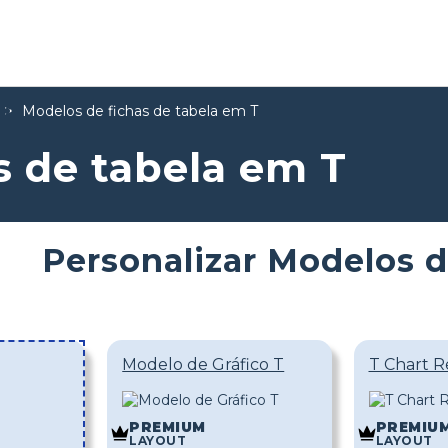
Modelos de fichas de tabela em T
s de tabela em T
Personalizar Modelos d
Modelo de Gráfico T
T Chart R
PREMIUM
PREMIU
LAYOUT
LAYOUT