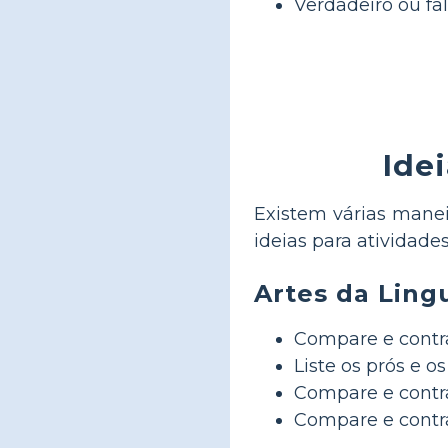
Verdadeiro ou fa
Ide
Existem várias mane
ideias para atividade
Artes da Lin
Compare e contra
Liste os prós e o
Compare e contras
Compare e contra