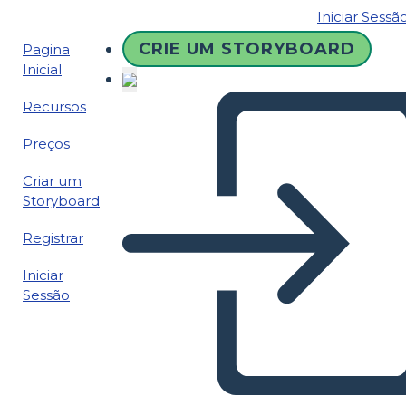
Iniciar Sessã
CRIE UM STORYBOARD
Pagina
Inicial
Recursos
Preços
Criar um
Storyboard
Registrar
Iniciar
Sessão