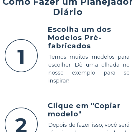
Como Fazer um Planejado
Diário
Escolha um dos
Modelos Pré-
fabricados
1
Temos muitos modelos para
escolher. Dê uma olhada no
nosso exemplo para se
inspirar!
Clique em "Copiar
modelo"
2
Depois de fazer isso, você será