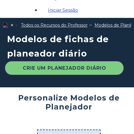
Iniciar Sessão
Todos os Recursos do Professor
Modelos de Planil
Modelos de fichas de
planeador diário
CRIE UM PLANEJADOR DIÁRIO
Personalize Modelos de
Planejador