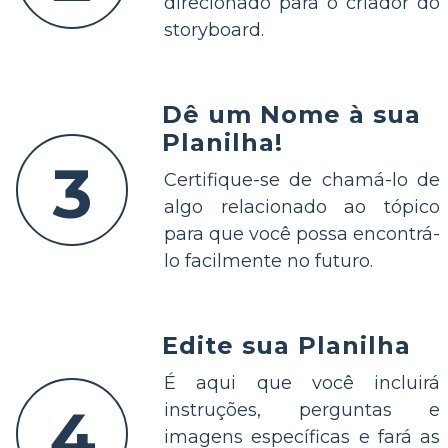
direcionado para o criador do
storyboard.
Dê um Nome à sua
Planilha!
3
Certifique-se de chamá-lo de
algo relacionado ao tópico
para que você possa encontrá-
lo facilmente no futuro.
Edite sua Planilha
É aqui que você incluirá
4
instruções, perguntas e
imagens específicas e fará as