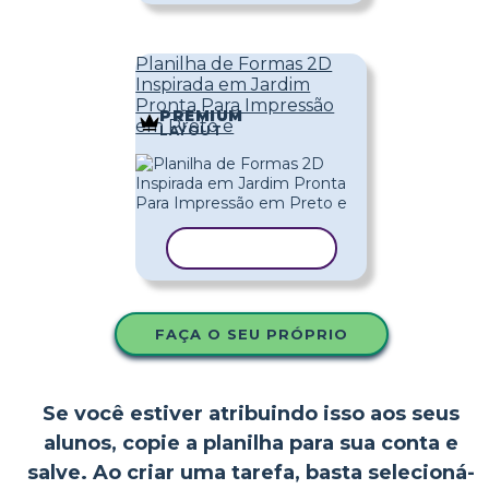
Planilha de Formas 2D
Inspirada em Jardim
Pronta Para Impressão
PREMIUM
em Preto e
LAYOUT
COPIAR MODELO
FAÇA O SEU PRÓPRIO
Se você estiver atribuindo isso aos seus
alunos, copie a planilha para sua conta e
salve. Ao criar uma tarefa, basta selecioná-