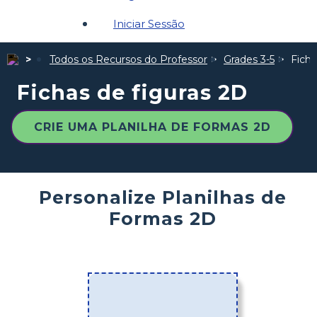
Iniciar Sessão
Todos os Recursos do Professor
Grades 3-5
Ficha
Fichas de figuras 2D
CRIE UMA PLANILHA DE FORMAS 2D
Personalize Planilhas de
Formas 2D