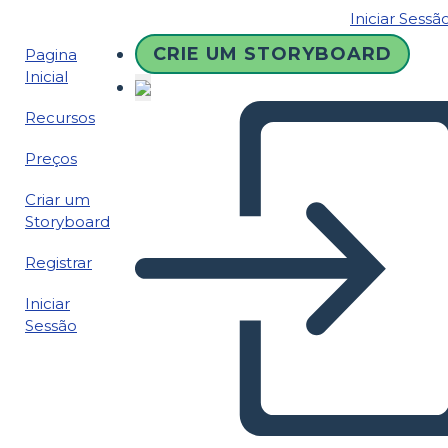
Iniciar Sessã
CRIE UM STORYBOARD
Pagina
Inicial
Recursos
Preços
Criar um
Storyboard
Registrar
Iniciar
Sessão