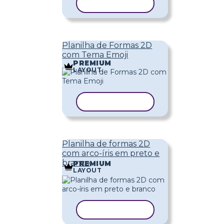
COPIAR MODELO
Planilha de Formas 2D
com Tema Emoji
PREMIUM
LAYOUT
COPIAR MODELO
Planilha de formas 2D
com arco-íris em preto e
branco
PREMIUM
LAYOUT
COPIAR MODELO