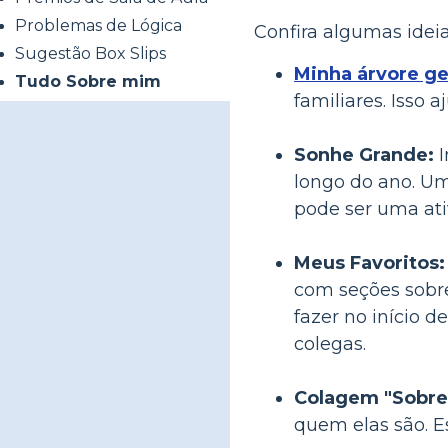
Problemas de Lógica
Confira algumas ideias
Sugestão Box Slips
Minha árvore g
Tudo Sobre mim
familiares. Isso
Sonhe Grande:
I
longo do ano. U
pode ser uma ativ
Meus Favoritos:
com seções sobre 
fazer no início 
colegas.
Colagem "Sobre
quem elas são. E