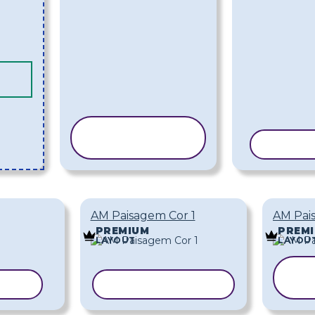
COPIAR
MODELO
COPIA
AM Paisagem Cor 1
AM Pai
PREMIUM
PREM
LAYOUT
LAYOU
DELO
COPIAR MODELO