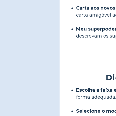
Carta aos novos
carta amigável a
Meu superpoder
descrevam os su
Di
Escolha a faixa e
forma adequada.
Selecione o mod