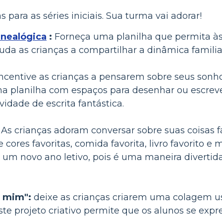
 para as séries iniciais. Sua turma vai adorar!
enealógica
:
Forneça uma planilha que permita às 
 ajuda as crianças a compartilhar a dinâmica famil
ncentive as crianças a pensarem sobre seus sonho
ma planilha com espaços para desenhar ou escre
idade de escrita fantástica.
As crianças adoram conversar sobre suas coisas 
cores favoritas, comida favorita, livro favorito e
de um novo ano letivo, pois é uma maneira divertid
 mim":
deixe as crianças criarem uma colagem u
ste projeto criativo permite que os alunos se exp