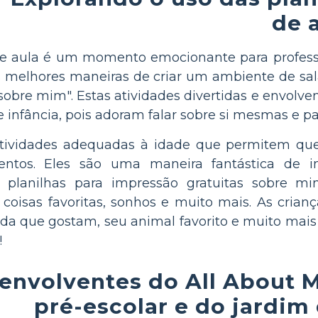
de 
 aula é um momento emocionante para professore
 melhores maneiras de criar um ambiente de sala 
sobre mim". Estas atividades divertidas e envolve
e infância, pois adoram falar sobre si mesmas e par
tividades adequadas à idade que permitem que
mentos. Eles são uma maneira fantástica de i
 planilhas para impressão gratuitas sobre mi
coisas favoritas, sonhos e muito mais. As crian
ida que gostam, seu animal favorito e muito mais
!
 envolventes do All About 
pré-escolar e do jardim 