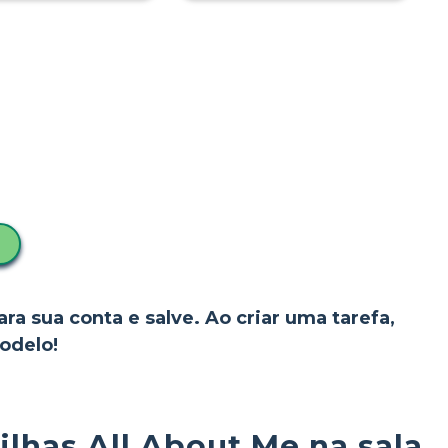
ara sua conta e salve. Ao criar uma tarefa,
odelo!
ilhas All About Me na sala