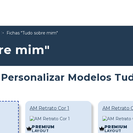
Fichas "Tudo sobre mim"
bre mim"
Personalizar Modelos Tu
AM Retrato Cor 1
AM Retrato C
PREMIUM
PREMIUM
LAYOUT
LAYOUT