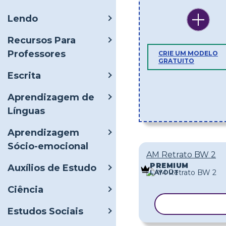
Lendo
Recursos Para
Professores
CRIE UM MODELO
GRATUITO
Escrita
Aprendizagem de
Línguas
Aprendizagem
Sócio-emocional
AM Retrato BW 2
PREMIUM
Auxílios de Estudo
LAYOUT
Ciência
COPIAR MO
Estudos Sociais