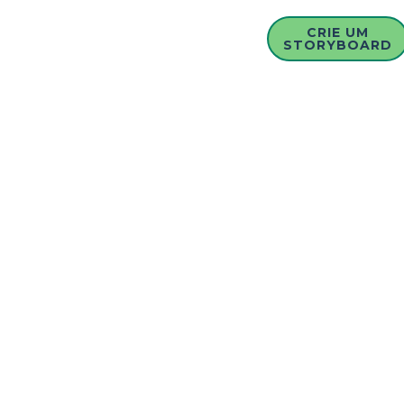
CRIE UM
STORYBOARD