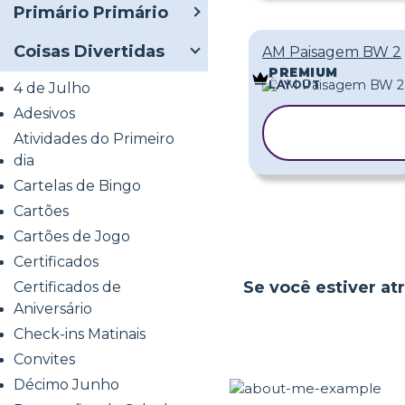
Primário Primário
Coisas Divertidas
AM Paisagem BW 2
PREMIUM
LAYOUT
4 de Julho
Adesivos
COPIAR
Atividades do Primeiro
MODELO
dia
Cartelas de Bingo
Cartões
Cartões de Jogo
Certificados
Se você estiver atr
Certificados de
Aniversário
Check-ins Matinais
Convites
Décimo Junho