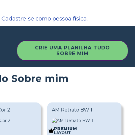
Cadastre-se como pessoa física.
CRIE UMA PLANILHA TUDO
SOBRE MIM
do Sobre mim
or 2
AM Retrato BW 1
PREMIUM
LAYOUT