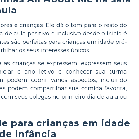
aula
s e crianças. Ele dá o tom para o resto do
de aula positivo e inclusivo desde o início é
ntes são perfeitas para crianças em idade pré-
tilhar os seus interesses únicos.
 as crianças se expressem, expressem seus
niciar o ano letivo e conhecer sua turma
m podem cobrir vários aspectos, incluindo
ças podem compartilhar sua comida favorita,
 com seus colegas no primeiro dia de aula ou
Me para crianças em idade
de infância