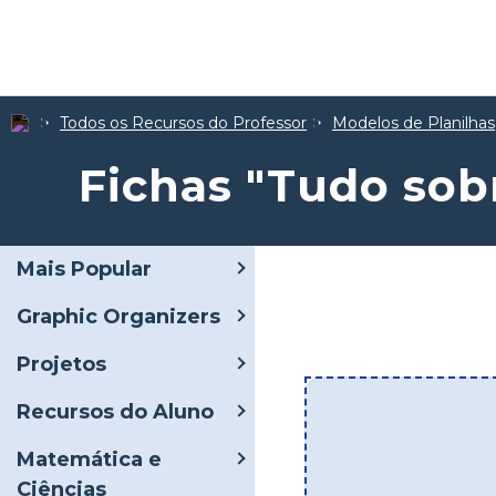
Todos os Recursos do Professor
Modelos de Planilhas
Fichas "Tudo so
Mais Popular
Graphic Organizers
Projetos
Recursos do Aluno
Matemática e
Ciências