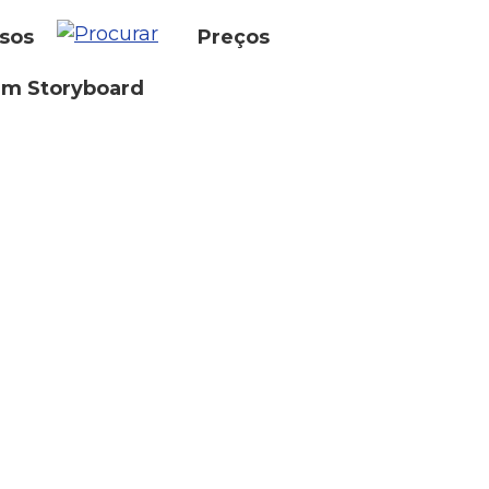
sos
Preços
um Storyboard