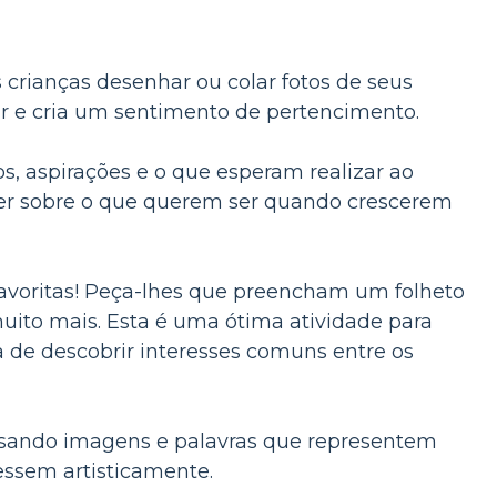
crianças desenhar ou colar fotos de seus
iar e cria um sentimento de pertencimento.
s, aspirações e o que esperam realizar ao
ver sobre o que querem ser quando crescerem
favoritas! Peça-lhes que preencham um folheto
 muito mais. Esta é uma ótima atividade para
a de descobrir interesses comuns entre os
sando imagens e palavras que representem
ressem artisticamente.