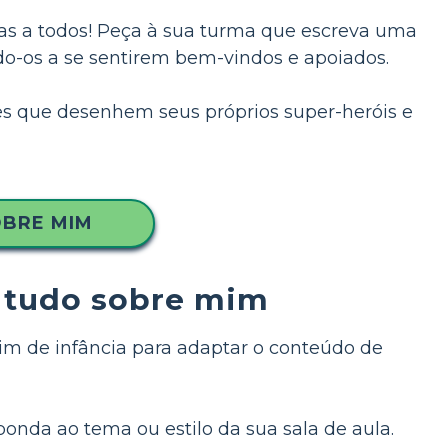
das a todos! Peça à sua turma que escreva uma
o-os a se sentirem bem-vindos e apoiados.
es que desenhem seus próprios super-heróis e
OBRE MIM
a tudo sobre mim
dim de infância para adaptar o conteúdo de
nda ao tema ou estilo da sua sala de aula.