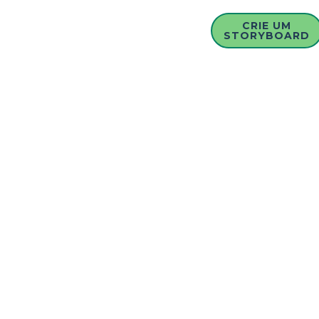
CRIE UM
STORYBOARD