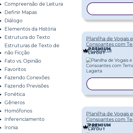
Compreensão de Leitura
COPIAR MOD
Definir Mapas
Diálogo
Elementos da História
Estrutura do Texto
Planilha de Vogais e
Consoantes com T
Estruturas de Texto de
PREMIUM
de Lagarta
não Ficção
LAYOUT
Fato vs. Opinião
Favoritos
Fazendo Conexões
COPIAR MODE
Fazendo Previsões
Fonética
Gêneros
Homófonos
Planilha de Vogais e
Inferenciamento
Consoantes com T
Trem
PREMIUM
Ironia
LAYOUT