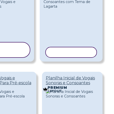
OPIAR
ODELO
COPIAR MODELO
Vogais e
Planilha Inicial de Vogais
Para Pré-escola
Sonoras e Consoantes
PREMIUM
LAYOUT