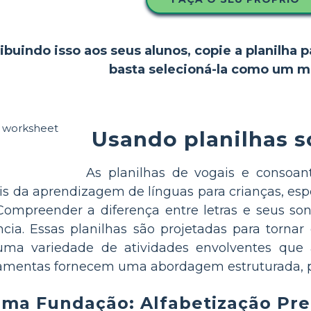
ibuindo isso aos seus alunos, copie a planilha p
basta selecioná-la como um m
Usando planilhas s
As planilhas de vogais e conso
s da aprendizagem de línguas para crianças, esp
 Compreender a diferença entre letras e seus so
ncia. Essas planilhas são projetadas para tornar 
 uma variedade de atividades envolventes que
ramentas fornecem uma abordagem estruturada, po
uma Fundação: Alfabetização Pr