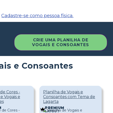
Cadastre-se como pessoa física.
CRIE UMA PLANILHA DE
VOGAIS E CONSOANTES
ais e Consoantes
 de Cores -
Planilha de Vogais e
de Vogais e
Consoantes com Tema de
es
Lagarta
M
PREMIUM
LAYOUT