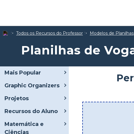
Todos os Recursos do Professor
Modelos de Planilhas
Planilhas de Vog
Mais Popular
Per
Graphic Organizers
Projetos
Recursos do Aluno
Matemática e
Ciências