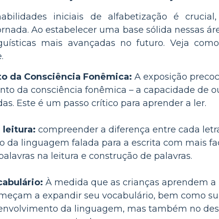
abilidades iniciais de alfabetização é cruc
rnada. Ao estabelecer uma base sólida nessas ár
nguísticas mais avançadas no futuro. Veja como
.
o da Consciência Fonêmica:
A exposição precoce
to da consciência fonêmica – a capacidade de ouvi
as. Este é um passo crítico para aprender a ler.
 leitura:
compreender a diferença entre cada letra
ção da linguagem falada para a escrita com mais 
palavras na leitura e construção de palavras.
abulário:
À medida que as crianças aprendem a usa
eçam a expandir seu vocabulário, bem como sua 
esenvolvimento da linguagem, mas também no des