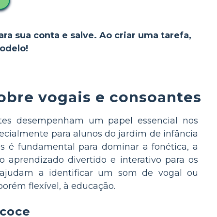
ara sua conta e salve. Ao criar uma tarefa,
odelo!
obre vogais e consoantes
antes desempenham um papel essencial nos
ecialmente para alunos do jardim de infância
ns é fundamental para dominar a fonética, a
o aprendizado divertido e interativo para os
 ajudam a identificar um som de vogal ou
rém flexível, à educação.
ecoce