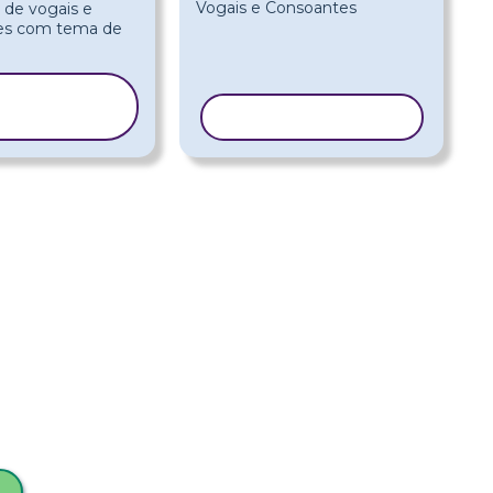
COPIAR
MODELO
COPIAR MODELO