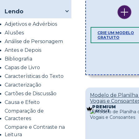
Lendo
Adjetivos e Advérbios
Alusões
CRIE UM MODELO
GRATUITO
Análise de Personagem
Antes e Depois
Bibliografia
Capas de Livro
Características do Texto
Caracterização
Cartões de Discussão
Modelo de Planilha
Vogais e Consoante
Causa e Efeito
PREMIUM
Comparação de
LAYOUT
Caracteres
Compare e Contraste na
Leitura