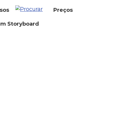
sos
Preços
um Storyboard