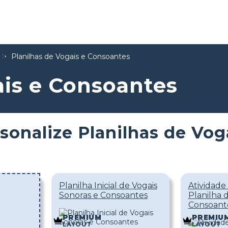
Planilhas de Vogais e Consoantes
ais e Consoantes
sonalize Planilhas de Vog
Planilha Inicial de Vogais
Atividade
Sonoras e Consoantes
Planilha 
Consoant
PREMIUM
PREMIU
LAYOUT
LAYOUT