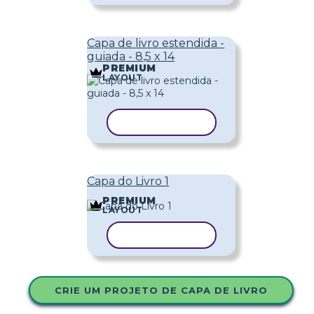
Capa de livro estendida -
guiada - 8,5 x 14
PREMIUM
LAYOUT
COPIAR MODELO
Capa do Livro 1
PREMIUM
LAYOUT
COPIAR MODELO
CRIE UM PROJETO DE CAPA DE LIVRO