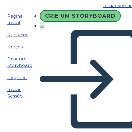
Iniciar Sessã
CRIE UM STORYBOARD
Pagina
Inicial
Recursos
Preços
Criar um
Storyboard
Registrar
Iniciar
Sessão