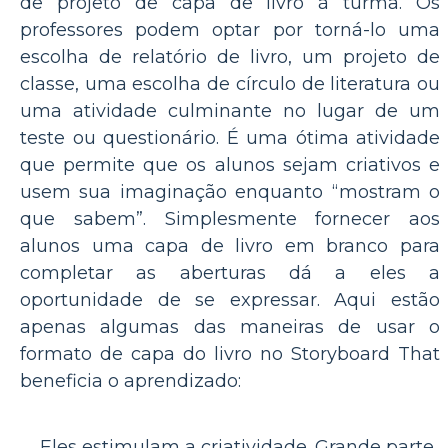
de projeto de capa de livro à turma. Os
professores podem optar por torná-lo uma
escolha de relatório de livro, um projeto de
classe, uma escolha de círculo de literatura ou
uma atividade culminante no lugar de um
teste ou questionário. É uma ótima atividade
que permite que os alunos sejam criativos e
usem sua imaginação enquanto “mostram o
que sabem”. Simplesmente fornecer aos
alunos uma capa de livro em branco para
completar as aberturas dá a eles a
oportunidade de se expressar. Aqui estão
apenas algumas das maneiras de usar o
formato de capa do livro no Storyboard That
beneficia o aprendizado:
Eles estimulam a criatividade. Grande parte