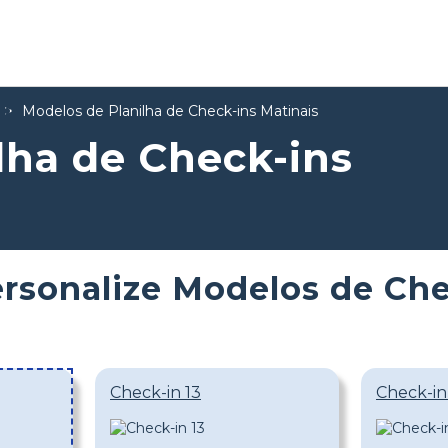
Modelos de Planilha de Check-ins Matinais
lha de Check-ins
rsonalize Modelos de Che
Check-in 13
Check-in