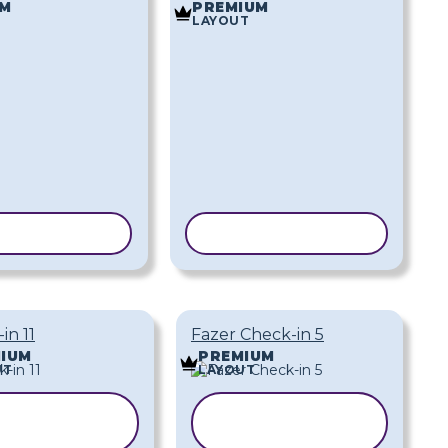
UM
PREMIUM
LAYOUT
AR MODELO
COPIAR MODELO
in 11
Fazer Check-in 5
IUM
PREMIUM
UT
LAYOUT
COPIAR
COPIAR
MODELO
MODELO