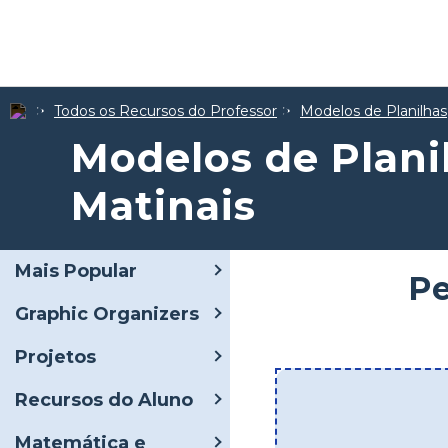
Todos os Recursos do Professor
Modelos de Planilhas
Modelos de Plani
Matinais
Mais Popular
Pe
Graphic Organizers
Projetos
Recursos do Aluno
Matemática e