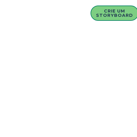
CRIE UM
STORYBOARD