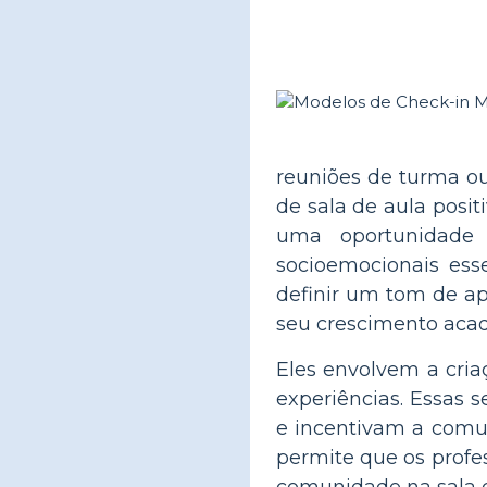
reuniões de turma ou
de sala de aula posit
uma oportunidade 
socioemocionais ess
definir um tom de ap
seu crescimento acad
Eles envolvem a cri
experiências. Essas 
e incentivam a comun
permite que os prof
comunidade na sala d