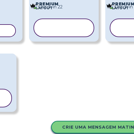
PREMIUM
PREMIU
LAYOUT
LAYOUT
COPIAR
C
ELO
MODELO
M
CRIE UMA MENSAGEM MATI