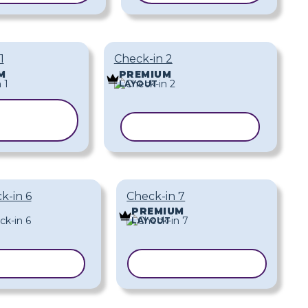
1
Check-in 2
M
PREMIUM
LAYOUT
OPIAR
ODELO
COPIAR MODELO
k-in 6
Check-in 7
PREMIUM
LAYOUT
AR MODELO
COPIAR MODELO