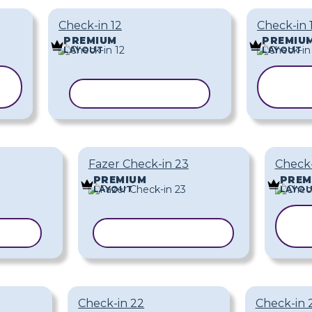
Check-in 12
Check-in 
PREMIUM
PREMIU
LAYOUT
LAYOUT
C
COPIAR MODELO
M
Fazer Check-in 23
Check-
PREMIUM
PREM
LAYOUT
LAYO
DELO
COPIAR MODELO
Check-in 22
Check-in 