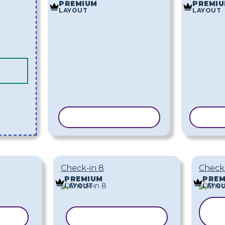
PREMIUM
PREMI
LAYOUT
LAYOUT
COPIAR MODELO
COPI
Check-in 8
Check-
PREMIUM
PREM
LAYOUT
LAYO
ELO
COPIAR MODELO