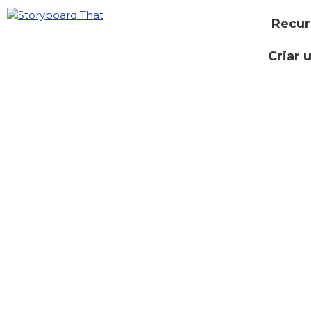
Recur
Criar 