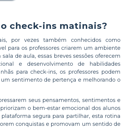
o check-ins matinais?
ais, por vezes também conhecidos como
vel para os professores criarem um ambiente
a sala de aula, essas breves sessões oferecem
onal e desenvolvimento de habilidades
anhãs para check-ins, os professores podem
er um sentimento de pertença e melhorando o
xpressarem seus pensamentos, sentimentos e
s priorizam o bem-estar emocional dos alunos
lataforma segura para partilhar, esta rotina
morem conquistas e promovam um sentido de