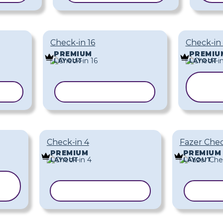
Check-in 16
Check-in 
PREMIUM
PREMIU
LAYOUT
LAYOUT
C
ELO
COPIAR MODELO
M
Check-in 4
Fazer Chec
PREMIUM
PREMIUM
LAYOUT
LAYOUT
COPIAR MODELO
COPI