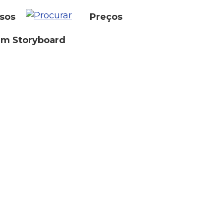
sos
Preços
um Storyboard