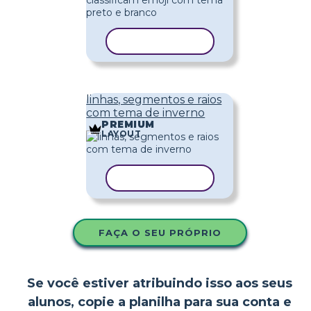
COPIAR MODELO
linhas, segmentos e raios
com tema de inverno
PREMIUM
LAYOUT
COPIAR MODELO
FAÇA O SEU PRÓPRIO
Se você estiver atribuindo isso aos seus
alunos, copie a planilha para sua conta e