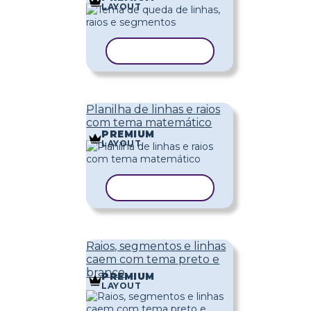
LAYOUT
COPIAR MODELO
Planilha de linhas e raios
com tema matemático
PREMIUM
LAYOUT
COPIAR MODELO
Raios, segmentos e linhas
caem com tema preto e
branco
PREMIUM
LAYOUT