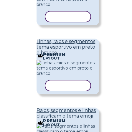
COPIAR MODELO
Linhas, raios e segmentos
tema esportivo em preto
e branco
PREMIUM
LAYOUT
COPIAR MODELO
Raios, segmentos e linhas
classificam o tema emoji
PREMIUM
LAYOUT