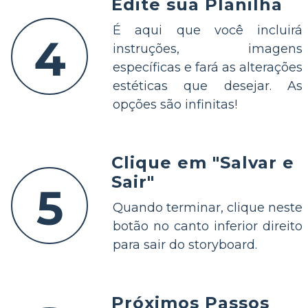
Edite sua Planilha
É aqui que você incluirá
4
instruções, imagens
específicas e fará as alterações
estéticas que desejar. As
opções são infinitas!
Clique em "Salvar e
Sair"
5
Quando terminar, clique neste
botão no canto inferior direito
para sair do storyboard.
Próximos Passos