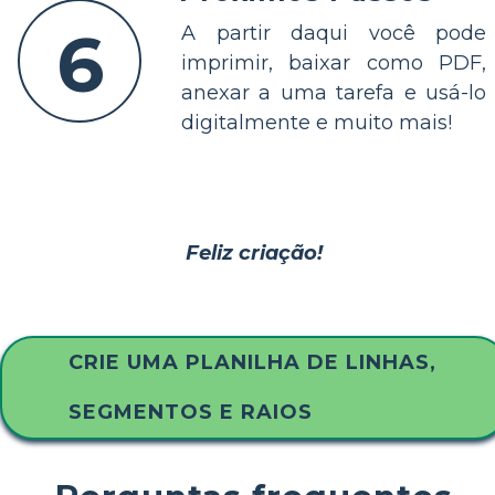
6
A partir daqui você pode
imprimir, baixar como PDF,
anexar a uma tarefa e usá-lo
digitalmente e muito mais!
Feliz criação!
CRIE UMA PLANILHA DE LINHAS,
SEGMENTOS E RAIOS