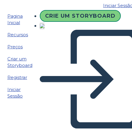
Iniciar Sessã
CRIE UM STORYBOARD
Pagina
Inicial
Recursos
Preços
Criar um
Storyboard
Registrar
Iniciar
Sessão