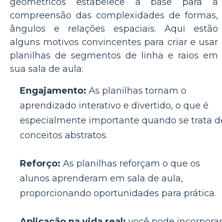
geométricos estabelece a base para a
compreensão das complexidades de formas,
ângulos e relações espaciais. Aqui estão
alguns motivos convincentes para criar e usar
planilhas de segmentos de linha e raios em
sua sala de aula:
Engajamento:
As planilhas tornam o
aprendizado interativo e divertido, o que é
especialmente importante quando se trata d
conceitos abstratos.
Reforço:
As planilhas reforçam o que os
alunos aprenderam em sala de aula,
proporcionando oportunidades para prática.
Aplicação na vida real:
você pode incorpora