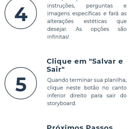
4
instruções, perguntas e
imagens específicas e fará as
alterações estéticas que
desejar. As opções são
infinitas!
Clique em "Salvar e
Sair"
5
Quando terminar sua planilha,
clique neste botão no canto
inferior direito para sair do
storyboard.
Próximos Passos