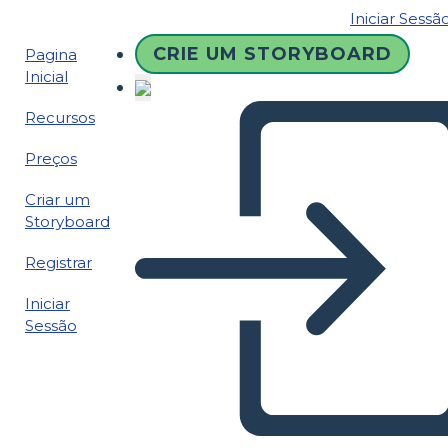
Iniciar Sessã
CRIE UM STORYBOARD
Pagina
Inicial
Recursos
Preços
Criar um
Storyboard
Registrar
Iniciar
Sessão