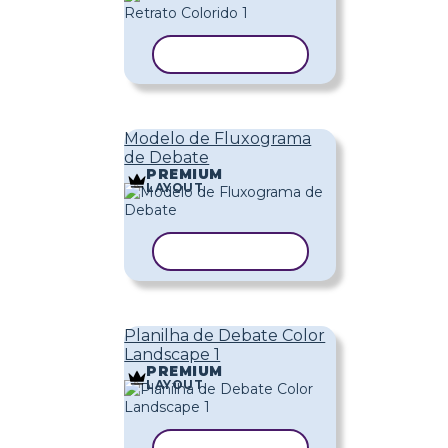
COPIAR MODELO
Modelo de Fluxograma
de Debate
PREMIUM
LAYOUT
COPIAR MODELO
Planilha de Debate Color
Landscape 1
PREMIUM
LAYOUT