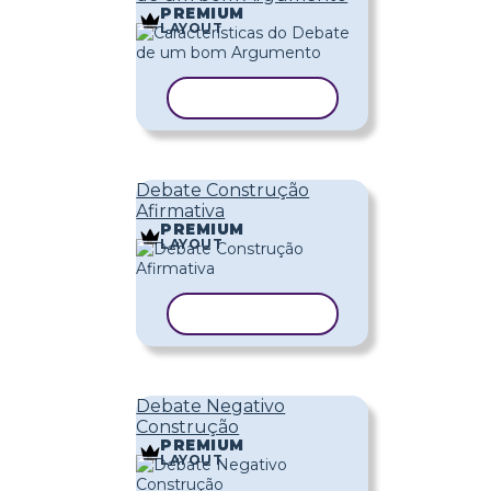
PREMIUM
LAYOUT
COPIAR MODELO
Debate Construção
Afirmativa
PREMIUM
LAYOUT
COPIAR MODELO
Debate Negativo
Construção
PREMIUM
LAYOUT