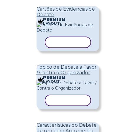
Cartões de Evidências de
Debate
PREMIUM
LAYOUT
COPIAR MODELO
Tópico de Debate a Favor
/ Contra o Organizador
PREMIUM
LAYOUT
COPIAR MODELO
Características do Debate
de um bom Argumento