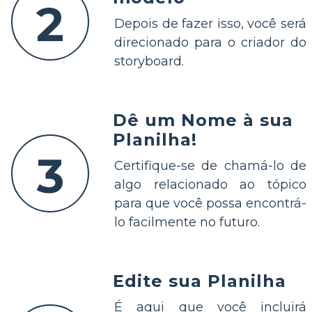
2
Depois de fazer isso, você será
direcionado para o criador do
storyboard.
Dê um Nome à sua
Planilha!
3
Certifique-se de chamá-lo de
algo relacionado ao tópico
para que você possa encontrá-
lo facilmente no futuro.
Edite sua Planilha
É aqui que você incluirá