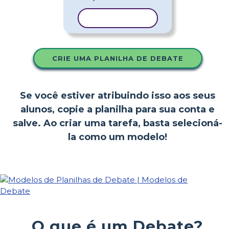
COPIAR MODELO
CRIE UMA PLANILHA DE DEBATE
Se você estiver atribuindo isso aos seus
alunos, copie a planilha para sua conta e
salve. Ao criar uma tarefa, basta selecioná-
la como um modelo!
O que é um Debate?