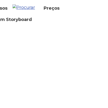
sos
Preços
um Storyboard