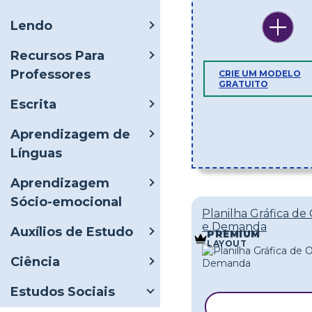
Lendo
Recursos Para
Professores
CRIE UM MODELO
GRATUITO
Escrita
Aprendizagem de
Línguas
Aprendizagem
Sócio-emocional
Planilha Gráfica de
e Demanda
Auxílios de Estudo
PREMIUM
LAYOUT
Ciência
Estudos Sociais
COPIAR MOD