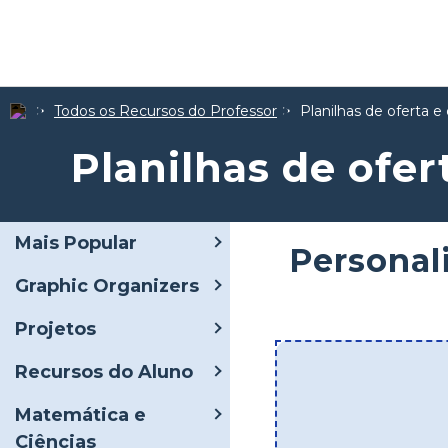
Todos os Recursos do Professor
Planilhas de oferta 
Planilhas de ofe
Mais Popular
Personal
Graphic Organizers
Projetos
Recursos do Aluno
Matemática e
Ciências