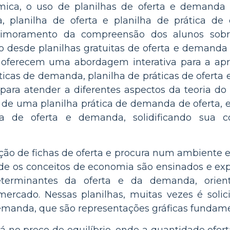
ca, o uso de planilhas de oferta e demanda e
 planilha de oferta e planilha de prática d
imoramento da compreensão dos alunos sobr
o desde planilhas gratuitas de oferta e demanda
, oferecem uma abordagem interativa para a apr
icas de demanda, planilha de práticas de oferta 
para atender a diferentes aspectos da teoria d
de uma planilha prática de demanda de oferta, 
a de oferta e demanda, solidificando sua 
ão de fichas de oferta e procura num ambiente e
e os conceitos de economia são ensinados e expl
eterminantes da oferta e da demanda, orie
rcado. Nessas planilhas, muitas vezes é soli
demanda, que são representações gráficas funda