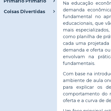
Primário Primário
Na educação econômi
demanda econômica,
Coisas Divertidas
fundamental no apr
educacionais, que vã
mais especializados
como planilha de prát
cada uma projetada 
demanda e oferta ou 
envolvam na prátic
fundamentais.
Com base na introduç
ambiente de aula ond
para explicar os d
comportamento do me
oferta e a curva de 