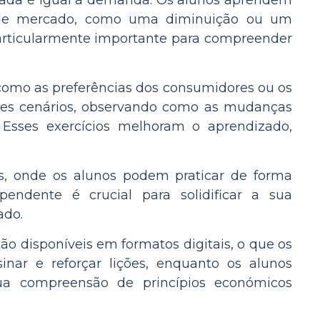
ertada é igual à demanda. Os alunos aprendem
s de mercado, como uma diminuição ou um
articularmente importante para compreender
 como as preferências dos consumidores ou os
sses cenários, observando como as mudanças
Esses exercícios melhoram o aprendizado,
as, onde os alunos podem praticar de forma
endente é crucial para solidificar a sua
ado.
ão disponíveis em formatos digitais, o que os
sinar e reforçar lições, enquanto os alunos
ua compreensão de princípios económicos