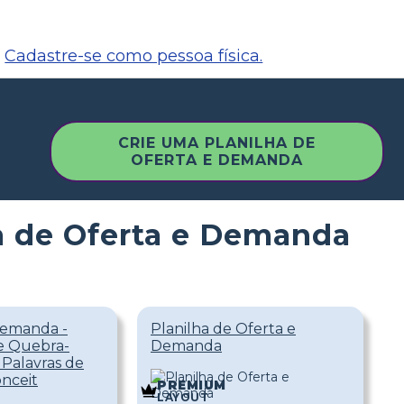
Cadastre-se como pessoa física.
CRIE UMA PLANILHA DE
OFERTA E DEMANDA
a de Oferta e Demanda
Demanda -
Planilha de Oferta e
de Quebra-
Demanda
Palavras de
nceit
PREMIUM
LAYOUT