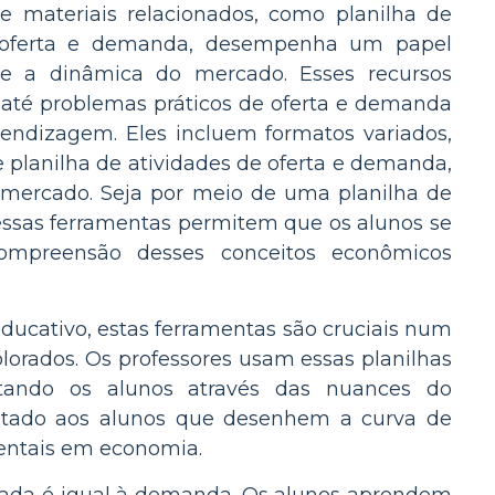
 materiais relacionados, como planilha de
e oferta e demanda, desempenha um papel
e a dinâmica do mercado. Esses recursos
 até problemas práticos de oferta e demanda
endizagem. Eles incluem formatos variados,
e planilha de atividades de oferta e demanda,
o mercado. Seja por meio de uma planilha de
essas ferramentas permitem que os alunos se
compreensão desses conceitos econômicos
ducativo, estas ferramentas são cruciais num
orados. Os professores usam essas planilhas
ntando os alunos através das nuances do
citado aos alunos que desenhem a curva de
mentais em economia.