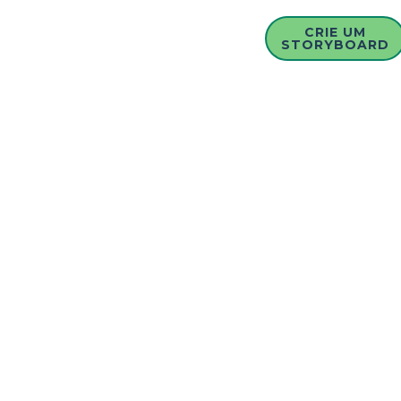
CRIE UM
STORYBOARD