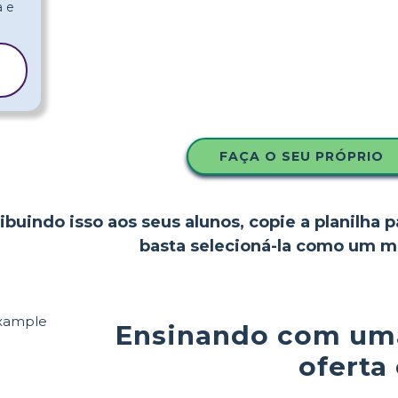
FAÇA O SEU PRÓPRIO
ibuindo isso aos seus alunos, copie a planilha p
basta selecioná-la como um m
Ensinando com uma 
oferta