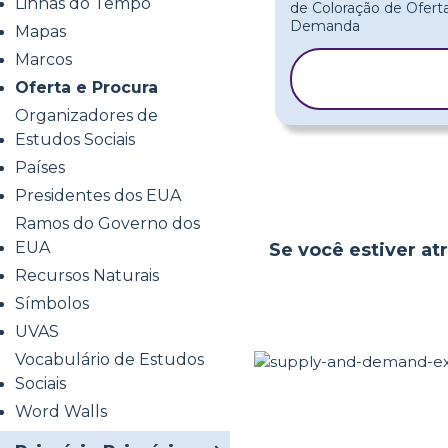
Linhas do Tempo
Mapas
Marcos
COPIAR
Oferta e Procura
MODELO
Organizadores de
Estudos Sociais
Países
Presidentes dos EUA
Ramos do Governo dos
EUA
Se você estiver atr
Recursos Naturais
Símbolos
UVAS
Vocabulário de Estudos
Sociais
Word Walls