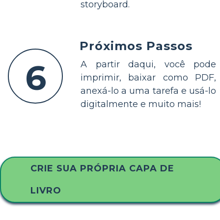
storyboard.
Próximos Passos
6
A partir daqui, você pode
imprimir, baixar como PDF,
anexá-lo a uma tarefa e usá-lo
digitalmente e muito mais!
CRIE SUA PRÓPRIA CAPA DE
LIVRO