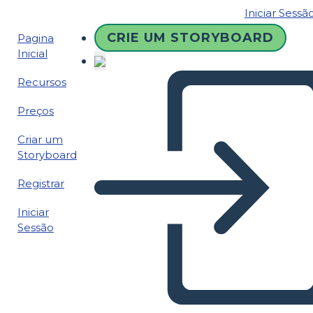
Iniciar Sessã
CRIE UM STORYBOARD
Pagina
Inicial
Recursos
Preços
Criar um
Storyboard
Registrar
Iniciar
Sessão