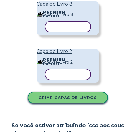
Capa do Livro 8
PREMIUM
LAYOUT
COPIAR MODELO
Capa do Livro 2
PREMIUM
LAYOUT
COPIAR MODELO
CRIAR CAPAS DE LIVROS
Se você estiver atribuindo isso aos seus