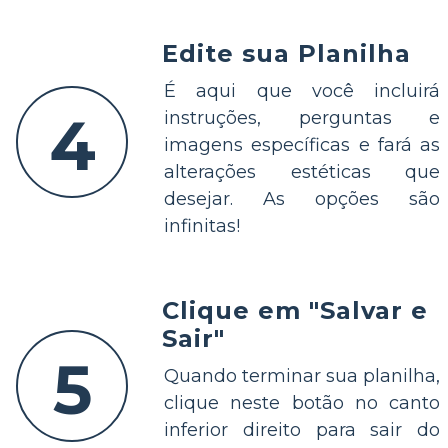
Edite sua Planilha
É aqui que você incluirá
4
instruções, perguntas e
imagens específicas e fará as
alterações estéticas que
desejar. As opções são
infinitas!
Clique em "Salvar e
Sair"
5
Quando terminar sua planilha,
clique neste botão no canto
inferior direito para sair do