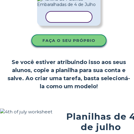
COPIAR MODELO
FAÇA O SEU PRÓPRIO
Se você estiver atribuindo isso aos seus
alunos, copie a planilha para sua conta e
salve. Ao criar uma tarefa, basta selecioná-
la como um modelo!
Planilhas de 
de julho