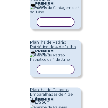
PREMIUM
LAYOUT
COPIAR MODELO
Planilha de Padrão
Patriótico de 4 de Julho
PREMIUM
LAYOUT
COPIAR MODELO
Planilha de Palavras
Embaralhadas de 4 de
Julho
PREMIUM
LAYOUT