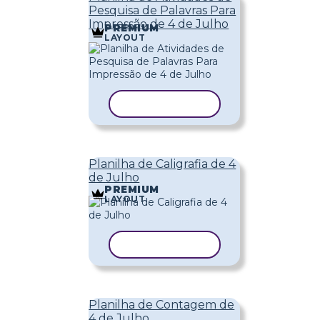
Pesquisa de Palavras Para
Impressão de 4 de Julho
PREMIUM
LAYOUT
COPIAR MODELO
Planilha de Caligrafia de 4
de Julho
PREMIUM
LAYOUT
COPIAR MODELO
Planilha de Contagem de
4 de Julho