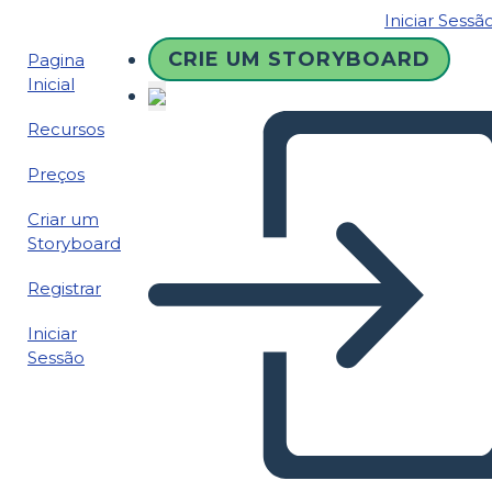
Iniciar Sessã
CRIE UM STORYBOARD
Pagina
Inicial
Recursos
Preços
Criar um
Storyboard
Registrar
Iniciar
Sessão