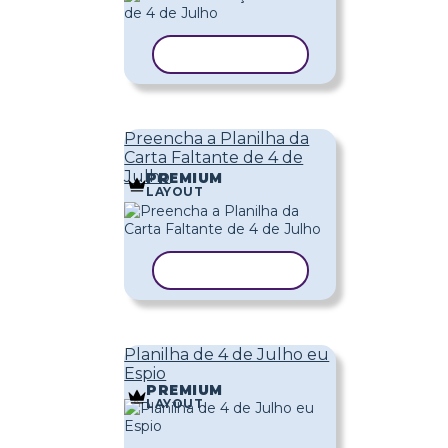
COPIAR MODELO
Preencha a Planilha da
Carta Faltante de 4 de
Julho
PREMIUM
LAYOUT
COPIAR MODELO
Planilha de 4 de Julho eu
Espio
PREMIUM
LAYOUT