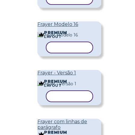
Frayer Modelo 16
PREMIUM
LAYOUT
COPIAR MODELO
Frayer - Versão 1
PREMIUM
LAYOUT
COPIAR MODELO
Frayer com linhas de
parágrafo
PREMIUM