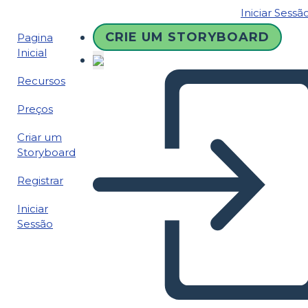
Iniciar Sessã
CRIE UM STORYBOARD
Pagina
Inicial
Recursos
Preços
Criar um
Storyboard
Registrar
Iniciar
Sessão