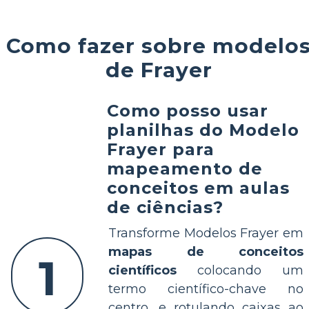
Como fazer sobre modelo
de Frayer
Como posso usar
planilhas do Modelo
Frayer para
mapeamento de
conceitos em aulas
de ciências?
Transforme Modelos Frayer em
mapas de conceitos
1
científicos
colocando um
termo científico-chave no
centro, e rotulando caixas ao