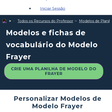
Iniciar Sessão
Todos os Recursos do Professor
Modelos de Planil
Modelos e fichas de
vocabulário do Modelo
Frayer
CRIE UMA PLANILHA DE MODELO DO
FRAYER
Personalizar Modelos de
Modelo Frayer