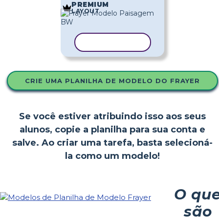
PREMIUM
LAYOUT
COPIAR MODELO
CRIE UMA PLANILHA DE MODELO DO FRAYER
Se você estiver atribuindo isso aos seus
alunos, copie a planilha para sua conta e
salve. Ao criar uma tarefa, basta selecioná-
la como um modelo!
O qu
são