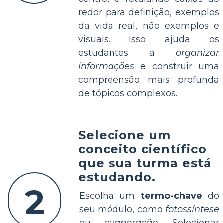
redor para definição, exemplos
da vida real, não exemplos e
visuais. Isso ajuda os
estudantes a
organizar
informações
e construir uma
compreensão mais profunda
de tópicos complexos.
Selecione um
conceito científico
que sua turma está
estudando.
2
Escolha um
termo-chave
do
seu módulo, como
fotossíntese
ou
evaporação
. Selecionar