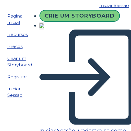
Iniciar Sessão
CRIE UM STORYBOARD
Pagina
Inicial
Recursos
Preços
Criar um
Storyboard
Registrar
Iniciar
Sessão
Iniciar Sessão
Cadastre-se como