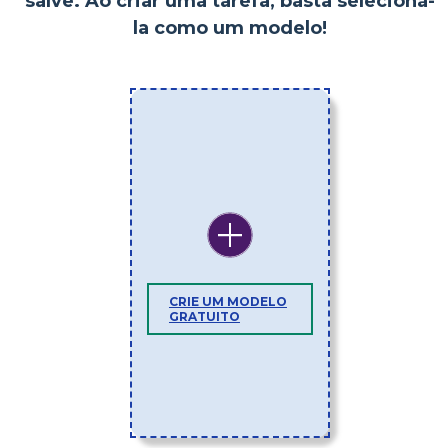
salve. Ao criar uma tarefa, basta selecioná-
la como um modelo!
CRIE UM MODELO
GRATUITO