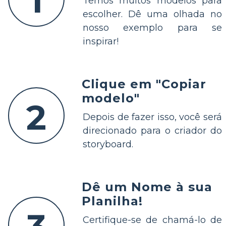
1
Temos muitos modelos para
escolher. Dê uma olhada no
nosso exemplo para se
inspirar!
Clique em "Copiar
modelo"
2
Depois de fazer isso, você será
direcionado para o criador do
storyboard.
Dê um Nome à sua
Planilha!
Certifique-se de chamá-lo de