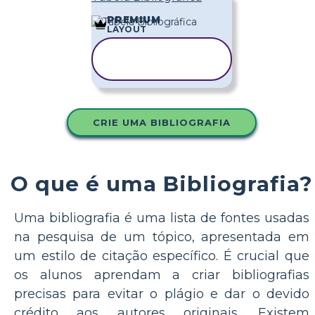
PREMIUM
LAYOUT
COPIAR
MODELO
CRIE UMA BIBLIOGRAFIA
O que é uma Bibliografia?
Uma bibliografia é uma lista de fontes usadas
na pesquisa de um tópico, apresentada em
um estilo de citação específico. É crucial que
os alunos aprendam a criar bibliografias
precisas para evitar o plágio e dar o devido
crédito aos autores originais. Existem