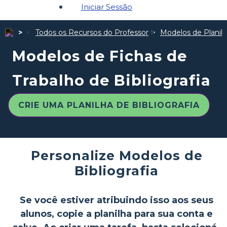
Iniciar Sessão
Todos os Recursos do Professor
Modelos de Planil
Modelos de Fichas de
Trabalho de Bibliografia
CRIE UMA PLANILHA DE BIBLIOGRAFIA
Personalize Modelos de
Bibliografia
Se você estiver atribuindo isso aos seus
alunos, copie a planilha para sua conta e