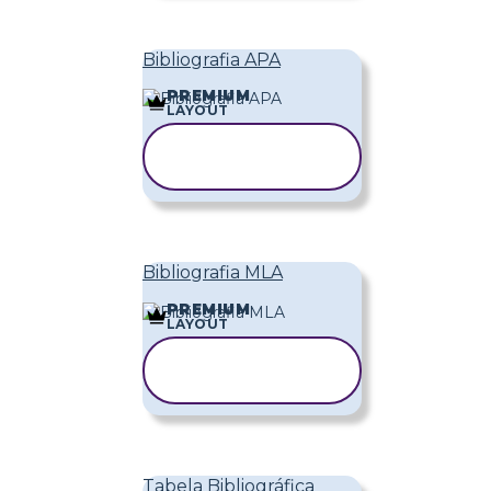
Bibliografia APA
PREMIUM
LAYOUT
COPIAR
MODELO
Bibliografia MLA
PREMIUM
LAYOUT
COPIAR
MODELO
Tabela Bibliográfica