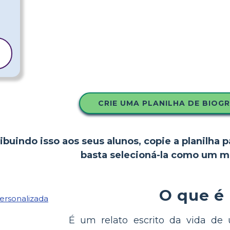
CRIE UMA PLANILHA DE BIOGR
ibuindo isso aos seus alunos, copie a planilha p
basta selecioná-la como um m
O que é
É um relato escrito da vida de 