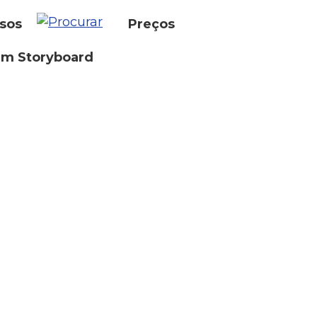
sos
Preços
um Storyboard