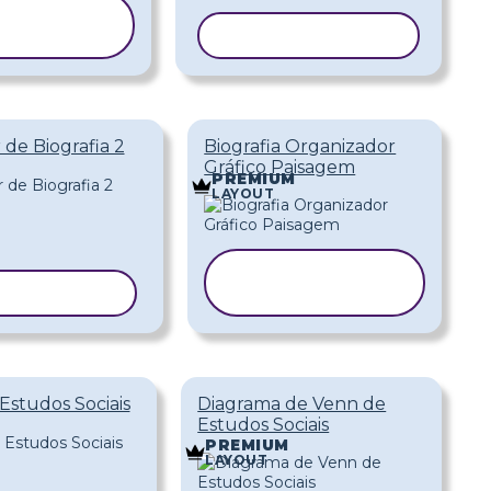
COPIAR
ODELO
COPIAR MODELO
 de Biografia 2
Biografia Organizador
Gráfico Paisagem
PREMIUM
LAYOUT
COPIAR
AR MODELO
MODELO
 Estudos Sociais
Diagrama de Venn de
Estudos Sociais
PREMIUM
LAYOUT