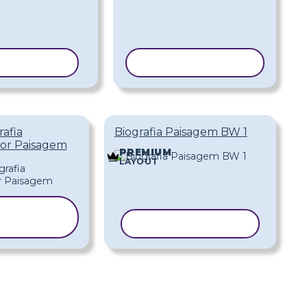
R MODELO
COPIAR MODELO
rafia
Biografia Paisagem BW 1
or Paisagem
PREMIUM
LAYOUT
OPIAR
ODELO
COPIAR MODELO