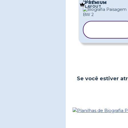
PREMIUM
LAYOUT
COPIAR
MODELO
Se você estiver atr