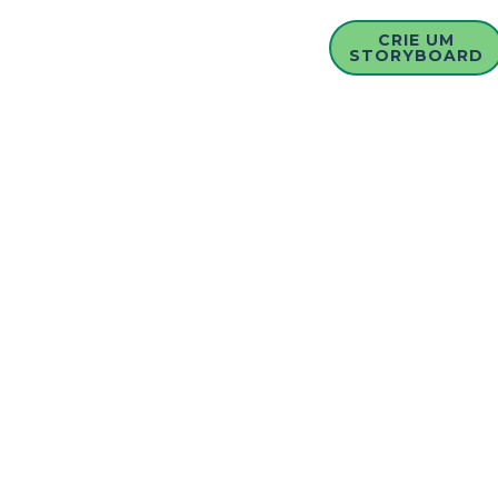
CRIE UM
STORYBOARD