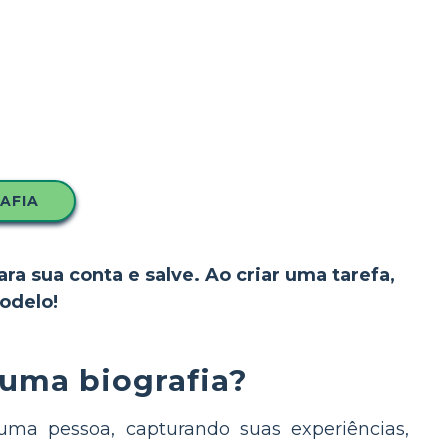
AFIA
ara sua conta e salve. Ao criar uma tarefa,
odelo!
 uma biografia?
uma pessoa, capturando suas experiências,