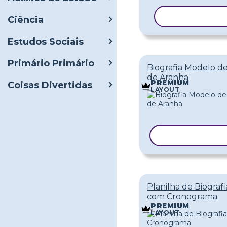
COPIAR MO
Ciência
Estudos Sociais
Primário Primário
Biografia Modelo d
de Aranha
PREMIUM
Coisas Divertidas
LAYOUT
COPIAR MOD
Planilha de Biografi
com Cronograma
PREMIUM
LAYOUT