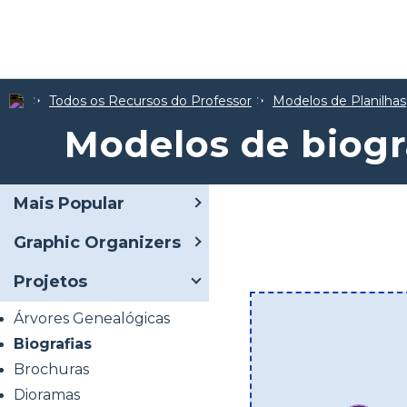
Todos os Recursos do Professor
Modelos de Planilhas
Modelos de biogr
Mais Popular
Graphic Organizers
Projetos
Árvores Genealógicas
Biografias
Brochuras
Dioramas