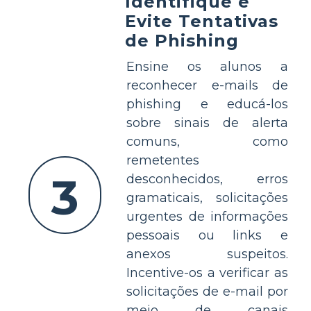
Identifique e
Evite Tentativas
de Phishing
Ensine os alunos a
reconhecer e-mails de
phishing e educá-los
sobre sinais de alerta
comuns, como
remetentes
3
desconhecidos, erros
gramaticais, solicitações
urgentes de informações
pessoais ou links e
anexos suspeitos.
Incentive-os a verificar as
solicitações de e-mail por
meio de canais