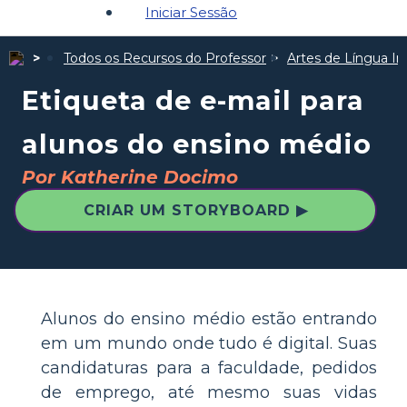
Iniciar Sessão
Todos os Recursos do Professor
Artes de Língua In
Etiqueta de e-mail para
alunos do ensino médio
Por Katherine Docimo
CRIAR UM STORYBOARD ▶
Alunos do ensino médio estão entrando
em um mundo onde tudo é digital. Suas
candidaturas para a faculdade, pedidos
de emprego, até mesmo suas vidas