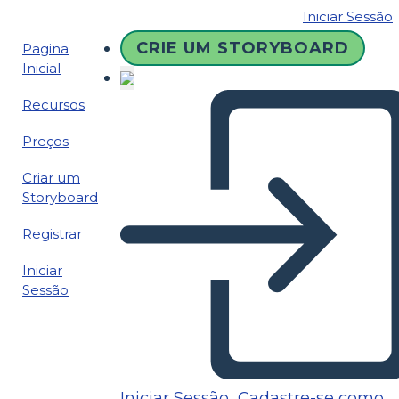
Iniciar Sessão
CRIE UM STORYBOARD
Pagina
Inicial
Recursos
Preços
Criar um
Storyboard
Registrar
Iniciar
Sessão
Iniciar Sessão
Cadastre-se como