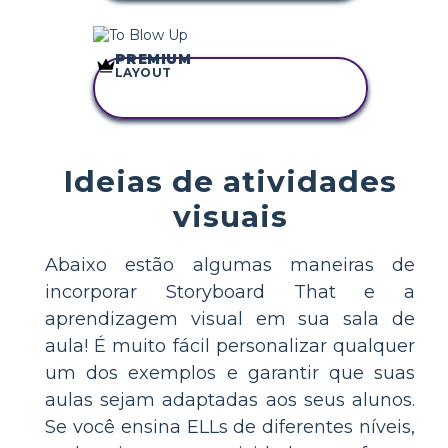
PREMIUM
LAYOUT
COPIE ESTE
STORYBOARD
Ideias de atividades
visuais
Abaixo estão algumas maneiras de
incorporar Storyboard That e a
aprendizagem visual em sua sala de
aula! É muito fácil personalizar qualquer
um dos exemplos e garantir que suas
aulas sejam adaptadas aos seus alunos.
Se você ensina ELLs de diferentes níveis,