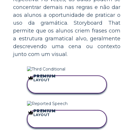
concentrar demais nas regras e não dar
aos alunos a oportunidade de praticar o
uso da gramática. Storyboard That
permite que os alunos criem frases com
a estrutura gramatical alvo, geralmente
descrevendo uma cena ou contexto
junto com um visual.
PREMIUM
LAYOUT
COPIE ESTE
STORYBOARD
PREMIUM
LAYOUT
COPIE ESTE
STORYBOARD