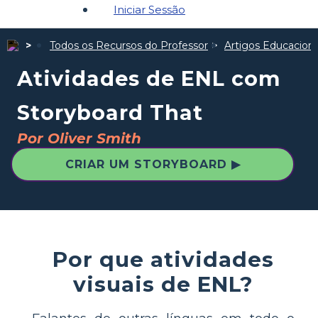
Iniciar Sessão
Todos os Recursos do Professor
Artigos Educaciona
Atividades de ENL com
Storyboard That
Por Oliver Smith
CRIAR UM STORYBOARD ▶
Por que atividades
visuais de ENL?