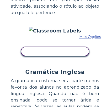
atividade, associando o rótulo ao objeto
ao qual ele pertence.
Mais Opções
COPIE ESTE STORYBOARD
Gramática Inglesa
A gramática costuma ser a parte menos
favorita dos alunos no aprendizado da
língua inglesa. Quando não é bem
ensinada, pode se tornar árida e
repetitiva. Às vezes, as aulas podem se