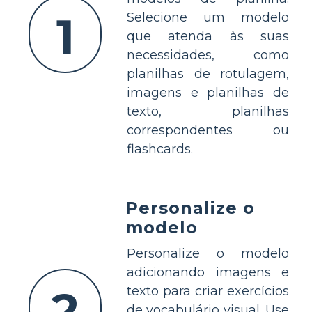
1
Selecione um modelo
que atenda às suas
necessidades, como
planilhas de rotulagem,
imagens e planilhas de
texto, planilhas
correspondentes ou
flashcards.
Personalize o
modelo
Personalize o modelo
adicionando imagens e
2
texto para criar exercícios
de vocabulário visual. Use