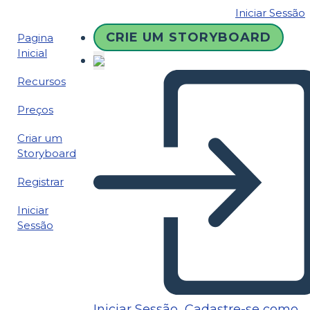
Iniciar Sessão
CRIE UM STORYBOARD
Pagina
Inicial
Recursos
Preços
Criar um
Storyboard
Registrar
Iniciar
Sessão
Iniciar Sessão
Cadastre-se como