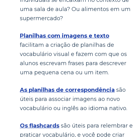
individuais se encaixam no contexto de
uma sala de aula? Ou alimentos em um
supermercado?
Planilhas com imagens e texto
facilitam a criação de planilhas de
vocabulário visual e fazem com que os
alunos escrevam frases para descrever
uma pequena cena ou um item.
As planilhas de correspondência
são
úteis para associar imagens ao novo
vocabulário ou inglês ao idioma nativo.
Os flashcards
são úteis para relembrar e
praticar vocabulário, e você pode criar