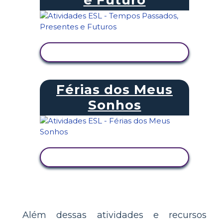
e Futuro
VER ATIVIDADE
Férias dos Meus
Sonhos
VER ATIVIDADE
Além dessas atividades e recursos