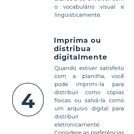
o vocabulário visual e
lingüisticamente.
Imprima ou
distribua
digitalmente
Quando estiver satisfeito
com a planilha, você
pode imprimi-la para
4
distribuir como cópias
físicas ou salvá-la como
um arquivo digital para
distribuir
eletronicamente.
Considere as preferências