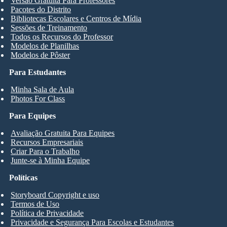
Versão Gratuita Para Professores
Pacotes do Distrito
Bibliotecas Escolares e Centros de Mídia
Sessões de Treinamento
Todos os Recursos do Professor
Modelos de Planilhas
Modelos de Pôster
Para Estudantes
Minha Sala de Aula
Photos For Class
Para Equipes
Avaliação Gratuita Para Equipes
Recursos Empresariais
Criar Para o Trabalho
Junte-se à Minha Equipe
Políticas
Storyboard Copyright e uso
Termos de Uso
Política de Privacidade
Privacidade e Segurança Para Escolas e Estudantes