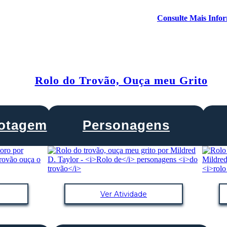
Consulte Mais Info
Rolo do Trovão, Ouça meu Grito
lotagem
Personagens
Ver Atividade