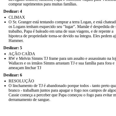
comprar suprimentos para muitas famílias.
Deslizar: 4
CLIMAX
O Sr. Granger está tentando comprar a terra Logan, e está chatea
os Logans tenham esquecido seu "lugar". Mamãe é despedida de 
trabalho, Papa é baleado em uma de suas viagens, e de repente a
hipoteca de propriedade torna-se devido na íntegra. Eles pedem a
Hammer.
Deslizar: 5
AÇÃO CAÍDA
RW e Melvin Simms TJ frame para um assalto e assassinato na lo
Wallaces e os irmãos Simms arrastam TJ e sua família para fora e
ameaçam linchar TJ
Deslizar: 6
RESOLUÇÃO
O linchamento de TJ é abandonado porque todos - tanto preto qu
branco - trabalham juntos para apagar o fogo nos campos de algo
Cassie começa a perceber que Papa começou o fogo para evitar m
derramamento de sangue.