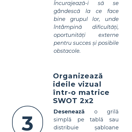
Încurajează-i să se
gândescă la ce face
bine grupul lor, unde
întâmpină dificultăți,
oportunități externe
pentru succes și posibile
obstacole.
Organizează
ideile vizual
într-o matrice
SWOT 2x2
Desenează
o grilă
3
simplă pe tablă sau
distribuie șabloane