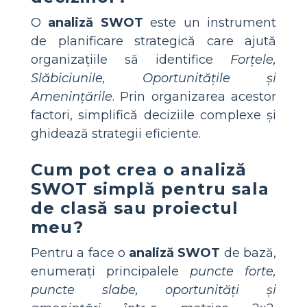
O
analiză SWOT
este un instrument
de planificare strategică care ajută
organizațiile să identifice
Forțele,
Slăbiciunile, Oportunitățile și
Amenințările
. Prin organizarea acestor
factori, simplifică deciziile complexe și
ghidează strategii eficiente.
Cum pot crea o analiză
SWOT simplă pentru sala
de clasă sau proiectul
meu?
Pentru a face o
analiză SWOT
de bază,
enumerați principalele
puncte forte,
puncte slabe, oportunități și