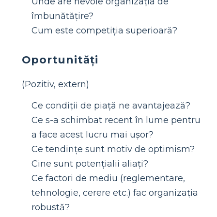
Unde are nevoie organizația de
îmbunătățire?
Cum este competiția superioară?
Oportunități
(Pozitiv, extern)
Ce condiții de piață ne avantajează?
Ce s-a schimbat recent în lume pentru
a face acest lucru mai ușor?
Ce tendințe sunt motiv de optimism?
Cine sunt potențialii aliați?
Ce factori de mediu (reglementare,
tehnologie, cerere etc.) fac organizația
robustă?