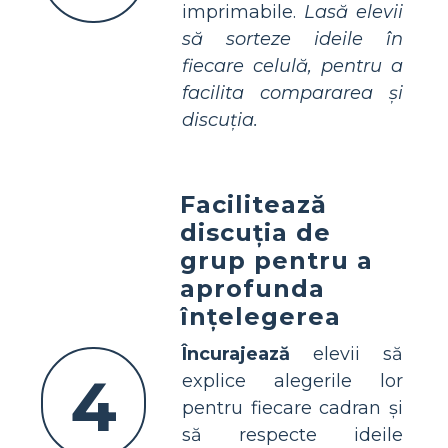
imprimabile.
Lasă elevii
să sorteze ideile în
fiecare celulă, pentru a
facilita compararea și
discuția.
Facilitează
discuția de
grup pentru a
aprofunda
înțelegerea
Încurajează
elevii să
4
explice alegerile lor
pentru fiecare cadran și
să respecte ideile