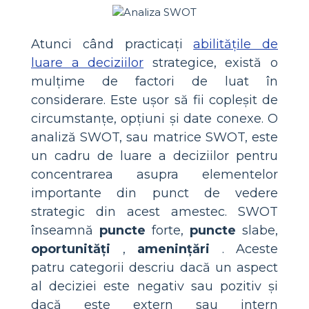
Atunci când practicați
abilitățile de
luare a deciziilor
strategice, există o
mulțime de factori de luat în
considerare. Este ușor să fii copleșit de
circumstanțe, opțiuni și date conexe. O
analiză SWOT, sau matrice SWOT, este
un cadru de luare a deciziilor pentru
concentrarea asupra elementelor
importante din punct de vedere
strategic din acest amestec. SWOT
înseamnă
puncte
forte,
puncte
slabe,
oportunități
,
amenințări
. Aceste
patru categorii descriu dacă un aspect
al deciziei este negativ sau pozitiv și
dacă este extern sau intern