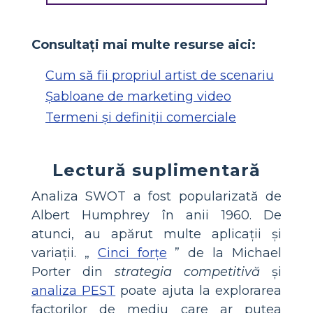
Consultați mai multe resurse aici:
Cum să fii propriul artist de scenariu
Șabloane de marketing video
Termeni și definiții comerciale
Lectură suplimentară
Analiza SWOT a fost popularizată de
Albert Humphrey în anii 1960. De
atunci, au apărut multe aplicații și
variații. „
Cinci forțe
” de la Michael
Porter din
strategia competitivă
și
analiza PEST
poate ajuta la explorarea
factorilor de mediu care ar putea