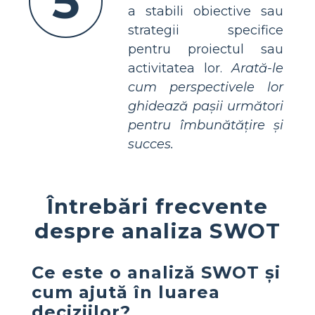
5
a stabili obiective sau
strategii specifice
pentru proiectul sau
activitatea lor.
Arată-le
cum perspectivele lor
ghidează pașii următori
pentru îmbunătățire și
succes.
Întrebări frecvente
despre analiza SWOT
Ce este o analiză SWOT și
cum ajută în luarea
deciziilor?