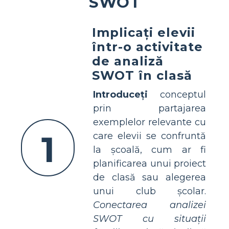
SWOT
Implicați elevii
într-o activitate
de analiză
SWOT în clasă
Introduceți
conceptul
prin partajarea
exemplelor relevante cu
1
care elevii se confruntă
la școală, cum ar fi
planificarea unui proiect
de clasă sau alegerea
unui club școlar.
Conectarea analizei
SWOT cu situații