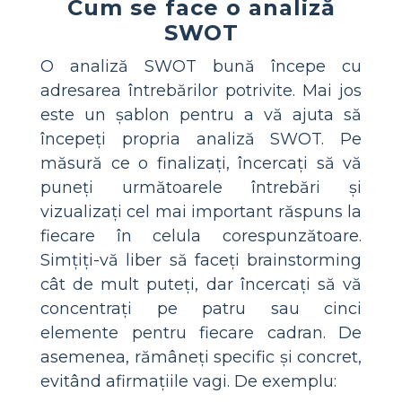
Cum se face o analiză
SWOT
O analiză SWOT bună începe cu
adresarea întrebărilor potrivite. Mai jos
este un șablon pentru a vă ajuta să
începeți propria analiză SWOT. Pe
măsură ce o finalizați, încercați să vă
puneți următoarele întrebări și
vizualizați cel mai important răspuns la
fiecare în celula corespunzătoare.
Simțiți-vă liber să faceți brainstorming
cât de mult puteți, dar încercați să vă
concentrați pe patru sau cinci
elemente pentru fiecare cadran. De
asemenea, rămâneți specific și concret,
evitând afirmațiile vagi. De exemplu: