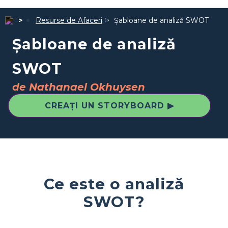
Resurse de Afaceri
Șabloane de analiză SWOT
Șabloane de analiză
SWOT
de Nathanael Okhuysen
CREAȚI UN STORYBOARD ▶
Ce este o analiză
SWOT?