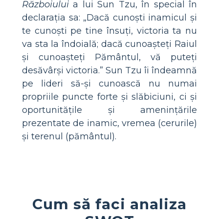
Războiului
a lui Sun Tzu, în special în
declarația sa: „Dacă cunoști inamicul și
te cunoști pe tine însuți, victoria ta nu
va sta la îndoială; dacă cunoașteți Raiul
și cunoașteți Pământul, vă puteți
desăvârși victoria.” Sun Tzu îi îndeamnă
pe lideri să-și cunoască nu numai
propriile puncte forte și slăbiciuni, ci și
oportunitățile și amenințările
prezentate de inamic, vremea (cerurile)
și terenul (pământul).
Cum să faci analiza