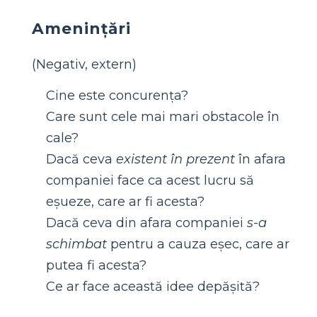
Amenințări
(Negativ, extern)
Cine este concurența?
Care sunt cele mai mari obstacole în
cale?
Dacă ceva
existent în prezent
în afara
companiei face ca acest lucru să
eșueze, care ar fi acesta?
Dacă ceva din afara companiei
s-a
schimbat
pentru a cauza eșec, care ar
putea fi acesta?
Ce ar face această idee depășită?