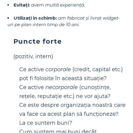
Evitați:
avem multă experiență.
Utilizați în schimb:
am fabricat și livrat widget-
uri pe plan intern timp de 10 ani.
Puncte forte
(pozitiv, intern)
Ce active
corporale
(credit, capital etc.)
pot fi folosite în această situație?
Ce active
necorporale
(cunoștințe,
rețele, reputație etc.) ne vor ajuta?
Ce este despre organizația noastră care
va face ca acest plan să funcționeze?
La ce suntem buni?
Cum suntem mai buni decât