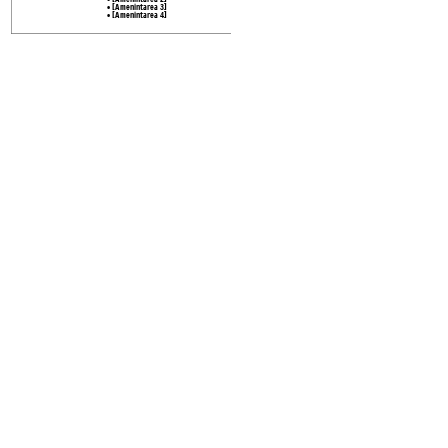
• [Amenintarea 3]
• [Amenintarea 4]
• [F
• [F
• [F
• [F
Oportu