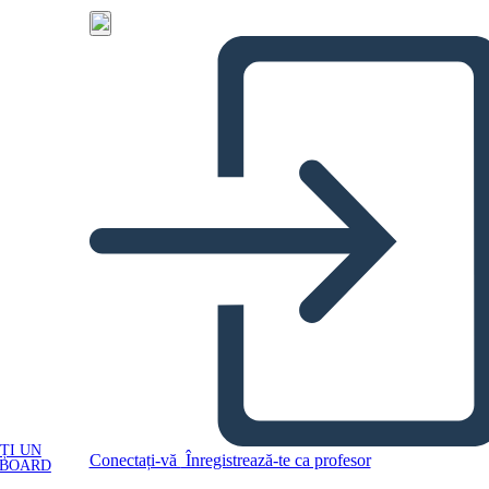
ȚI UN
Conectați-vă
Înregistrează-te ca profesor
YBOARD