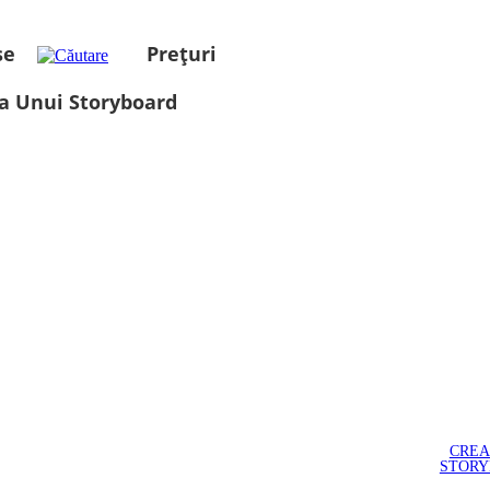
se
Prețuri
a Unui Storyboard
CREA
STOR