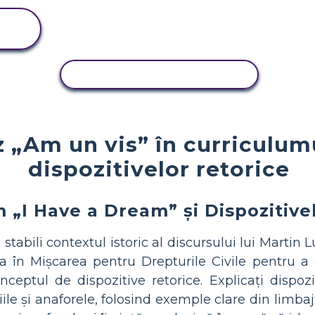
ACTIVITATE DE COPIERE
 „Am un vis” în curriculum
dispozitivelor retorice
„I Have a Dream” și Dispozitive
a stabili contextul istoric al discursului lui Martin 
a în Mișcarea pentru Drepturile Civile pentru a o
nceptul de dispozitive retorice. Explicați dispoz
iile și anaforele, folosind exemple clare din limbaj