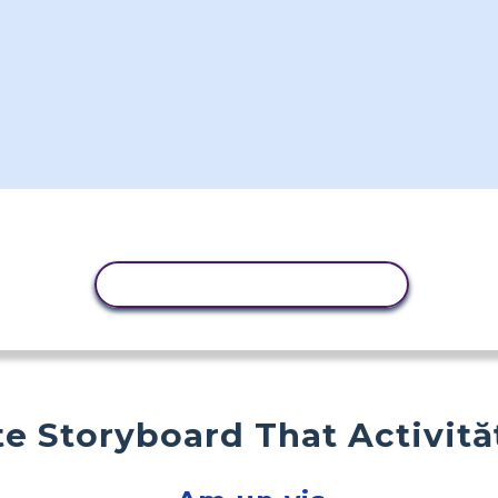
ACTIVITATE DE COPIERE
e Storyboard That Activită