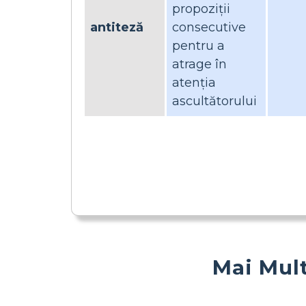
propoziții
antiteză
consecutive
pentru a
atrage în
atenția
ascultătorului
Mai Mult