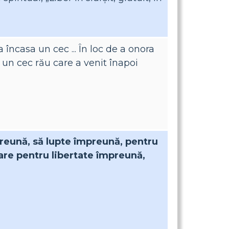
 încasa un cec ... În loc de a onora
un cec rău care a venit înapoi
reună, să lupte împreună, pentru
are pentru libertate împreună,