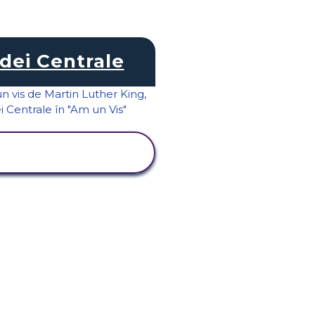
Idei Centrale
VIZUALIZAȚI
ACTIVITATEA