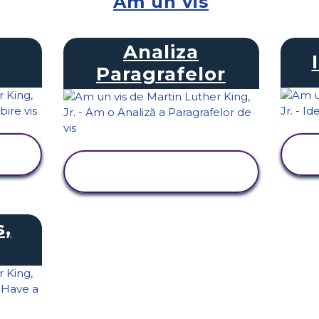
Am un vis
Analiza
Paragrafelor
VIZUALIZAȚI
ACTIVITATEA
s,