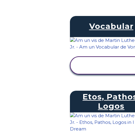
Vocabular
VIZUALIZAȚI
ACTIVITATEA
Etos, Patho
Logos