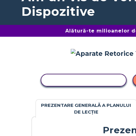
Dispozitive
Alătură-te milioanelor 
ACTIVITATE DE COPIERE
PREZENTARE GENERALĂ A PLANULUI
DE LECȚIE
Prezen