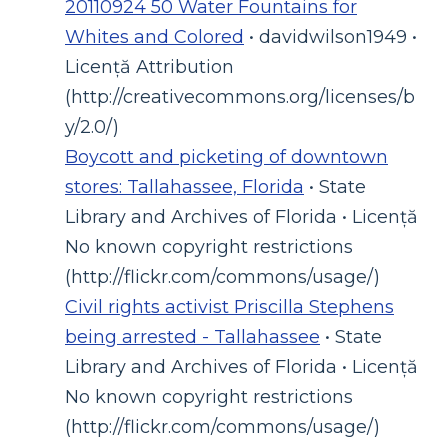
20110924 50 Water Fountains for
Whites and Colored
• davidwilson1949 •
Licență Attribution
(http://creativecommons.org/licenses/b
y/2.0/)
Boycott and picketing of downtown
stores: Tallahassee, Florida
• State
Library and Archives of Florida • Licență
No known copyright restrictions
(http://flickr.com/commons/usage/)
Civil rights activist Priscilla Stephens
being arrested - Tallahassee
• State
Library and Archives of Florida • Licență
No known copyright restrictions
(http://flickr.com/commons/usage/)