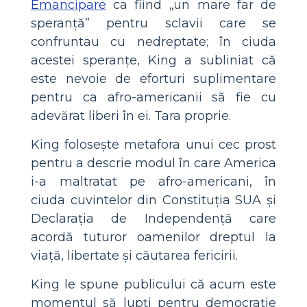
Emancipare
ca fiind „un mare far de
speranță” pentru sclavii care se
confruntau cu nedreptate; în ciuda
acestei speranțe, King a subliniat că
este nevoie de eforturi suplimentare
pentru ca afro-americanii să fie cu
adevărat liberi în ei. Tara proprie.
King folosește metafora unui cec prost
pentru a descrie modul în care America
i-a maltratat pe afro-americani, în
ciuda cuvintelor din Constituția SUA și
Declarația de Independență care
acordă tuturor oamenilor dreptul la
viață, libertate și căutarea fericirii.
King le spune publicului că acum este
momentul să lupți pentru democrație