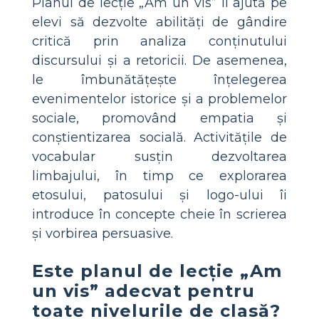
Planul de lecție „Am un vis” îi ajută pe
elevi să dezvolte abilități de gândire
critică prin analiza conținutului
discursului și a retoricii. De asemenea,
le îmbunătățește înțelegerea
evenimentelor istorice și a problemelor
sociale, promovând empatia și
conștientizarea socială. Activitățile de
vocabular susțin dezvoltarea
limbajului, în timp ce explorarea
etosului, patosului și logo-ului îi
introduce în concepte cheie în scrierea
și vorbirea persuasive.
Este planul de lecție „Am
un vis” adecvat pentru
toate nivelurile de clasă?