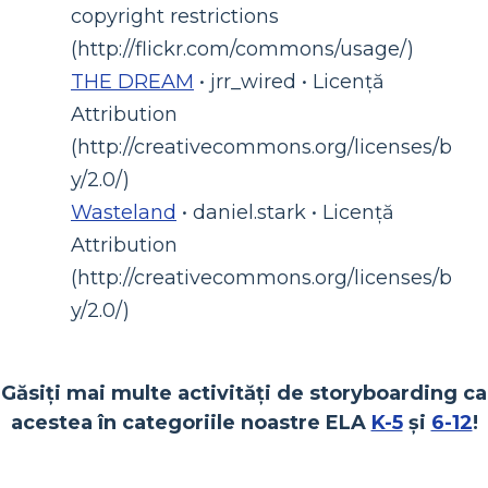
copyright restrictions
(http://flickr.com/commons/usage/)
THE DREAM
• jrr_wired • Licență
Attribution
(http://creativecommons.org/licenses/b
y/2.0/)
Wasteland
• daniel.stark • Licență
Attribution
(http://creativecommons.org/licenses/b
y/2.0/)
Găsiți mai multe activități de storyboarding ca
acestea în categoriile noastre ELA
K-5
și
6-12
!