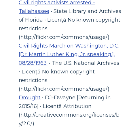
Civil rights activists arrested -
Tallahassee
• State Library and Archives
of Florida • Licență No known copyright
restrictions
(http://flickr.com/commons/usage/)
Civil Rights March on Washington, D.C.
[Dr. Martin Luther King, Jr. speaking.],
08/28/1963.
• The U.S. National Archives
• Licență No known copyright
restrictions
(http://flickr.com/commons/usage/)
Drought
• DJ-Dwayne [Returning in
2015/16] • Licență Attribution
(http://creativecommons.org/licenses/b
y/2.0/)