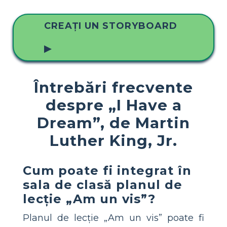
CREAȚI UN STORYBOARD
▶
Întrebări frecvente
despre „I Have a
Dream”, de Martin
Luther King, Jr.
Cum poate fi integrat în
sala de clasă planul de
lecție „Am un vis”?
Planul de lecție „Am un vis” poate fi