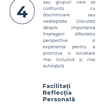
sau grupuri care se
4
confruntă cu
discriminare sau
nedreptate. Discutați
despre importanța
înțelegerii diferitelor
perspective și
experiențe pentru a
promova o societate
mai incluzivă și mai
echitabilă.
Facilitați
Reflecția
Personală