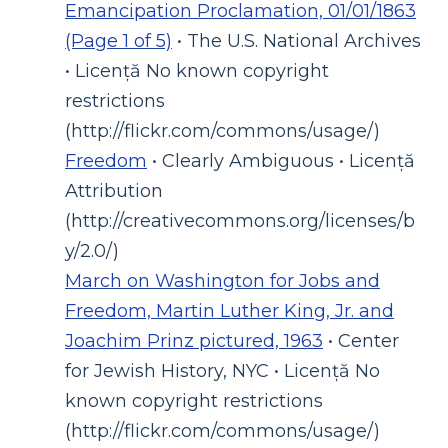
Emancipation Proclamation, 01/01/1863
(Page 1 of 5)
• The U.S. National Archives
• Licență No known copyright
restrictions
(http://flickr.com/commons/usage/)
Freedom
• Clearly Ambiguous • Licență
Attribution
(http://creativecommons.org/licenses/b
y/2.0/)
March on Washington for Jobs and
Freedom, Martin Luther King, Jr. and
Joachim Prinz pictured, 1963
• Center
for Jewish History, NYC • Licență No
known copyright restrictions
(http://flickr.com/commons/usage/)