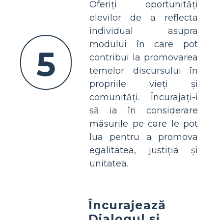
Oferiți oportunități
elevilor de a reflecta
individual asupra
modului în care pot
5
contribui la promovarea
temelor discursului în
propriile vieți și
comunități. Încurajați-i
să ia în considerare
măsurile pe care le pot
lua pentru a promova
egalitatea, justiția și
unitatea.
Încurajează
Dialogul și