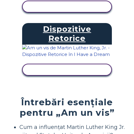
VIZUALIZAȚI ACTIVITATEA
Dispozitive
Retorice
VIZUALIZAȚI ACTIVITATEA
Întrebări esențiale
pentru „Am un vis”
Cum a influențat Martin Luther King Jr.