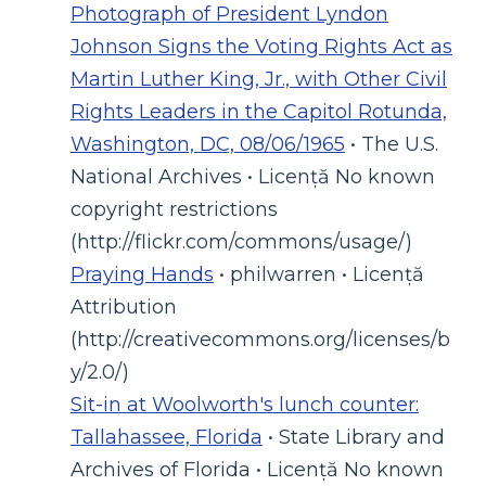
Photograph of President Lyndon
Johnson Signs the Voting Rights Act as
Martin Luther King, Jr., with Other Civil
Rights Leaders in the Capitol Rotunda,
Washington, DC, 08/06/1965
• The U.S.
National Archives • Licență No known
copyright restrictions
(http://flickr.com/commons/usage/)
Praying Hands
• philwarren • Licență
Attribution
(http://creativecommons.org/licenses/b
y/2.0/)
Sit-in at Woolworth's lunch counter:
Tallahassee, Florida
• State Library and
Archives of Florida • Licență No known