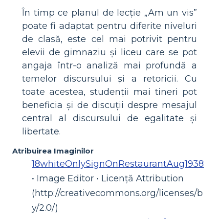
În timp ce planul de lecție „Am un vis”
poate fi adaptat pentru diferite niveluri
de clasă, este cel mai potrivit pentru
elevii de gimnaziu și liceu care se pot
angaja într-o analiză mai profundă a
temelor discursului și a retoricii. Cu
toate acestea, studenții mai tineri pot
beneficia și de discuții despre mesajul
central al discursului de egalitate și
libertate.
Atribuirea Imaginilor
18whiteOnlySignOnRestaurantAug1938
• Image Editor • Licență Attribution
(http://creativecommons.org/licenses/b
y/2.0/)