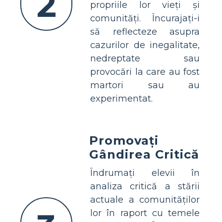
2
propriile lor vieți și
comunități. Încurajați-i
să reflecteze asupra
cazurilor de inegalitate,
nedreptate sau
provocări la care au fost
martori sau au
experimentat.
Promovați
Gândirea Critică
Îndrumați elevii în
analiza critică a stării
actuale a comunităților
lor în raport cu temele