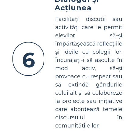
Acțiunea
Facilitați discuții sau
activități care le permit
elevilor să-și
împărtășească reflecțiile
6
și ideile cu colegii lor.
Încurajați-i să asculte în
mod activ, să-și
provoace cu respect sau
să extindă gândurile
celuilalt și să colaboreze
la proiecte sau inițiative
care abordează temele
discursului în
comunitățile lor.