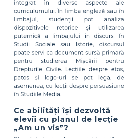
integrat în diverse aspecte ale
curriculumului. În limba engleză sau în
limbajul, studenții pot analiza
dispozitivele retorice și utilizarea
puternică a limbajului în discurs. În
Studii Sociale sau Istorie, discursul
poate servi ca document sursă primară
pentru studierea Mișcării pentru
Drepturile Civile. Lecțiile despre etos,
patos și logo-uri se pot lega, de
asemenea, cu lecții despre persuasiune
în Studiile Media.
Ce abilități își dezvoltă
elevii cu planul de lecție
„Am un vis”?