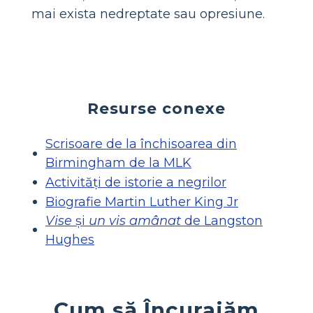
mai exista nedreptate sau opresiune.
Resurse conexe
Scrisoare de la închisoarea din
Birmingham de la MLK
Activități de istorie a negrilor
Biografie Martin Luther King Jr
Vise
și
un vis amânat
de Langston
Hughes
Cum să Încurajăm