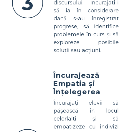
3
discursului. Încurajați-i
să ia în considerare
dacă s-au înregistrat
progrese, să identifice
problemele în curs și să
exploreze posibile
soluții sau acțiuni.
Încurajează
Empatia și
Înțelegerea
Încurajați elevii să
pășească în locul
celorlalți și să
empatizeze cu indivizi