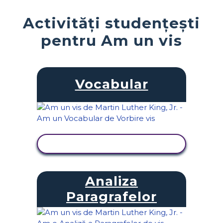
Activități studențești
pentru Am un vis
Vocabular
VIZUALIZAȚI ACTIVITATEA
Analiza
Paragrafelor