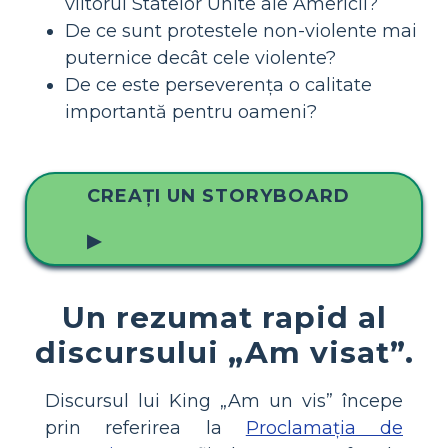
viitorul Statelor Unite ale Americii?
De ce sunt protestele non-violente mai
puternice decât cele violente?
De ce este perseverența o calitate
importantă pentru oameni?
CREAȚI UN STORYBOARD
▶
Un rezumat rapid al
discursului „Am visat”.
Discursul lui King „Am un vis” începe
prin referirea la
Proclamația de