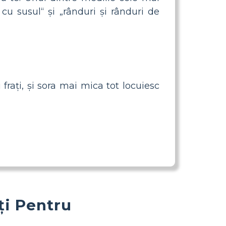
cu susul“ și „rânduri și rânduri de
frați, și sora mai mica tot locuiesc
ți Pentru