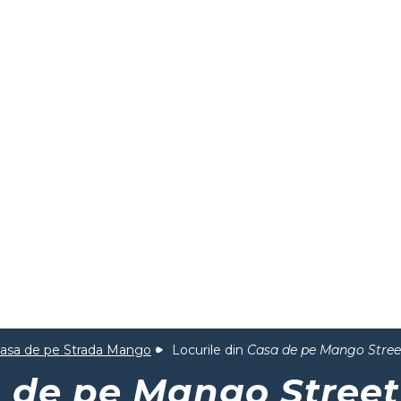
asa de pe Strada Mango
Locurile din
Casa de pe Mango Stree
 de pe Mango Street