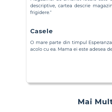
descriptive, cartea descrie magazin
frigidere.“
Casele
O mare parte din timpul Esperanza es
acolo cu ea. Mama ei este adesea des
Mai Mult