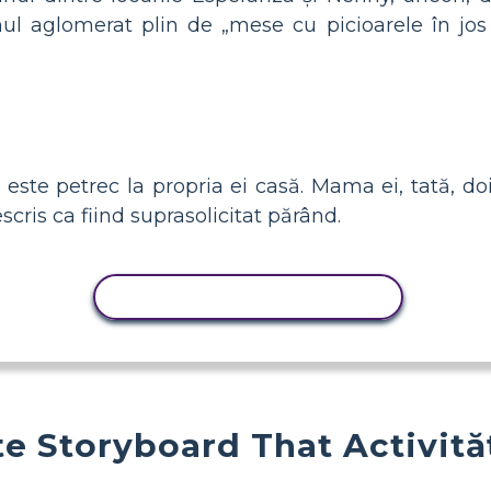
ul aglomerat plin de „mese cu picioarele în jos 
te petrec la propria ei casă. Mama ei, tată, doi 
cris ca fiind suprasolicitat părând.
ACTIVITATE DE COPIERE
e Storyboard That Activită