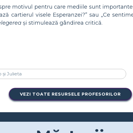
spre motivul pentru care mediile sunt importante 
ează cartierul visele Esperanzei?” sau „Ce sentim
elegerea
și stimulează gândirea critică.
VEZI TOATE RESURSELE PROFESORILOR