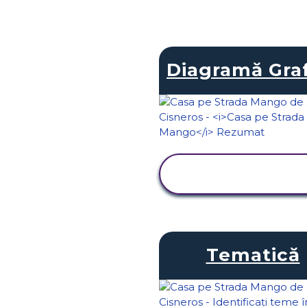
Diagramă Graf
VIZUALIZAȚI
ACTIVITATEA
Tematică