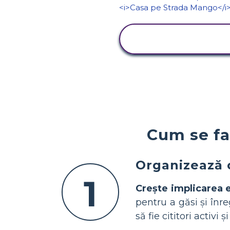
VIZUALIZAȚI
ACTIVITATEA
Cum se fa
Organizează 
1
Crește implicarea e
pentru a găsi și înr
să fie cititori activi