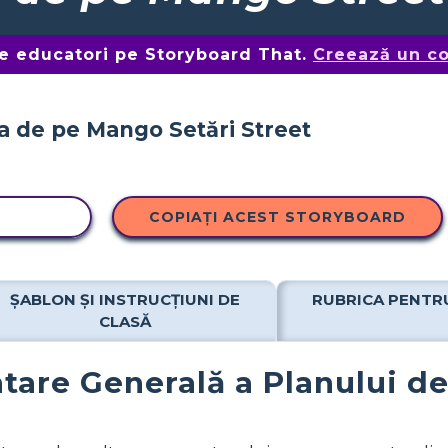
de educatori pe Storyboard That.
Creează un co
OPIERE
COPIAȚI ACEST STORYBOARD
ȘABLON ȘI INSTRUCȚIUNI DE
RUBRICA PENTR
CLASĂ
tare Generală a Planului de