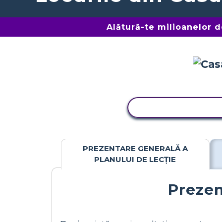
Alătură-te milioanelor 
ACTIVITATE DE C
PREZENTARE GENERALĂ A
PLANULUI DE LECȚIE
Prezen