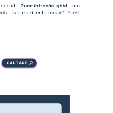
în carte.
Pune întrebări ghid
, cum
ente creează diferite medii?” Acest
CĂUTARE