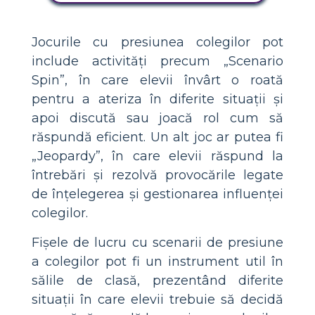
Jocurile cu presiunea colegilor pot
include activități precum „Scenario
Spin”, în care elevii învârt o roată
pentru a ateriza în diferite situații și
apoi discută sau joacă rol cum să
răspundă eficient. Un alt joc ar putea fi
„Jeopardy”, în care elevii răspund la
întrebări și rezolvă provocările legate
de înțelegerea și gestionarea influenței
colegilor.
Fișele de lucru cu scenarii de presiune
a colegilor pot fi un instrument util în
sălile de clasă, prezentând diferite
situații în care elevii trebuie să decidă