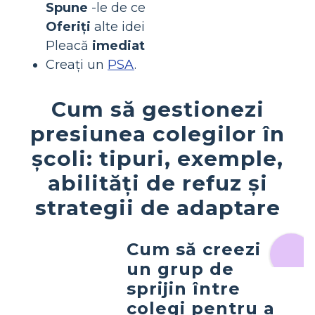
Spune
-le de ce
Oferiți
alte idei
Pleacă
imediat
Creați un
PSA
.
Cum să gestionezi
presiunea colegilor în
școli: tipuri, exemple,
abilități de refuz și
strategii de adaptare
Cum să creezi
un grup de
sprijin între
colegi pentru a