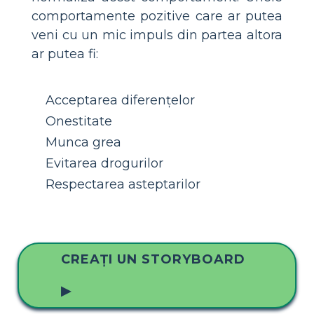
comportamente pozitive care ar putea
veni cu un mic impuls din partea altora
ar putea fi:
Acceptarea diferențelor
Onestitate
Munca grea
Evitarea drogurilor
Respectarea asteptarilor
CREAȚI UN STORYBOARD
▶