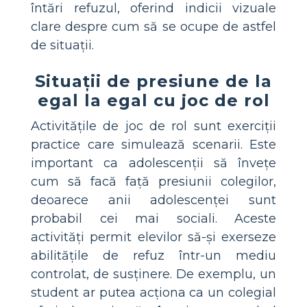
întări refuzul, oferind indicii vizuale
clare despre cum să se ocupe de astfel
de situații.
Situații de presiune de la
egal la egal cu joc de rol
Activitățile de joc de rol sunt exerciții
practice care simulează scenarii. Este
important ca adolescenții să învețe
cum să facă față presiunii colegilor,
deoarece anii adolescenței sunt
probabil cei mai sociali. Aceste
activități permit elevilor să-și exerseze
abilitățile de refuz într-un mediu
controlat, de susținere. De exemplu, un
student ar putea acționa ca un colegial