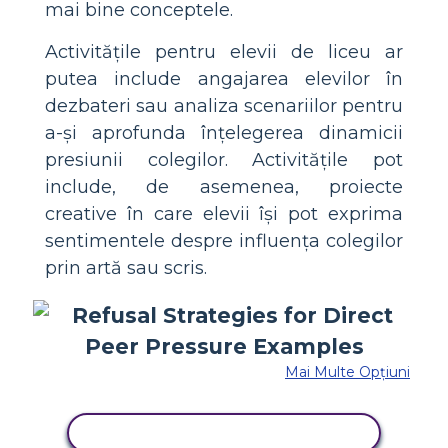
mai bine conceptele.
Activitățile pentru elevii de liceu ar
putea include angajarea elevilor în
dezbateri sau analiza scenariilor pentru
a-și aprofunda înțelegerea dinamicii
presiunii colegilor. Activitățile pot
include, de asemenea, proiecte
creative în care elevii își pot exprima
sentimentele despre influența colegilor
prin artă sau scris.
Mai Multe Opțiuni
COPIAȚI ACEST STORYBOARD