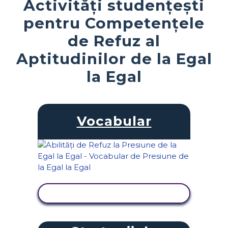
Activități studențești
pentru Competențele
de Refuz al
Aptitudinilor de la Egal
la Egal
Vocabular
VIZUALIZAȚI ACTIVITATEA