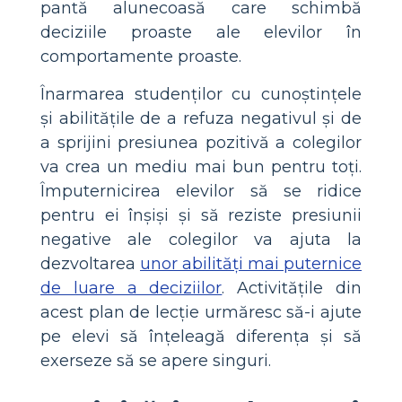
pantă alunecoasă care schimbă
deciziile proaste ale elevilor în
comportamente proaste.
Înarmarea studenților cu cunoștințele
și abilitățile de a refuza negativul și de
a sprijini presiunea pozitivă a colegilor
va crea un mediu mai bun pentru toți.
Împuternicirea elevilor să se ridice
pentru ei înșiși și să reziste presiunii
negative ale colegilor va ajuta la
dezvoltarea
unor abilități mai puternice
de luare a deciziilor
. Activitățile din
acest plan de lecție urmăresc să-i ajute
pe elevi să înțeleagă diferența și să
exerseze să se apere singuri.