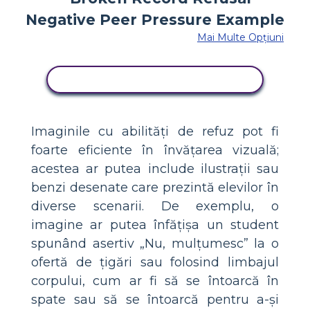
Mai Multe Opțiuni
COPIAȚI ACEST STORYBOARD
Imaginile cu abilități de refuz pot fi
foarte eficiente în învățarea vizuală;
acestea ar putea include ilustrații sau
benzi desenate care prezintă elevilor în
diverse scenarii. De exemplu, o
imagine ar putea înfățișa un student
spunând asertiv „Nu, mulțumesc” la o
ofertă de țigări sau folosind limbajul
corpului, cum ar fi să se întoarcă în
spate sau să se întoarcă pentru a-și