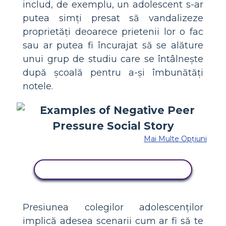
includ, de exemplu, un adolescent s-ar
putea simți presat să vandalizeze
proprietăți deoarece prietenii lor o fac
sau ar putea fi încurajat să se alăture
unui grup de studiu care se întâlnește
după școală pentru a-și îmbunătăți
notele.
Mai Multe Opțiuni
COPIAȚI ACEST STORYBOARD
Presiunea colegilor adolescenților
implică adesea scenarii cum ar fi să te