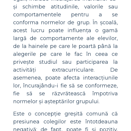
și schimbe atitudinile, valorile sau
comportamentele pentru a se
conforma normelor de grup. În școală,
acest lucru poate influența o gamă
largă de comportamente ale elevilor,
de la hainele pe care le poartă până la
alegerile pe care le fac în ceea ce
privește studiul sau participarea la
activități extracurriculare. De
asemenea, poate afecta interacțiunile
lor, încurajându-i fie să se conformeze,
fie să se răzvrătească împotriva
normelor și așteptărilor grupului.
Este o concepție greșită comună că
presiunea colegilor este întotdeauna
negativă; de fapt, poate fi și pozitiv,