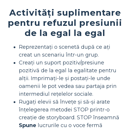
Activități suplimentare
pentru refuzul presiunii
de la egal la egal
Reprezentați o scenetă după ce ați
creat un scenariu într-un grup.
Creați un suport pozitiv/presiune
pozitivă de la egal la egalitate pentru
alții. Imprimați-le și postați-le unde
oamenii le pot vedea sau partaja prin
intermediul rețelelor sociale.
Rugați elevii să învețe și să-și arate
înțelegerea metodei STOP printr-o
creație de storyboard. STOP înseamnă
Spune
lucrurile cu o voce fermă