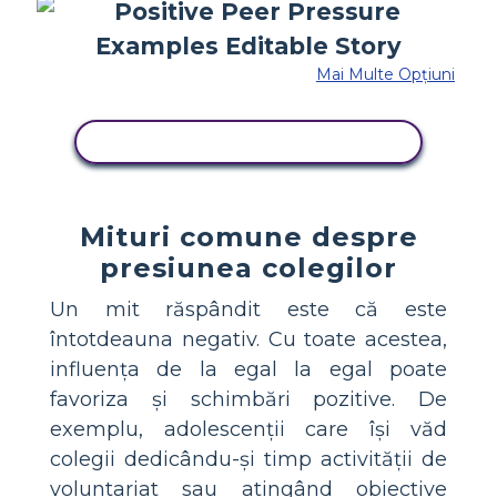
Mai Multe Opțiuni
COPIAȚI ACEST STORYBOARD
Mituri comune despre
presiunea colegilor
Un mit răspândit este că este
întotdeauna negativ. Cu toate acestea,
influența de la egal la egal poate
favoriza și schimbări pozitive. De
exemplu, adolescenții care își văd
colegii dedicându-și timp activității de
voluntariat sau atingând obiective