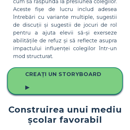
cum să răspundă la presiunea colegilor.
Aceste fișe de lucru includ adesea
întrebări cu variante multiple, sugestii
de discuții și sugestii de jocuri de rol
pentru a ajuta elevii să-și exerseze
abilitățile de refuz și să reflecte asupra
impactului influenței colegilor într-un
mod structurat.
CREAȚI UN STORYBOARD
▶
Construirea unui mediu
școlar favorabil