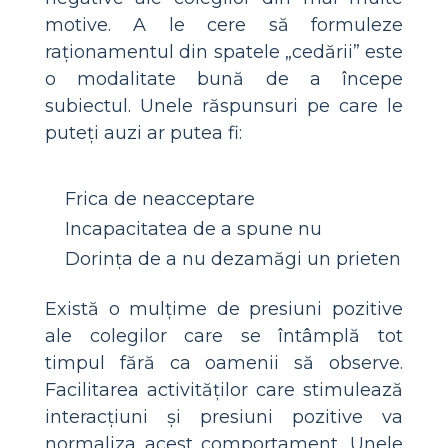
motive. A le cere să formuleze
raționamentul din spatele „cedării” este
o modalitate bună de a începe
subiectul. Unele răspunsuri pe care le
puteți auzi ar putea fi:
Frica de neacceptare
Incapacitatea de a spune nu
Dorința de a nu dezamăgi un prieten
Există o mulțime de presiuni pozitive
ale colegilor care se întâmplă tot
timpul fără ca oamenii să observe.
Facilitarea activităților care stimulează
interacțiuni și presiuni pozitive va
normaliza acest comportament. Unele