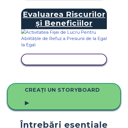
Evaluarea Riscurilor
și Beneficiilor
VIZUALIZAȚI ACTIVITATEA
CREAȚI UN STORYBOARD
▶
Întrebări esențiale