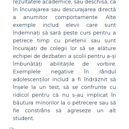
rezultatele academice, sau deschisă, ca
în încurajarea sau descurajarea directă
a anumitor comportamente. Alte
exemple includ elevii care sunt
îndemnați să sară peste curs pentru a
petrece timp cu prietenii sau sunt
încurajați de colegii lor să se alăture
echipei de dezbateri a școlii pentru a-și
îmbunătăți abilitățile de vorbire.
Exemplele negative în rândul
adolescenților includ a fi îndrăznit să
înșele la un test, să se confrunte cu
ridicol pentru că nu s-au implicat în
băutura minorilor la o petrecere sau să
fie constrâns să agreseze un alt
student.