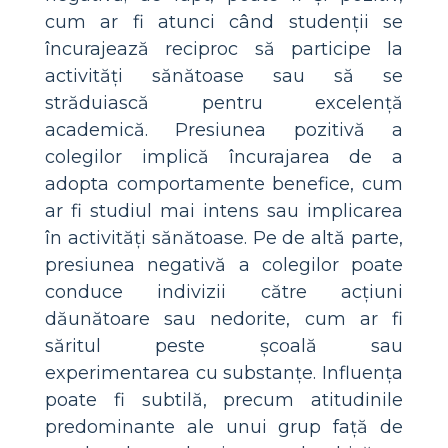
cum ar fi atunci când studenții se
încurajează reciproc să participe la
activități sănătoase sau să se
străduiască pentru excelență
academică. Presiunea pozitivă a
colegilor implică încurajarea de a
adopta comportamente benefice, cum
ar fi studiul mai intens sau implicarea
în activități sănătoase. Pe de altă parte,
presiunea negativă a colegilor poate
conduce indivizii către acțiuni
dăunătoare sau nedorite, cum ar fi
săritul peste școală sau
experimentarea cu substanțe. Influența
poate fi subtilă, precum atitudinile
predominante ale unui grup față de