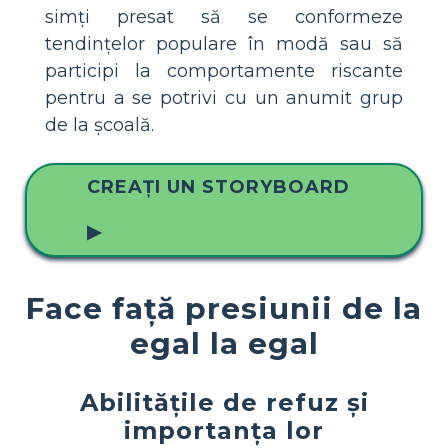
simți presat să se conformeze
tendințelor populare în modă sau să
participi la comportamente riscante
pentru a se potrivi cu un anumit grup
de la școală.
CREAȚI UN STORYBOARD
▶
Face față presiunii de la
egal la egal
Abilitățile de refuz și
importanța lor