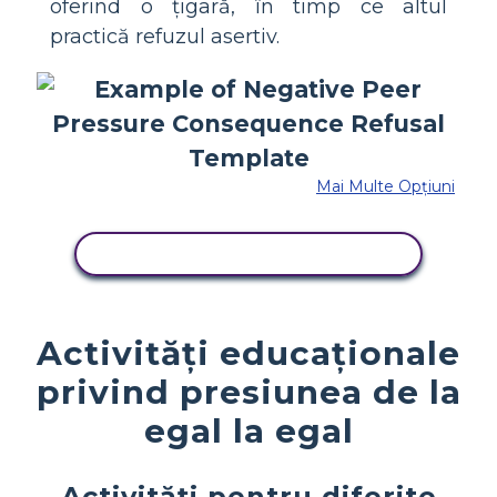
oferind o țigară, în timp ce altul
practică refuzul asertiv.
Mai Multe Opțiuni
COPIAȚI ACEST STORYBOARD
Activități educaționale
privind presiunea de la
egal la egal
Activități pentru diferite