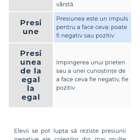
vârstă
Presiunea este un impuls
Presi
pentru a face ceva; poate
une
fi negativ sau pozitiv
Presi
unea
Impingerea unui prieten
de la
sau a unei cunoștințe de
egal
a face ceva fie negativ, fie
la
pozitiv
egal
Elevii se pot lupta să reziste presiunii
negative ale colegilor din mai multe