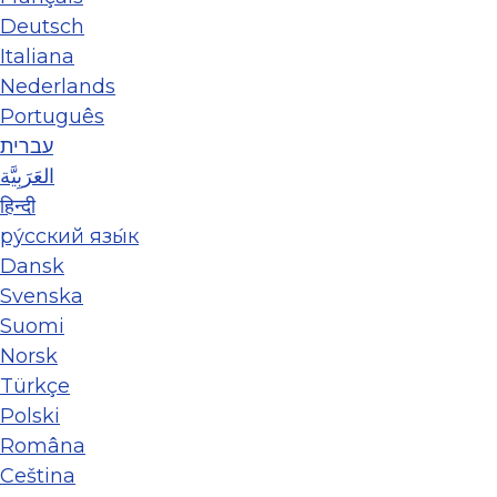
Deutsch
Italiana
Nederlands
Português
עברית
العَرَبِيَّة
हिन्दी
ру́сский язы́к
Dansk
Svenska
Suomi
Norsk
Türkçe
Polski
Româna
Ceština