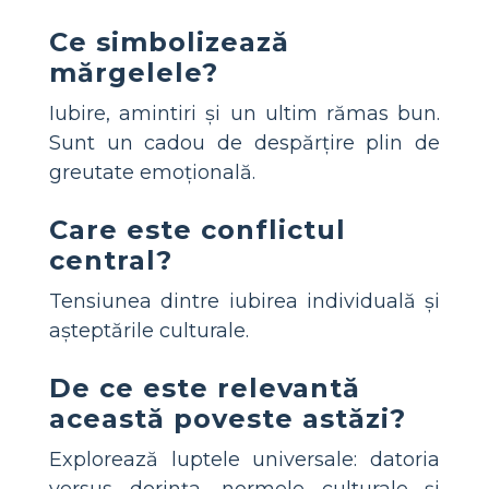
Ce simbolizează
mărgelele?
Iubire, amintiri și un ultim rămas bun.
Sunt un cadou de despărțire plin de
greutate emoțională.
Care este conflictul
central?
Tensiunea dintre iubirea individuală și
așteptările culturale.
De ce este relevantă
această poveste astăzi?
Explorează luptele universale: datoria
versus dorința, normele culturale și