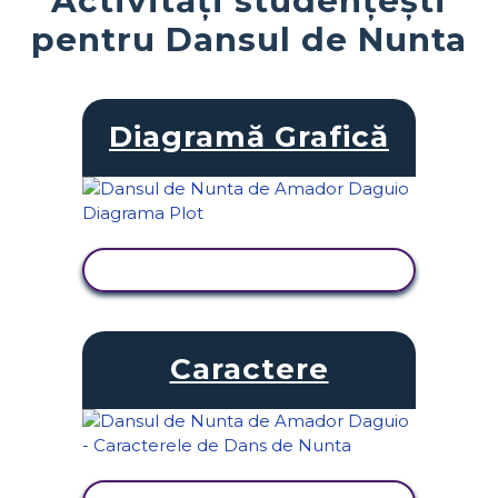
pentru Dansul de Nunta
Diagramă Grafică
VIZUALIZAȚI ACTIVITATEA
Caractere