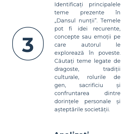
Identificați principalele
teme prezente în
„Dansul nunții”. Temele
pot fi idei recurente,
3
concepte sau emoții pe
care autorul le
explorează în poveste.
Căutați teme legate de
dragoste, tradiții
culturale, rolurile de
gen, sacrificiu și
confruntarea dintre
dorințele personale și
așteptările societății.