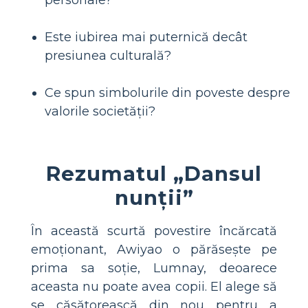
Este iubirea mai puternică decât
presiunea culturală?
Ce spun simbolurile din poveste despre
valorile societății?
Rezumatul „Dansul
nunții”
În această scurtă povestire încărcată
emoționant, Awiyao o părăsește pe
prima sa soție, Lumnay, deoarece
aceasta nu poate avea copii. El alege să
se căsătorească din nou pentru a