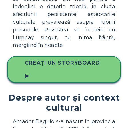
îndeplini o datorie tribală. În ciuda
afecțiunii persistente, așteptările
culturale prevalează asupra iubirii
personale. Povestea se încheie cu
Lumnay singur, cu inima frântă,
mergând în noapte.
CREAȚI UN STORYBOARD
▶
Despre autor și context
cultural
Amador Daguio s-a născut în provincia