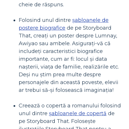
cheie de răspuns.
Folosind unul dintre
șabloanele de
postere biografice
de pe Storyboard
That, creați un poster despre Lumnay,
Awiyao sau ambele. Asigurați-vă că
includeți caracteristici biografice
importante, cum ar fi: locul și data
nașterii, viața de familie, realizările etc.
Deși nu știm prea multe despre
personajele din această poveste, elevii
ar trebui să-și folosească imaginația!
Creează o copertă a romanului folosind
unul dintre
șabloanele de copertă
de
pe Storyboard That. Folosește
ilustrațiile Storyboard That pentru a