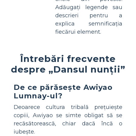
Adăugați legende sau
descrieri pentru a
explica semnificația
fiecărui element.
Întrebări frecvente
despre „Dansul nunții”
De ce părăsește Awiyao
Lumnay-ul?
Deoarece cultura tribală prețuiește
copiii, Awiyao se simte obligat să se
recăsătorească, chiar dacă încă o
iubește.