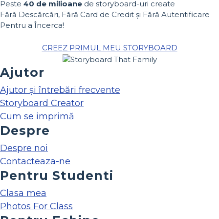
Peste
40 de milioane
de storyboard-uri create
Fără Descărcări, Fără Card de Credit și Fără Autentificare
Pentru a Încerca!
CREEZ PRIMUL MEU STORYBOARD
Ajutor
Ajutor și întrebări frecvente
Storyboard Creator
Cum se imprimă
Despre
Despre noi
Contacteaza-ne
Pentru Studenti
Clasa mea
Photos For Class