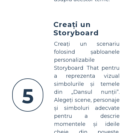
Creați un
Storyboard
Creați un scenariu
folosind șabloanele
personalizabile
Storyboard That pentru
a reprezenta vizual
simbolurile și temele
5
din „Dansul nunții”.
Alegeți scene, personaje
și simboluri adecvate
pentru a descrie
momentele și ideile
cheie din poveste.