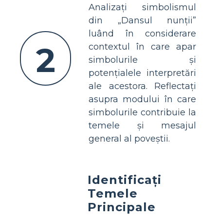
Analizați simbolismul
din „Dansul nunții”
luând în considerare
2
contextul în care apar
simbolurile și
potențialele interpretări
ale acestora. Reflectați
asupra modului în care
simbolurile contribuie la
temele și mesajul
general al poveștii.
Identificați
Temele
Principale