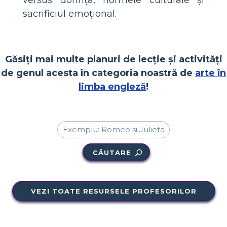
sacrificiul emoțional.
Găsiți mai multe planuri de lecție și activități
de genul acesta în categoria noastră de
arte în
limba engleză
!
CĂUTARE
VEZI TOATE RESURSELE PROFESORILOR