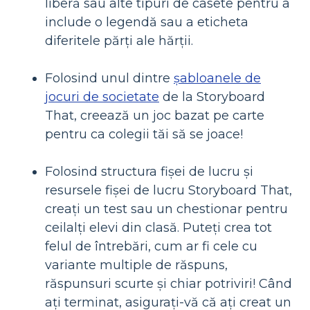
liberă sau alte tipuri de casete pentru a
include o legendă sau a eticheta
diferitele părți ale hărții.
Folosind unul dintre
șabloanele de
jocuri de societate
de la Storyboard
That, creează un joc bazat pe carte
pentru ca colegii tăi să se joace!
Folosind structura fișei de lucru și
resursele fișei de lucru Storyboard That,
creați un test sau un chestionar pentru
ceilalți elevi din clasă. Puteți crea tot
felul de întrebări, cum ar fi cele cu
variante multiple de răspuns,
răspunsuri scurte și chiar potriviri! Când
ați terminat, asigurați-vă că ați creat un