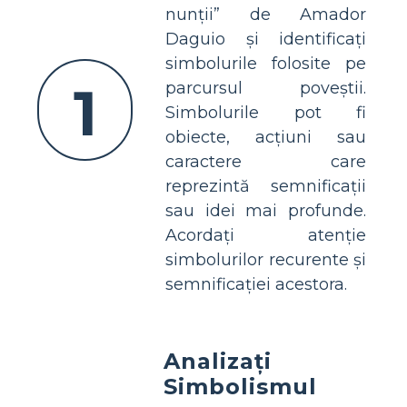
nunții” de Amador
Daguio și identificați
simbolurile folosite pe
1
parcursul poveștii.
Simbolurile pot fi
obiecte, acțiuni sau
caractere care
reprezintă semnificații
sau idei mai profunde.
Acordați atenție
simbolurilor recurente și
semnificației acestora.
Analizați
Simbolismul