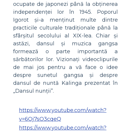
ocupate de japonezi până la obținerea
independenței lor în 1945. Poporul
Igorot și-a menținut multe dintre
practicile culturale tradiționale până la
sfârșitul secolului al XIX-lea. Chiar și
astăzi, dansul și muzica gangsa
formează o parte importantă a
sărbătorilor lor. Vizionați videoclipurile
de mai jos pentru a vă face o idee
despre sunetul gangsa și despre
dansul de nuntă Kalinga prezentat în
„Dansul nunții”.
https://www.youtube.com/watch?
v=6Oj7sO3cqeQ
https://www.youtube.com/watch?