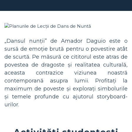
„Dansul nunții” de Amador Daguio este o
sursă de emoție brută pentru o povestire atât
de scurtă. Pe măsură ce cititorul este atras de
povestea de dragoste și realitatea culturală,
aceasta contrazice viziunea noastră
contemporană asupra lumii. Profitați la
maximum de poveste și explorați simbolurile
și temele profunde cu ajutorul storyboard-
urilor.
Activități studențești