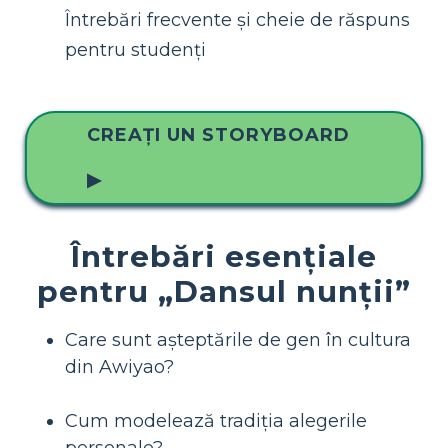
Întrebări frecvente și cheie de răspuns
pentru studenți
CREAȚI UN STORYBOARD
▶
Întrebări esențiale
pentru „Dansul nunții”
Care sunt așteptările de gen în cultura
din Awiyao?
Cum modelează tradiția alegerile
personale?