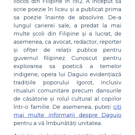
Ilocos din Filipine în 1912. A început să
scrie poezie în liceu și a publicat prima
sa poezie înainte de absolvire. De-a
lungul carierei sale, a predat la mai
multe școli din Filipine și a lucrat, de
asemenea, ca avocat, redactor, reporter
și ofițer de relații publice pentru
guvernul filipinez. Cunoscut pentru
explorarea sa poetică a temelor
indigene, opera lui Daguio evidențiază
tradițiile poporului Igorot, inclusiv
ritualuri comunitare precum dansurile
de căsătorie și rolul cultural al copiilor
într-o familie. De asemenea, puteți
citi
mai multe informații despre Daguio
pentru a vă îmbunătăți unitatea.