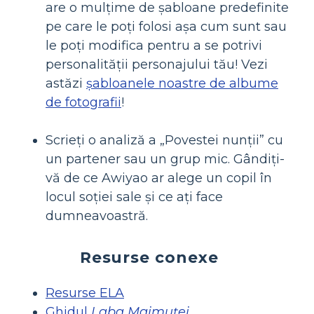
are o mulțime de șabloane predefinite
pe care le poți folosi așa cum sunt sau
le poți modifica pentru a se potrivi
personalității personajului tău! Vezi
astăzi
șabloanele noastre de albume
de fotografii
!
Scrieți o analiză a „Povestei nunții” cu
un partener sau un grup mic. Gândiți-
vă de ce Awiyao ar alege un copil în
locul soției sale și ce ați face
dumneavoastră.
Resurse conexe
Resurse ELA
Ghidul
Laba Maimuței