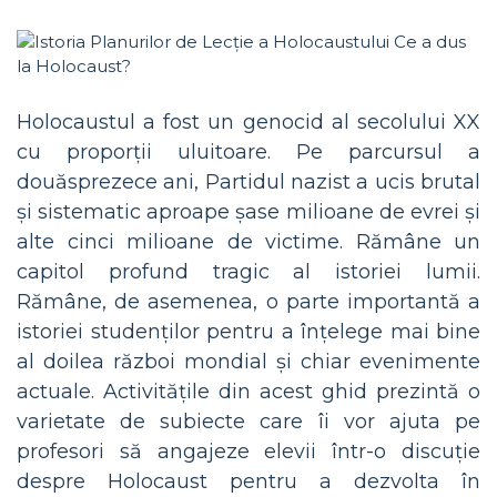
Holocaustul a fost un genocid al secolului XX
cu proporții uluitoare. Pe parcursul a
douăsprezece ani, Partidul nazist a ucis brutal
și sistematic aproape șase milioane de evrei și
alte cinci milioane de victime. Rămâne un
capitol profund tragic al istoriei lumii.
Rămâne, de asemenea, o parte importantă a
istoriei studenților pentru a înțelege mai bine
al doilea război mondial și chiar evenimente
actuale. Activitățile din acest ghid prezintă o
varietate de subiecte care îi vor ajuta pe
profesori să angajeze elevii într-o discuție
despre Holocaust pentru a dezvolta în