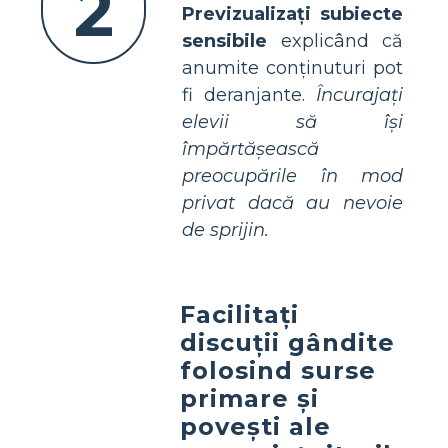
2
Previzualizați subiecte
sensibile
explicând că
anumite conținuturi pot
fi deranjante.
Încurajați
elevii să își
împărtășească
preocupările în mod
privat dacă au nevoie
de sprijin.
Facilitați
discuții gândite
folosind surse
primare și
povești ale