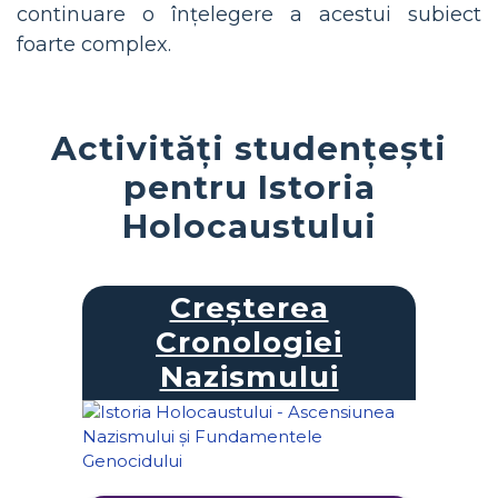
continuare o înțelegere a acestui subiect
foarte complex.
Activități studențești
pentru Istoria
Holocaustului
Creșterea
Cronologiei
Nazismului