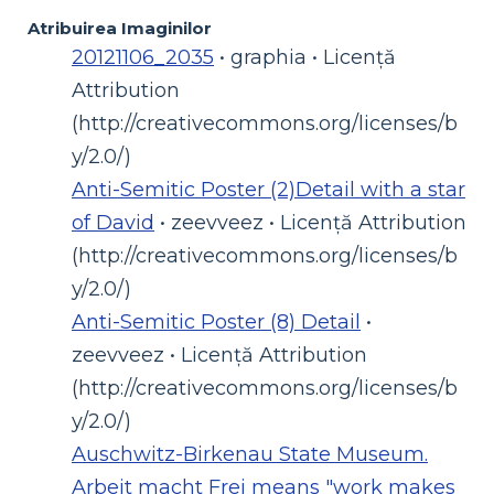
Atribuirea Imaginilor
20121106_2035
• graphia • Licență
Attribution
(http://creativecommons.org/licenses/b
y/2.0/)
Anti-Semitic Poster (2)Detail with a star
of David
• zeevveez • Licență Attribution
(http://creativecommons.org/licenses/b
y/2.0/)
Anti-Semitic Poster (8) Detail
•
zeevveez • Licență Attribution
(http://creativecommons.org/licenses/b
y/2.0/)
Auschwitz-Birkenau State Museum.
Arbeit macht Frei means "work makes