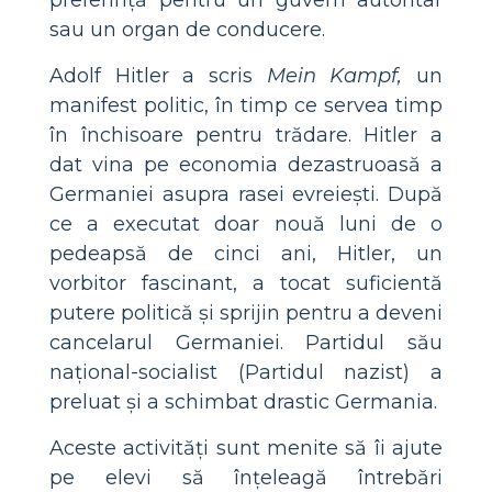
sau un organ de conducere.
Adolf Hitler a scris
Mein Kampf,
un
manifest politic, în timp ce servea timp
în închisoare pentru trădare. Hitler a
dat vina pe economia dezastruoasă a
Germaniei asupra rasei evreiești. După
ce a executat doar nouă luni de o
pedeapsă de cinci ani, Hitler, un
vorbitor fascinant, a tocat suficientă
putere politică și sprijin pentru a deveni
cancelarul Germaniei. Partidul său
național-socialist (Partidul nazist) a
preluat și a schimbat drastic Germania.
Aceste activități sunt menite să îi ajute
pe elevi să înțeleagă întrebări