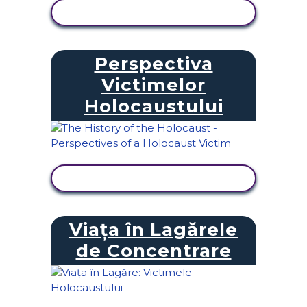
VIZUALIZAȚI ACTIVITATEA
Perspectiva
Victimelor
Holocaustului
VIZUALIZAȚI ACTIVITATEA
Viața în Lagărele
de Concentrare