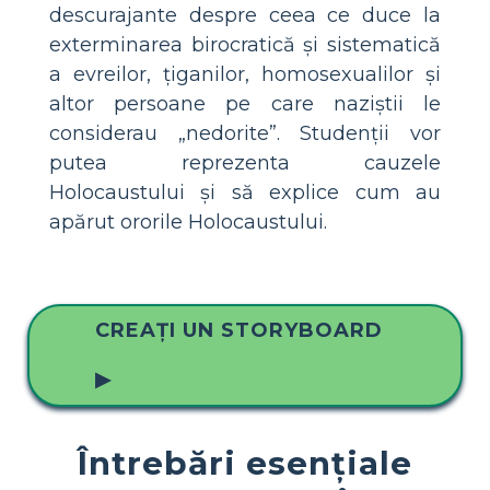
descurajante despre ceea ce duce la
exterminarea birocratică și sistematică
a evreilor, țiganilor, homosexualilor și
altor persoane pe care naziștii le
considerau „nedorite”. Studenții vor
putea reprezenta cauzele
Holocaustului și să explice cum au
apărut ororile Holocaustului.
CREAȚI UN STORYBOARD
▶
Întrebări esențiale