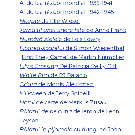
Al doilea război mondial: 1939-1941
Al doilea război mondial: 1942-1945
Noapte
de Elie Wiesel
Jurnalul unei tinere fete
de Anne Frank
Numără stelele
de Lois Lowry
Floarea-soarelui
de Simon Wiesenthal
„First They Came” de Martin Niemoller
Lily's Crossing
De Patricia Reilly Giff
White Bird
de RJ Palacio
Odată
de Morris Gleitzman
Milkweed
de Jerry Spinelli
Hoțul
de carte de Markus Zusak
Băiatul de pe cutia
de lemn de Leon
Leyson
Băiatul în pijamale
cu dungi de John