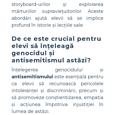
storyboard-urilor și explorarea
mărturiilor supraviețuitorilor. Aceste
abordări ajută elevii să se implice
profund în istorie și lecțiile sale.
De ce este crucial pentru
elevi să înțeleagă
genocidul și
antisemitismul astăzi?
Înțelegerea
genocidului
și
antisemitismului
este esențială pentru
ca elevii să recunoască pericolele
intoleranței și discriminării, precum și
să promoveze conștientizarea, empatia
și acțiunea împotriva injustiției în
lumea de astăzi.