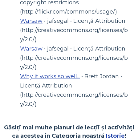
copyright restrictions
(http://flickr.com/commons/usage/)
Warsaw
• jafsegal • Licență Attribution
(http://creativecommons.org/licenses/b
y/2.0/)
Warsaw
• jafsegal • Licență Attribution
(http://creativecommons.org/licenses/b
y/2.0/)
Why it works so well...
• Brett Jordan •
Licență Attribution
(http://creativecommons.org/licenses/b
y/2.0/)
Găsiți mai multe planuri de lecții și activități
ca acestea în Categoria noastră
Istorie
!