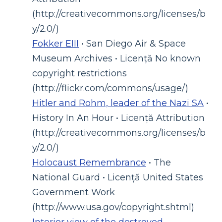
(http://creativecommons.org/licenses/b
y/2.0/)
Fokker EIII
• San Diego Air & Space
Museum Archives • Licență No known
copyright restrictions
(http://flickr.com/commons/usage/)
Hitler and Rohm, leader of the Nazi SA
•
History In An Hour • Licență Attribution
(http://creativecommons.org/licenses/b
y/2.0/)
Holocaust Remembrance
• The
National Guard • Licență United States
Government Work
(http://www.usa.gov/copyright.shtml)
Interior view of the destroyed