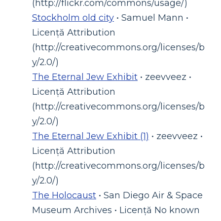
(http://flickr.com/commons/usage/)
Stockholm old city
• Samuel Mann •
Licență Attribution
(http://creativecommons.org/licenses/b
y/2.0/)
The Eternal Jew Exhibit
• zeevveez •
Licență Attribution
(http://creativecommons.org/licenses/b
y/2.0/)
The Eternal Jew Exhibit (1)
• zeevveez •
Licență Attribution
(http://creativecommons.org/licenses/b
y/2.0/)
The Holocaust
• San Diego Air & Space
Museum Archives • Licență No known