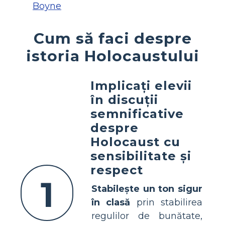
Boyne
Cum să faci despre
istoria Holocaustului
Implicați elevii
în discuții
semnificative
despre
Holocaust cu
sensibilitate și
respect
1
Stabilește un ton sigur
în clasă
prin stabilirea
regulilor de bunătate,