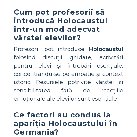
Cum pot profesorii să
introducă Holocaustul
într-un mod adecvat
vârstei elevilor?
Profesorii pot introduce
Holocaustul
folosind discuții ghidate, activități
pentru elevi și întrebări esențiale,
concentrându-se pe empatie și context
istoric. Resursele potrivite vârstei și
sensibilitatea față de reacțiile
emoționale ale elevilor sunt esențiale.
Ce factori au condus la
apariția Holocaustului în
Germania?