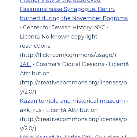
Fasanenstrasse Synagogue, Berlin,
burned during the November Pogroms
• Center for Jewish History, NYC •
Licență No known copyright
restrictions
(http://flickr.com/commons/usage/)
JAIL
• Cosima's Digital Designs • Licență
Attribution
(http://creativecommons.org/licenses/b
y/2.0/)
Kazan temple and Historical muzeum
•
akk_rus • Licență Attribution
(http://creativecommons.org/licenses/b
y/2.0/)