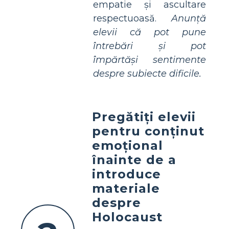
empatie și ascultare
respectuoasă.
Anunță
elevii că pot pune
întrebări și pot
împărtăși sentimente
despre subiecte dificile.
Pregătiți elevii
pentru conținut
emoțional
înainte de a
introduce
materiale
despre
Holocaust