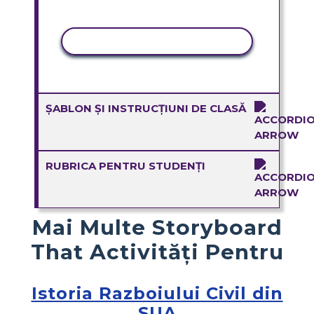
ACTIVITATE DE COPIERE
ȘABLON ȘI INSTRUCȚIUNI DE CLASĂ
RUBRICA PENTRU STUDENȚI
Mai Multe Storyboard
That Activități Pentru
Istoria Razboiului Civil din
SUA