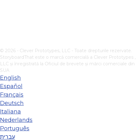
© 2026 - Clever Prototypes, LLC - Toate drepturile rezervate.
StoryboardThat este o marcă comercială a
Clever Prototypes ,
LLC
și înregistrată la Oficiul de brevete și mărci comerciale din
SUA
English
Español
Français
Deutsch
Italiana
Nederlands
Português
עברית