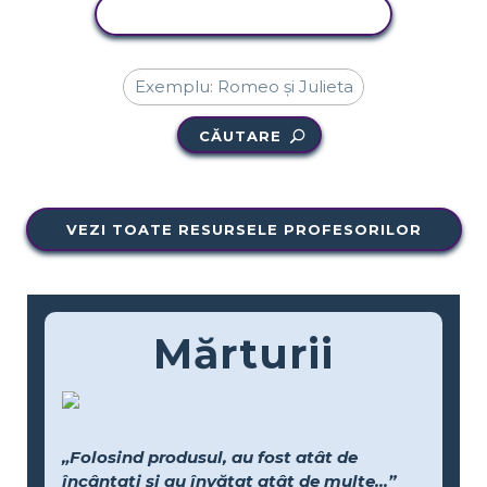
ACTIVITATE DE COPIERE
CĂUTARE
VEZI TOATE RESURSELE PROFESORILOR
Mărturii
„Folosind produsul, au fost atât de
încântați și au învățat atât de multe...”