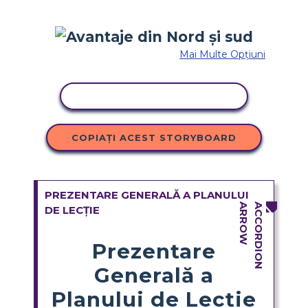
Mai Multe Opțiuni
ACTIVITATE DE COPIERE
COPIAȚI ACEST STORYBOARD
PREZENTARE GENERALĂ A PLANULUI
DE LECȚIE
Prezentare
Generală a
Planului de Lecție