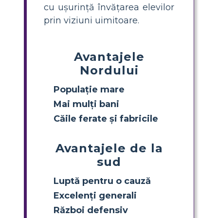
cu ușurință învățarea elevilor
prin viziuni uimitoare.
Avantajele
Nordului
Populație mare
Mai mulți bani
Căile ferate și fabricile
Avantajele de la
sud
Luptă pentru o cauză
Excelenți generali
Război defensiv