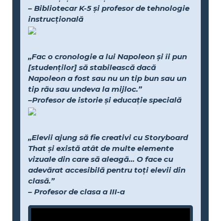
– Bibliotecar K-5 și profesor de tehnologie
instrucțională
„Fac o cronologie a lui Napoleon și îi pun
[studenților] să stabilească dacă
Napoleon a fost sau nu un tip bun sau un
tip rău sau undeva la mijloc.”
–Profesor de istorie și educație specială
„Elevii ajung să fie creativi cu Storyboard
That și există atât de multe elemente
vizuale din care să aleagă... O face cu
adevărat accesibilă pentru toți elevii din
clasă.”
– Profesor de clasa a III-a