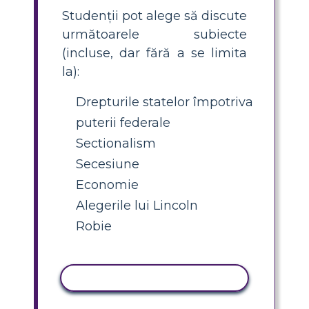
Studenții pot alege să discute
următoarele subiecte
(incluse, dar fără a se limita
la):
Drepturile statelor împotriva
puterii federale
Sectionalism
Secesiune
Economie
Alegerile lui Lincoln
Robie
ACTIVITATE DE COPIERE