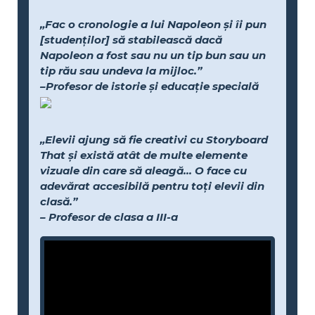
„Fac o cronologie a lui Napoleon și îi pun
[studenților] să stabilească dacă
Napoleon a fost sau nu un tip bun sau un
tip rău sau undeva la mijloc.”
–Profesor de istorie și educație specială
„Elevii ajung să fie creativi cu Storyboard
That și există atât de multe elemente
vizuale din care să aleagă... O face cu
adevărat accesibilă pentru toți elevii din
clasă.”
– Profesor de clasa a III-a