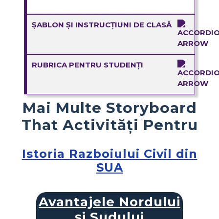
ȘABLON ȘI INSTRUCȚIUNI DE CLASĂ
RUBRICA PENTRU STUDENȚI
Mai Multe Storyboard
That Activități Pentru
Istoria Razboiului Civil din
SUA
Avantajele Nordului
și Sudului