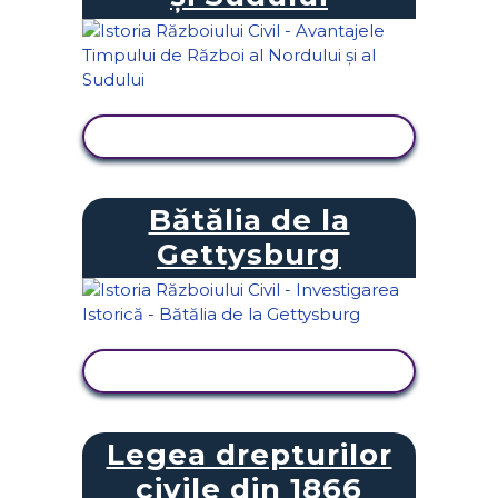
VIZUALIZAȚI ACTIVITATEA
Bătălia de la
Gettysburg
VIZUALIZAȚI ACTIVITATEA
Legea drepturilor
civile din 1866