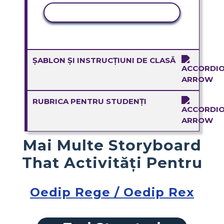
ACTIVITATE DE COPIERE
ȘABLON ȘI INSTRUCȚIUNI DE CLASĂ
RUBRICA PENTRU STUDENȚI
Mai Multe Storyboard
That Activități Pentru
Oedip Rege / Oedip Rex