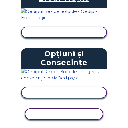
VIZUALIZAȚI ACTIVITATEA
Opțiuni și
Consecințe
VIZUALIZAȚI ACTIVITATEA
ACTIVITATE DE COPIERE