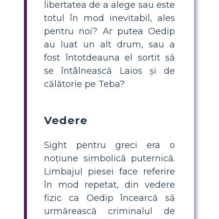
libertatea de a alege sau este
totul în mod inevitabil, ales
pentru noi? Ar putea Oedip
au luat un alt drum, sau a
fost întotdeauna el sortit să
se întâlnească Laios și de
călătorie pe Teba?
Vedere
Sight pentru greci era o
noțiune simbolică puternică.
Limbajul piesei face referire
în mod repetat, din vedere
fizic ca Oedip încearcă să
urmărească criminalul de