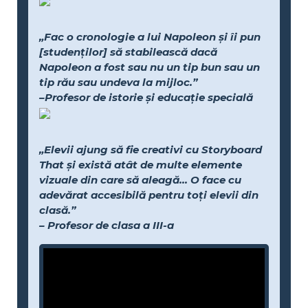
„Fac o cronologie a lui Napoleon și îi pun
[studenților] să stabilească dacă
Napoleon a fost sau nu un tip bun sau un
tip rău sau undeva la mijloc.”
–Profesor de istorie și educație specială
„Elevii ajung să fie creativi cu Storyboard
That și există atât de multe elemente
vizuale din care să aleagă... O face cu
adevărat accesibilă pentru toți elevii din
clasă.”
– Profesor de clasa a III-a