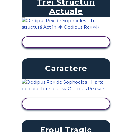
Trei Structuri
Actuale
VIZUALIZAȚI ACTIVITATEA
Caractere
VIZUALIZAȚI ACTIVITATEA
Eroul Tragic