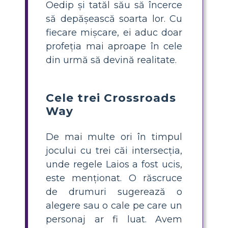
Oedip și tatăl său să încerce
să depășească soarta lor. Cu
fiecare mișcare, ei aduc doar
profeția mai aproape în cele
din urmă să devină realitate.
Cele trei Crossroads
Way
De mai multe ori în timpul
jocului cu trei căi intersecția,
unde regele Laios a fost ucis,
este menționat. O răscruce
de drumuri sugerează o
alegere sau o cale pe care un
personaj ar fi luat. Avem