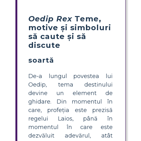
Oedip Rex
Teme,
motive și simboluri
să caute și să
discute
soartă
De-a lungul povestea lui
Oedip, tema destinului
devine un element de
ghidare. Din momentul în
care, profeția este prezisă
regelui Laios, până în
momentul în care este
dezvăluit adevărul, atât