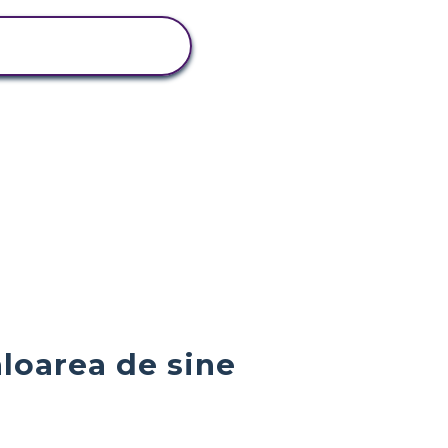
VIZUALIZAȚI
ACTIVITATEA
aloarea de sine