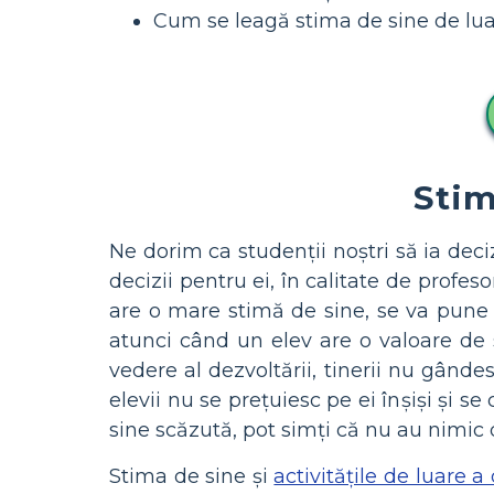
Cum se leagă stima de sine de luar
Stim
Ne dorim ca studenții noștri să ia deci
decizii pentru ei, în calitate de profe
are o mare stimă de sine, se va pune 
atunci când un elev are o valoare de 
vedere al dezvoltării, tinerii nu gân
elevii nu se prețuiesc pe ei înșiși și s
sine scăzută, pot simți că nu au nimic 
Stima de sine și
activitățile de luare a 