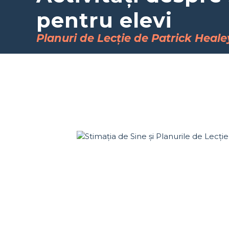
pentru elevi
Planuri de Lecție de Patrick Heale