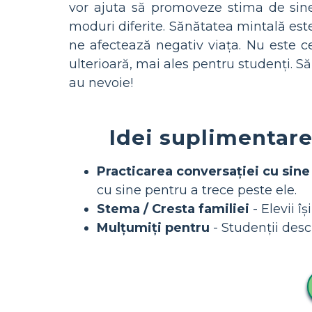
vor ajuta să promoveze stima de sine 
moduri diferite. Sănătatea mintală es
ne afectează negativ viața. Nu este c
ulterioară, mai ales pentru studenți. S
au nevoie!
Idei suplimentare
Practicarea conversației cu sine
cu sine pentru a trece peste ele.
Stema / Cresta familiei
- Elevii î
Mulțumiți pentru
- Studenții descr