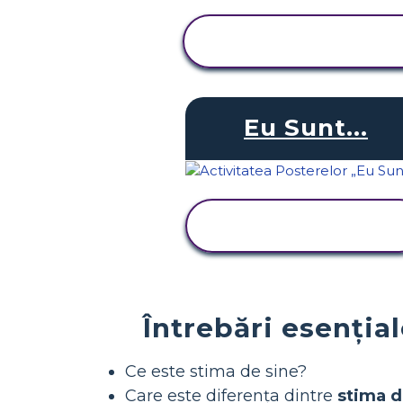
VIZUALIZAȚI
ACTIVITATEA
Eu Sunt...
VIZUALIZAȚI
ACTIVITATEA
Întrebări esenția
Ce este stima de sine?
Care este diferența dintre
stima d