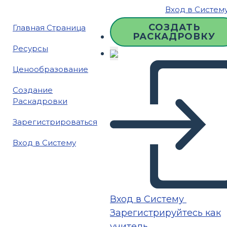
Вход в Систем
СОЗДАТЬ
Главная Страница
РАСКАДРОВКУ
Ресурсы
Ценообразование
Создание
Раскадровки
Зарегистрироваться
Вход в Систему
Вход в Систему
Зарегистрируйтесь как
учитель.