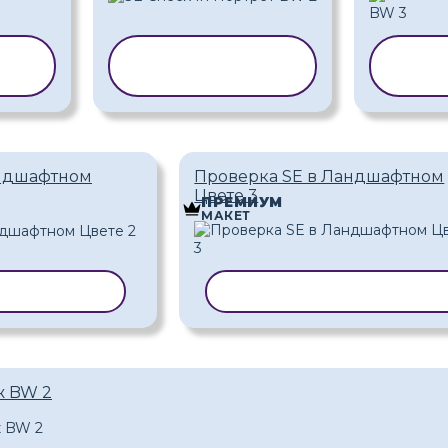
ТЬ
КОПИРОВАТЬ
КОП
ШАБЛОН
Ш
андшафтном
Проверка SE в Ландшафтном
Цвете 3
ПРЕМИУМ
МАКЕТ
Ь ШАБЛОН
КОПИРОВАТЬ ШАБЛО
ж BW 2