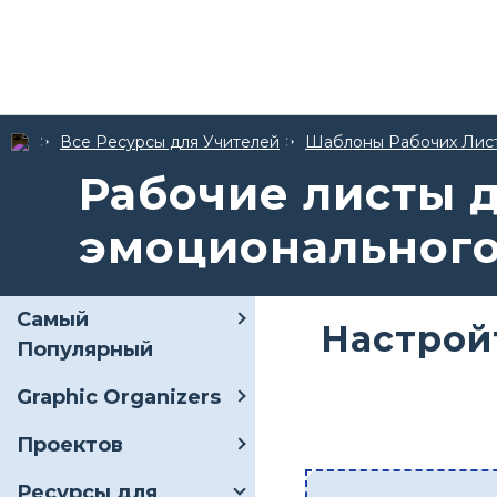
Все Ресурсы для Учителей
Шаблоны Рабочих Лис
Рабочие листы 
эмоционального
Самый
Настрой
Популярный
Graphic Organizers
Проектов
Ресурсы для