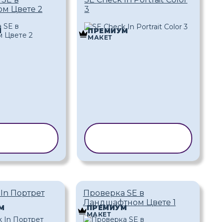
м Цвете 2
3
М
ПРЕМИУМ
МАКЕТ
ИРОВАТЬ
КОПИРОВАТЬ
АБЛОН
ШАБЛОН
 In Портрет
Проверка SE в
Ландшафтном Цвете 1
М
ПРЕМИУМ
МАКЕТ