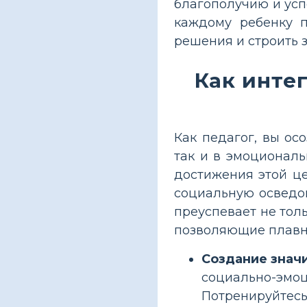
благополучию и усп
каждому ребенку п
решения и строить 
Как инте
Как педагог, вы ос
так и в эмоциональ
достижения этой ц
социальную осведо
преуспевает не толь
позволяющие плавно
Создание знач
социально-эмоц
Потренируйтесь