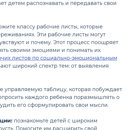
ает детям распознавать и передавать свои
жите классу рабочие листы, которые
реживаниях. Эти рабочие листы могут
чувствуют и почему. Этот процесс поощряет
ять своими эмоциями и понимать их.
очих листов по социально-эмоциональным
вают широкий спектр тем: от выявления
е управляемую таблицу, которая побуждает
 попросить каждого ребенка поразмышлять о
удить его сформулировать свои мысли.
ции:
познакомьте детей с широким
грусть. Помогите им расширить свой