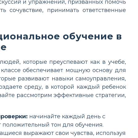
искуссий и упражнений, призванных помочь
ь сочувствие, принимать ответственные
циональное обучение в
ие
людей, которые преуспевают как в учебе,
в классе обеспечивает мощную основу для
торые развивают навыки самоуправления,
здаете среду, в которой каждый ребенок
Давайте рассмотрим эффективные стратегии,
роверки:
начинайте каждый день с
 положительный тон для обучения.
чащиеся выражают свои чувства, используя