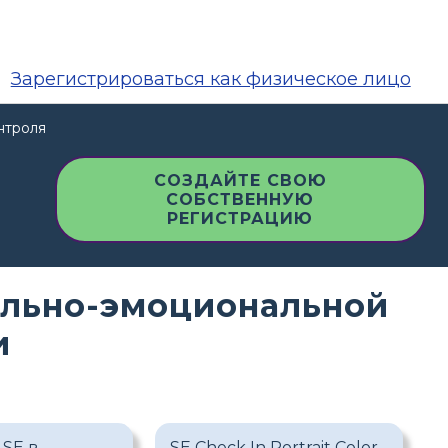
Зарегистрироваться как физическое лицо
нтроля
СОЗДАЙТЕ СВОЮ
СОБСТВЕННУЮ
РЕГИСТРАЦИЮ
ально-эмоциональной
и
SE в
SE Check In Portrait Color