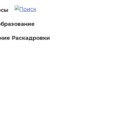
рсы
бразование
ние Раскадровки