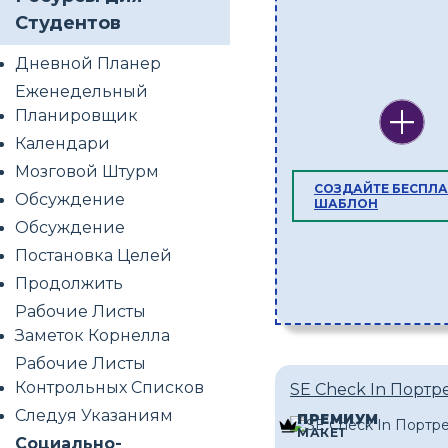
Студентов
Дневной Планер
Еженедельный
Планировщик
Календари
Мозговой Штурм
СОЗДАЙТЕ БЕСПЛ
Обсуждение
ШАБЛОН
Обсуждение
Постановка Целей
Продолжить
Рабочие Листы
Заметок Корнелла
Рабочие Листы
Контрольных Списков
SE Check In Портр
Следуя Указаниям
ПРЕМИУМ
МАКЕТ
Социально-