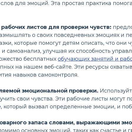
 слов для эмоций. Эта простая практика помог
рабочих листов для проверки чувств:
предло
азмышлять о своих повседневных эмоциях и пе
зки, которые помогут детям описать, что они 
и самоанализ, улучшая их способность управл
ожество бесплатных
обучающих занятий и раб
пных на нашем веб-сайте. Эти ресурсы охваты
ития навыков самоконтроля.
ляемой эмоциональной проверки.
Используйт
учить свои чувства. Эти рабочие листы могут
, который вызвал определенные эмоции, и поб
оварного запаса словами, выражающими эмо
помимо основных эмоций, таких как счастье и 