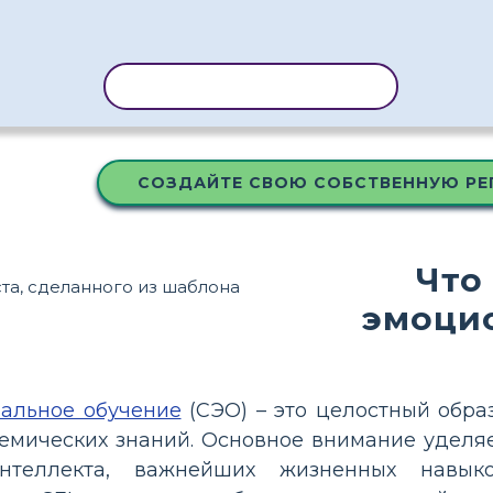
КОПИРОВАТЬ ШАБЛОН
СОЗДАЙТЕ СВОЮ СОБСТВЕННУЮ Р
Что
эмоцио
альное обучение
(СЭО) – это целостный обра
емических знаний. Основное внимание уделяе
интеллекта, важнейших жизненных навык