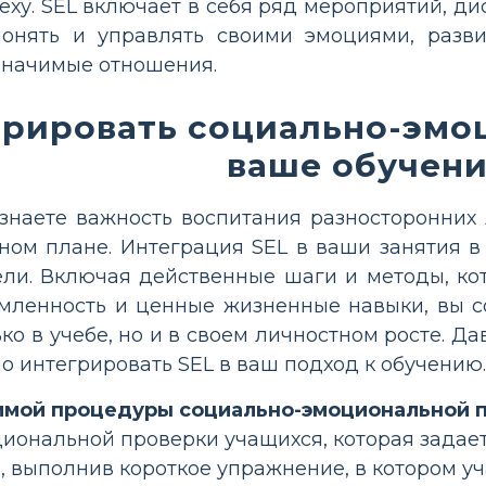
еху. SEL включает в себя ряд мероприятий, д
онять и управлять своими эмоциями, развит
значимые отношения.
грировать социально-эмо
ваше обучен
ознаете важность воспитания разносторонних 
ном плане. Интеграция SEL в ваши занятия 
ели. Включая действенные шаги и методы, ко
мленность и ценные жизненные навыки, вы со
ко в учебе, но и в своем личностном росте. 
 интегрировать SEL в ваш подход к обучению.
имой процедуры социально-эмоциональной п
иональной проверки учащихся, которая задает
, выполнив короткое упражнение, в котором у