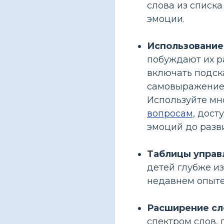
слова из списка
эмоции.
Использование 
побуждают их р
включать подска
самовыражение 
Используйте мн
вопросам,
досту
эмоций до разв
Таблицы управ
детей глубже из
недавнем опыте
Расширение сл
спектром слов, 