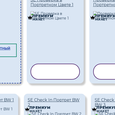
Портретном Цвете 1
Портретно
ПРЕМИУМ
ПРЕМИУ
МАКЕТ
МАКЕТ
АТНЫЙ
КОПИРОВАТЬ
КОП
ШАБЛОН
Ш
ет BW 1
SE Check In Портрет BW
SE Check
2
BW 3
ПРЕМИУМ
ПРЕМИУ
МАКЕТ
МАКЕТ