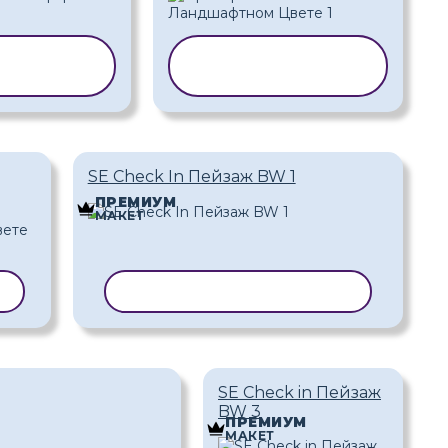
ИРОВАТЬ
КОПИРОВАТЬ
АБЛОН
ШАБЛОН
SE Check In Пейзаж BW 1
ПРЕМИУМ
МАКЕТ
Н
КОПИРОВАТЬ ШАБЛОН
SE Check in Пейзаж
BW 3
ПРЕМИУМ
МАКЕТ