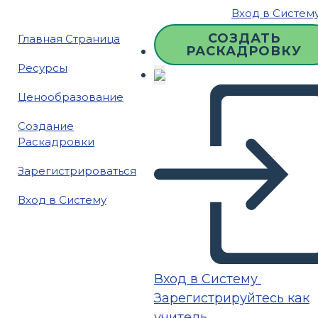
Вход в Систем
СОЗДАТЬ
Главная Страница
РАСКАДРОВКУ
Ресурсы
Ценообразование
Создание
Раскадровки
Зарегистрироваться
Вход в Систему
Вход в Систему
Зарегистрируйтесь как
учитель.