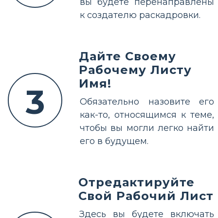
вы будете перенаправлены
к создателю раскадровки.
Дайте Своему
Рабочему Листу
Имя!
3
Обязательно назовите его
как-то, относящимся к теме,
чтобы вы могли легко найти
его в будущем.
Отредактируйте
Свой Рабочий Лист
Здесь вы будете включать