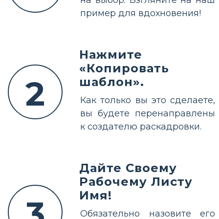
на выбор. Взгляните на наш
пример для вдохновения!
Нажмите
«Копировать
2
шаблон».
Как только вы это сделаете,
вы будете перенаправлены
к создателю раскадровки.
Дайте Своему
Рабочему Листу
Имя!
3
Обязательно назовите его